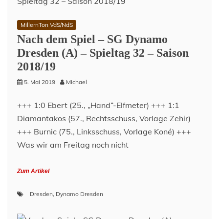
MillernTon VdS/NdS
Nach dem Spiel – SG Dynamo
Dresden (A) – Spieltag 32 – Saison
2018/19
5. Mai 2019
Michael
+++ 1:0 Ebert (25., „Hand“-Elfmeter) +++ 1:1
Diamantakos (57., Rechtsschuss, Vorlage Zehir)
+++ Burnic (75., Linksschuss, Vorlage Koné) +++
Was wir am Freitag noch nicht
Zum Artikel
Dresden
,
Dynamo Dresden