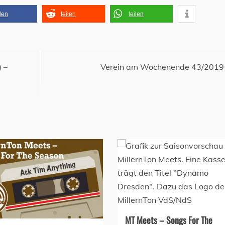
ilen
teilen
teilen
 –
Verein am Wochenende 43/2019
MT Meets – Songs For The