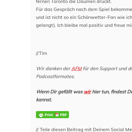
fernen Toronto die Daumen drückt.
Für das Gespräch nach dem Spiel bekomme 
und ist nicht so ein Schönwetter-Fan wie ic
gelangt). Ich bleibe mal positiv und freue 
//Tim
Wir danken der
AFM
für den Support und d
Podcastformates.
Wenn Dir gefällt was
wir
hier tun, findest 
kannst.
// Teile diesen Beitrag mit Deinem Social M