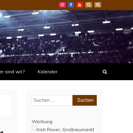
r sind wir?
Kalender
Suchen
nach:
Werbung