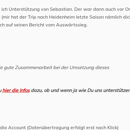
ich Unterstützung von Sebastian. Der war dann auch vor O
h (mir hat der Trip nach Heidenheim letzte Saison nämlich di
mich auf seinen Bericht vom Auswärtssieg.
ie gute Zusammenarbeit bei der Umsetzung dieses
Du
hier die Infos
dazu, ob und wenn ja wie Du uns unterstütze
edia Account (Datenübertragung erfolgt erst nach Klick)