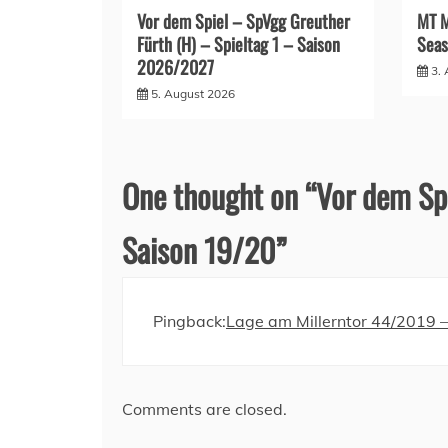
Vor dem Spiel – SpVgg Greuther
MT M
Fürth (H) – Spieltag 1 – Saison
Seas
2026/2027
3.
5. August 2026
One thought on “
Vor dem Spi
Saison 19/20
”
Pingback:
Lage am Millerntor 44/2019 –
Comments are closed.