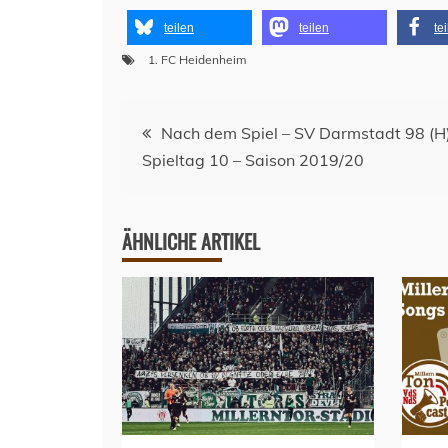
teilen
teilen
te
1. FC Heidenheim
Beitragsnavigation
Nach dem Spiel – SV Darmstadt 98 (H)
Spieltag 10 – Saison 2019/20
ÄHNLICHE ARTIKEL