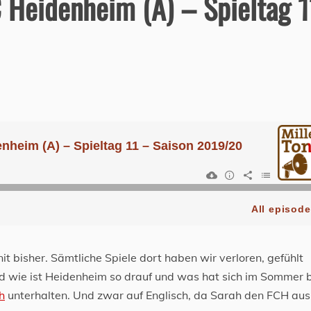
C Heidenheim (A) – Spieltag 1
t bisher. Sämtliche Spiele dort haben wir verloren, gefühlt
d wie ist Heidenheim so drauf und was hat sich im Sommer 
h
unterhalten. Und zwar auf Englisch, da Sarah den FCH au