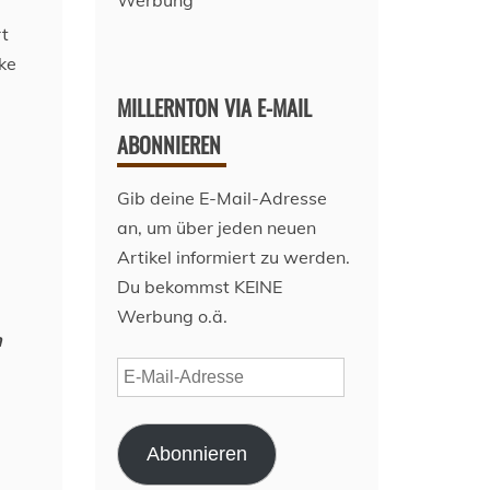
Werbung
rt
cke
MILLERNTON VIA E-MAIL
ABONNIEREN
Gib deine E-Mail-Adresse
an, um über jeden neuen
Artikel informiert zu werden.
Du bekommst KEINE
Werbung o.ä.
n
E-
Mail-
Adresse
Abonnieren