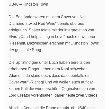
UB40 – Kingston Town
Die Engländer waren mit dem Cover von Neil
Diamond´s „Red Red Wine“ bereits überaus
erfolgreich. Später folgte mit der Interpretation von
Elvis´ „Can´t help falling in Love“ noch ein weiterer
Riesenhit. Dazwischen erschien mit „Kingston Town“
der gesuchte Song.
Die Spitzfindigen unter Euch haben bereits den
erhobenen Finger neben dem Kopf schweben:
„Moment, da stand doch, dass das ebenfalls ein
Cover war!“ -Richtig! Und wir wollen euch auf gar
keinen Fall die wunderschöne Originalversion von
Lord Creator vorenthalten. daher heute zwei Videos.
Abschließend sei die Frage erlaubt, ob UB40 nicht