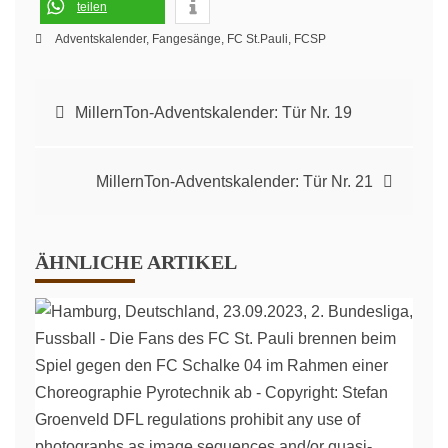
teilen
Adventskalender
,
Fangesänge
,
FC St.Pauli
,
FCSP
Beitragsnavigation
MillernTon-Adventskalender: Tür Nr. 19
MillernTon-Adventskalender: Tür Nr. 21
ÄHNLICHE ARTIKEL