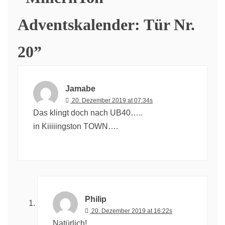
Adventskalender: Tür Nr.
20
”
Jamabe
20. Dezember 2019 at 07:34s
Das klingt doch nach UB40…..
in Kiiiiingston TOWN….
Philip
20. Dezember 2019 at 16:22s
Natürlich!