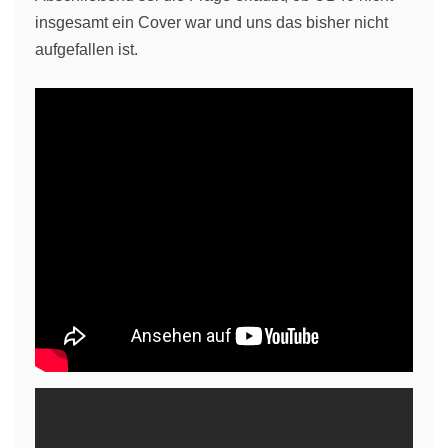
insgesamt ein Cover war und uns das bisher nicht
aufgefallen ist.