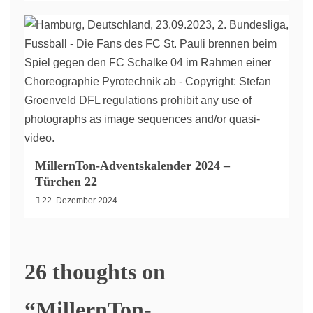
MillernTon-Adventskalender 2024 –
Türchen 22
22. Dezember 2024
26 thoughts on
“
MillernTon-