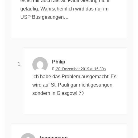
es ist mir auch als St. Pauli Gesang nicht
geläufig. Wahrscheinlich wird das nur im
USP Bus gesungen…
Philip
20. Dezember 2019 at 16:30s
Ich habe das Problem ausgemacht: Es
wird auf St. Pauli gar nicht gesungen,
sondern in Glasgow! 🙂
hansemann