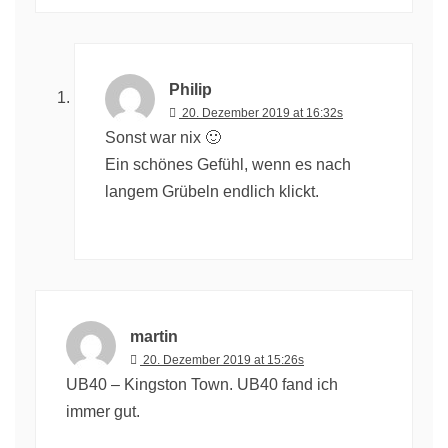
Philip
20. Dezember 2019 at 16:32s
Sonst war nix 🙂
Ein schönes Gefühl, wenn es nach
langem Grübeln endlich klickt.
martin
20. Dezember 2019 at 15:26s
UB40 – Kingston Town. UB40 fand ich
immer gut.