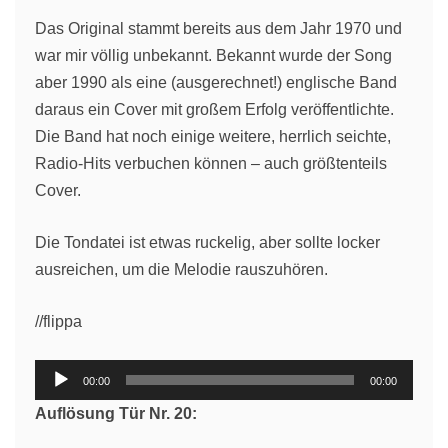
Das Original stammt bereits aus dem Jahr 1970 und
war mir völlig unbekannt. Bekannt wurde der Song
aber 1990 als eine (ausgerechnet!) englische Band
daraus ein Cover mit großem Erfolg veröffentlichte.
Die Band hat noch einige weitere, herrlich seichte,
Radio-Hits verbuchen können – auch größtenteils
Cover.
Die Tondatei ist etwas ruckelig, aber sollte locker
ausreichen, um die Melodie rauszuhören.
//flippa
Audio-
00:00
00:00
Player
Auflösung Tür Nr. 20: