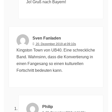
Jo! Gruß nach Bayern!
Sven Fanladen
20. Dezember 2019 at 09:10s
Kingston Town von UB40. Eine schreckliche
Band. Wahnsinn, dass die Konvertierung in
einen Fangesang so einen kulturellen
Fortschritt bedeuten kann.
Philip