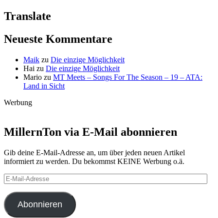
–
04.06.2020
Translate
Neueste Kommentare
Maik
zu
Die einzige Möglichkeit
Hai
zu
Die einzige Möglichkeit
Mario
zu
MT Meets – Songs For The Season – 19 – ATA:
Land in Sicht
Werbung
MillernTon via E-Mail abonnieren
Gib deine E-Mail-Adresse an, um über jeden neuen Artikel
informiert zu werden. Du bekommst KEINE Werbung o.ä.
E-
Mail-
Adresse
Abonnieren