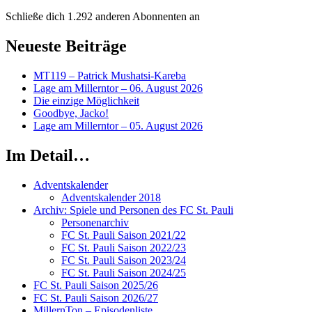
Schließe dich 1.292 anderen Abonnenten an
Neueste Beiträge
MT119 – Patrick Mushatsi-Kareba
Lage am Millerntor – 06. August 2026
Die einzige Möglichkeit
Goodbye, Jacko!
Lage am Millerntor – 05. August 2026
Im Detail…
Adventskalender
Adventskalender 2018
Archiv: Spiele und Personen des FC St. Pauli
Personenarchiv
FC St. Pauli Saison 2021/22
FC St. Pauli Saison 2022/23
FC St. Pauli Saison 2023/24
FC St. Pauli Saison 2024/25
FC St. Pauli Saison 2025/26
FC St. Pauli Saison 2026/27
MillernTon – Episodenliste