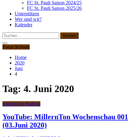
FC St. Pauli Saison 2024/25
FC St. Pauli Saison 2025/26
Unterstützen
Wer sind wir?
Kalender
Suchen
nach:
Forza St.Pauli
Home
2020
Juni
4
Tag:
4. Juni 2020
MillernTon Podcast
YouTube: MillernTon Wochenschau 001
(03.Juni 2020)