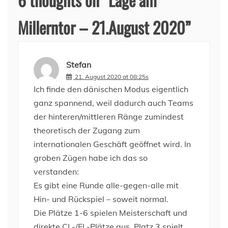
Millerntor – 21.August 2020
”
Stefan
21. August 2020 at 08:25s
Ich finde den dänischen Modus eigentlich
ganz spannend, weil dadurch auch Teams
der hinteren/mittleren Ränge zumindest
theoretisch der Zugang zum
internationalen Geschäft geöffnet wird. In
groben Zügen habe ich das so
verstanden:
Es gibt eine Runde alle-gegen-alle mit
Hin- und Rückspiel – soweit normal.
Die Plätze 1-6 spielen Meisterschaft und
direkte CL-/EL-Plätze aus. Platz 3 spielt