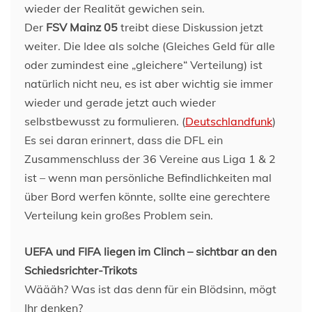
wieder der Realität gewichen sein.
Der
FSV Mainz 05
treibt diese Diskussion jetzt
weiter. Die Idee als solche (Gleiches Geld für alle
oder zumindest eine „gleichere“ Verteilung) ist
natürlich nicht neu, es ist aber wichtig sie immer
wieder und gerade jetzt auch wieder
selbstbewusst zu formulieren. (
Deutschlandfunk
)
Es sei daran erinnert, dass die DFL ein
Zusammenschluss der 36 Vereine aus Liga 1 & 2
ist – wenn man persönliche Befindlichkeiten mal
über Bord werfen könnte, sollte eine gerechtere
Verteilung kein großes Problem sein.
UEFA und FIFA liegen im Clinch – sichtbar an den
Schiedsrichter-Trikots
Wäääh? Was ist das denn für ein Blödsinn, mögt
Ihr denken?