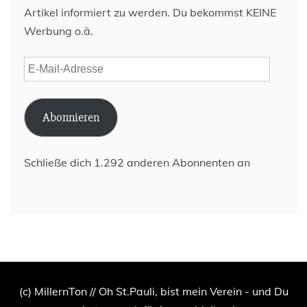
Artikel informiert zu werden. Du bekommst KEINE
Werbung o.ä.
E-
Mail-
Adresse
Abonnieren
Schließe dich 1.292 anderen Abonnenten an
(c) MillernTon // Oh St.Pauli, bist mein Verein - und Du