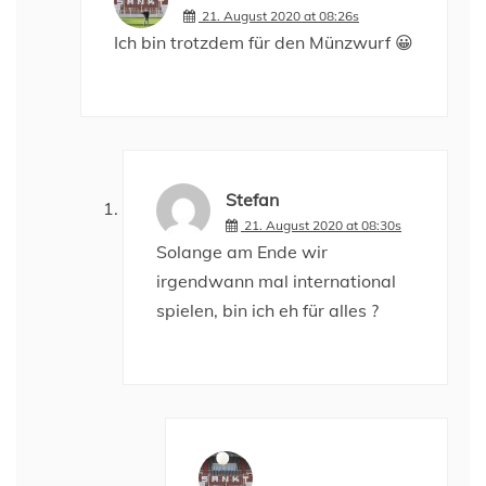
21. August 2020 at 08:26s
Ich bin trotzdem für den Münzwurf 😀
Stefan
21. August 2020 at 08:30s
Solange am Ende wir
irgendwann mal international
spielen, bin ich eh für alles ?