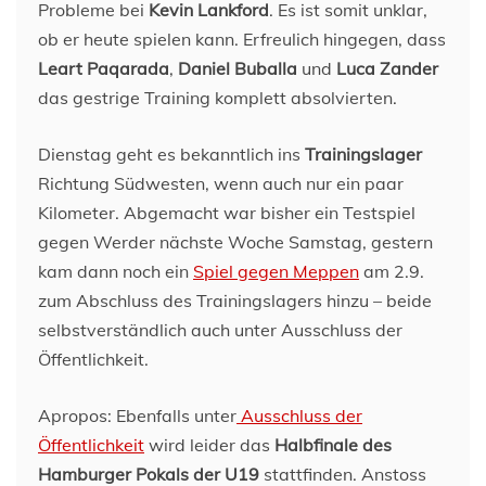
Probleme bei
Kevin Lankford
. Es ist somit unklar,
ob er heute spielen kann. Erfreulich hingegen, dass
Leart Paqarada
,
Daniel Buballa
und
Luca Zander
das gestrige Training komplett absolvierten.
Dienstag geht es bekanntlich ins
Trainingslager
Richtung Südwesten, wenn auch nur ein paar
Kilometer. Abgemacht war bisher ein Testspiel
gegen Werder nächste Woche Samstag, gestern
kam dann noch ein
Spiel gegen Meppen
am 2.9.
zum Abschluss des Trainingslagers hinzu – beide
selbstverständlich auch unter Ausschluss der
Öffentlichkeit.
Apropos: Ebenfalls unter
Ausschluss der
Öffentlichkeit
wird leider das
Halbfinale des
Hamburger Pokals der U19
stattfinden. Anstoss