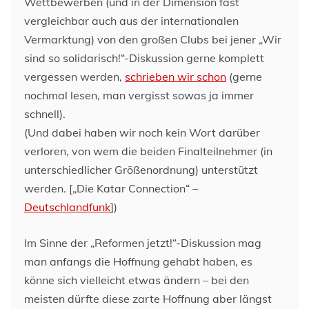
Wettbewerben (und in der Dimension fast
vergleichbar auch aus der internationalen
Vermarktung) von den großen Clubs bei jener „Wir
sind so solidarisch!“-Diskussion gerne komplett
vergessen werden,
schrieben wir schon
(gerne
nochmal lesen, man vergisst sowas ja immer
schnell).
(Und dabei haben wir noch kein Wort darüber
verloren, von wem die beiden Finalteilnehmer (in
unterschiedlicher Größenordnung) unterstützt
werden. [„Die Katar Connection“ –
Deutschlandfunk
])
Im Sinne der „Reformen jetzt!“-Diskussion mag
man anfangs die Hoffnung gehabt haben, es
könne sich vielleicht etwas ändern – bei den
meisten dürfte diese zarte Hoffnung aber längst