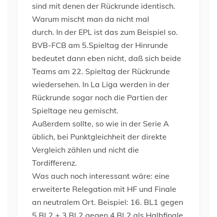
sind mit denen der Rückrunde identisch.
Warum mischt man da nicht mal
durch. In der EPL ist das zum Beispiel so.
BVB-FCB am 5.Spieltag der Hinrunde
bedeutet dann eben nicht, daß sich beide
Teams am 22. Spieltag der Rückrunde
wiedersehen. In La Liga werden in der
Rückrunde sogar noch die Partien der
Spieltage neu gemischt.
Außerdem sollte, so wie in der Serie A
üblich, bei Punktgleichheit der direkte
Vergleich zählen und nicht die
Tordifferenz.
Was auch noch interessant wäre: eine
erweiterte Relegation mit HF und Finale
an neutralem Ort. Beispiel: 16. BL1 gegen
5.BL2 + 3.BL2 gegen 4.BL2 als Halbfinale,