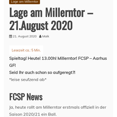
Lage am Millerntor
Lage am Millerntor –
21.August 2020
21. August 2020
Maik
Spieltag! Heute! 13.00h! Millerntor! FCSP – Aarhus
GF!
Seid Ihr auch schon so aufgeregt?!
*leise seufzend ab*
FCSP News
Ja, heute rollt am Millerntor erstmals offiziell in der
Saison 2020/21 ein Ball.