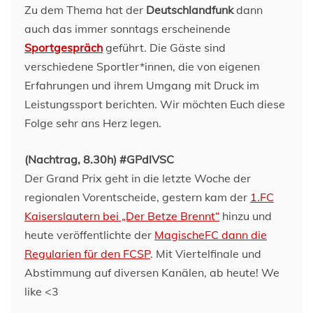
Zu dem Thema hat der
Deutschlandfunk
dann
auch das immer sonntags erscheinende
Sportgespräch
geführt. Die Gäste sind
verschiedene Sportler*innen, die von eigenen
Erfahrungen und ihrem Umgang mit Druck im
Leistungssport berichten. Wir möchten Euch diese
Folge sehr ans Herz legen.
(Nachtrag, 8.30h) #GPdlVSC
Der Grand Prix geht in die letzte Woche der
regionalen Vorentscheide, gestern kam der
1.FC
Kaiserslautern bei „Der Betze Brennt“
hinzu und
heute veröffentlichte der
MagischeFC dann die
Regularien für den FCSP
. Mit Viertelfinale und
Abstimmung auf diversen Kanälen, ab heute! We
like <3