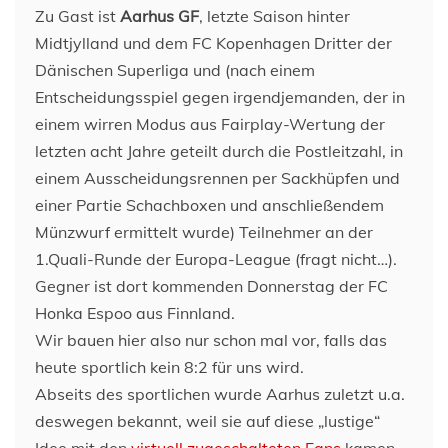
Zu Gast ist
Aarhus GF
, letzte Saison hinter
Midtjylland und dem FC Kopenhagen Dritter der
Dänischen Superliga und (nach einem
Entscheidungsspiel gegen irgendjemanden, der in
einem wirren Modus aus Fairplay-Wertung der
letzten acht Jahre geteilt durch die Postleitzahl, in
einem Ausscheidungsrennen per Sackhüpfen und
einer Partie Schachboxen und anschließendem
Münzwurf ermittelt wurde) Teilnehmer an der
1.Quali-Runde der Europa-League (fragt nicht…).
Gegner ist dort kommenden Donnerstag der FC
Honka Espoo aus Finnland.
Wir bauen hier also nur schon mal vor, falls das
heute sportlich kein 8:2 für uns wird.
Abseits des sportlichen wurde Aarhus zuletzt u.a.
deswegen bekannt, weil sie auf diese „lustige“