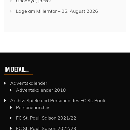
Goodbye, Jacko!
Lage am Millerntor – 05. August 2026
IM DETAIL…
Adventskalender
Adventskalender 2018
Archiv: Spiele und Personen des FC St. Pauli
Personenarchiv
FC St. Pauli Saison 2021/22
FC St. Pauli Saison 2022/23