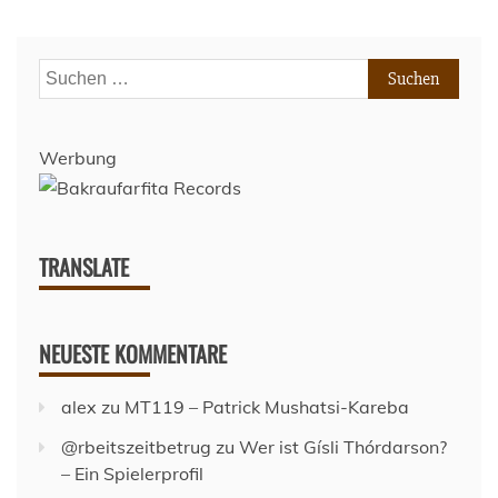
Suchen
nach:
Werbung
TRANSLATE
NEUESTE KOMMENTARE
alex
zu
MT119 – Patrick Mushatsi-Kareba
@rbeitszeitbetrug
zu
Wer ist Gísli Thórdarson?
– Ein Spielerprofil