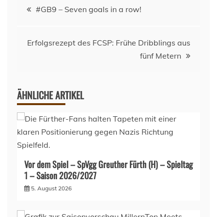
Beitragsnavigation
#GB9 – Seven goals in a row!
Erfolgsrezept des FCSP: Frühe Dribblings aus
fünf Metern
ÄHNLICHE ARTIKEL
Vor dem Spiel – SpVgg Greuther Fürth (H) – Spieltag
1 – Saison 2026/2027
5. August 2026