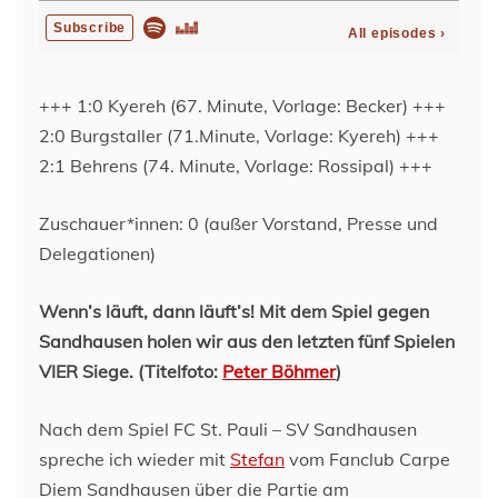
+++ 1:0 Kyereh (67. Minute, Vorlage: Becker) +++
2:0 Burgstaller (71.Minute, Vorlage: Kyereh) +++
2:1 Behrens (74. Minute, Vorlage: Rossipal) +++
Zuschauer*innen: 0 (außer Vorstand, Presse und
Delegationen)
Wenn’s läuft, dann läuft’s! Mit dem Spiel gegen
Sandhausen holen wir aus den letzten fünf Spielen
VIER Siege.
(Titelfoto:
Peter Böhmer
)
Nach dem Spiel FC St. Pauli – SV Sandhausen
spreche ich wieder mit
Stefan
vom Fanclub Carpe
Diem Sandhausen über die Partie am