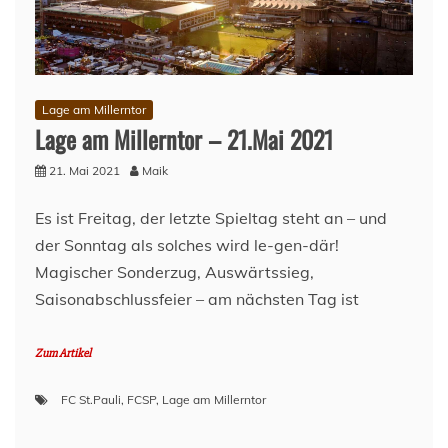
Pauli
(34.Spieltag,
20/21)
Lage am Millerntor
Lage am Millerntor – 21.Mai 2021
21. Mai 2021
Maik
Es ist Freitag, der letzte Spieltag steht an – und
der Sonntag als solches wird le-gen-där!
Magischer Sonderzug, Auswärtssieg,
Saisonabschlussfeier – am nächsten Tag ist
Zum Artikel
FC St.Pauli
,
FCSP
,
Lage am Millerntor