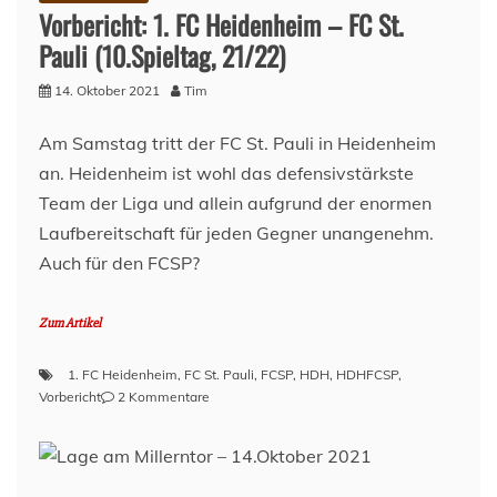
Vorbericht: 1. FC Heidenheim – FC St.
Pauli (10.Spieltag, 21/22)
14. Oktober 2021
Tim
Am Samstag tritt der FC St. Pauli in Heidenheim
an. Heidenheim ist wohl das defensivstärkste
Team der Liga und allein aufgrund der enormen
Laufbereitschaft für jeden Gegner unangenehm.
Auch für den FCSP?
Zum Artikel
1. FC Heidenheim
,
FC St. Pauli
,
FCSP
,
HDH
,
HDHFCSP
,
zu
Vorbericht
2 Kommentare
Vorbericht:
1.
FC
Heidenheim