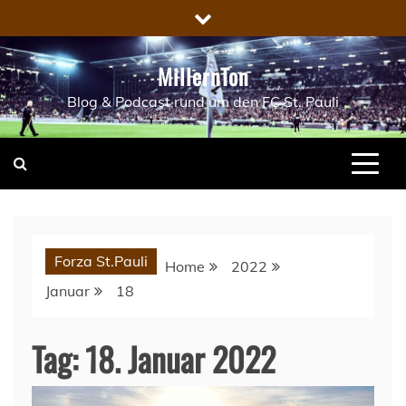
Skip
to
content
MillernTon
Blog & Podcast rund um den FC St. Pauli
Forza St.Pauli
Home
2022
Januar
18
Tag:
18. Januar 2022