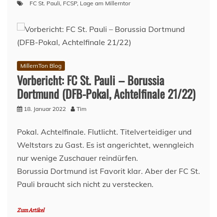
FC St. Pauli
,
FCSP
,
Lage am Millerntor
MillernTon Blog
Vorbericht: FC St. Pauli – Borussia
Dortmund (DFB-Pokal, Achtelfinale 21/22)
18. Januar 2022
Tim
Pokal. Achtelfinale. Flutlicht. Titelverteidiger und
Weltstars zu Gast. Es ist angerichtet, wenngleich
nur wenige Zuschauer reindürfen.
Borussia Dortmund ist Favorit klar. Aber der FC St.
Pauli braucht sich nicht zu verstecken.
Zum Artikel