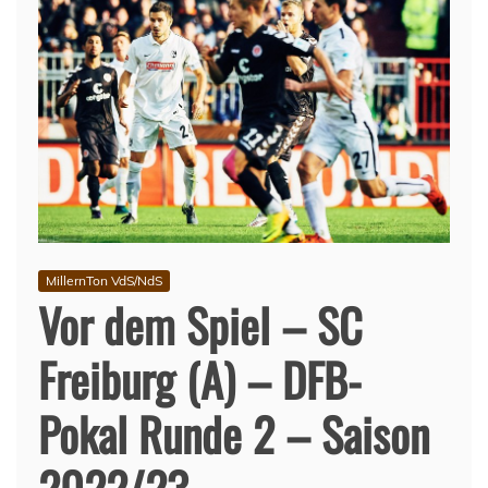
MillernTon VdS/NdS
Vor dem Spiel – SC
Freiburg (A) – DFB-
Pokal Runde 2 – Saison
2022/23