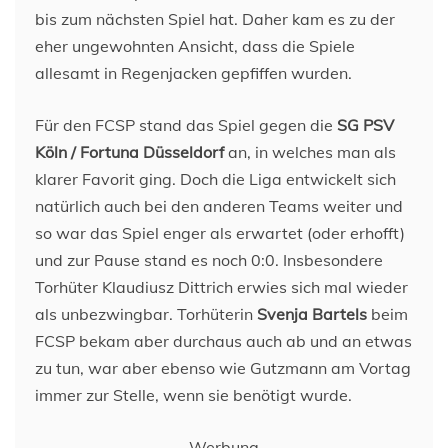
bis zum nächsten Spiel hat. Daher kam es zu der
eher ungewohnten Ansicht, dass die Spiele
allesamt in Regenjacken gepfiffen wurden.
Für den FCSP stand das Spiel gegen die
SG PSV
Köln / Fortuna Düsseldorf
an, in welches man als
klarer Favorit ging. Doch die Liga entwickelt sich
natürlich auch bei den anderen Teams weiter und
so war das Spiel enger als erwartet (oder erhofft)
und zur Pause stand es noch 0:0. Insbesondere
Torhüter Klaudiusz Dittrich erwies sich mal wieder
als unbezwingbar. Torhüterin
Svenja Bartels
beim
FCSP bekam aber durchaus auch ab und an etwas
zu tun, war aber ebenso wie Gutzmann am Vortag
immer zur Stelle, wenn sie benötigt wurde.
Werbung