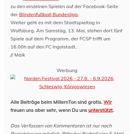
zu den einzelnen Spielen auf der Facebook-Seite
der
Blindenfußball Bundesliga
.
Weiter geht es mit dem Stadtspieltag in
Wolfsburg. Am Samstag, 13. Mai, stehen dort fünf
Spiele auf dem Programm, der FCSP trifft um
16.00h auf den FC Ingolstadt.
// Maik
Werbung
Alle Beiträge beim MillernTon sind gratis.
Wir
freuen uns aber sehr, wenn Du uns
unterstützt
.
Das Verfassen von Kommentaren ist nur nach
Registrierung möglich. Bitte bei Bedarf eine E-Mail