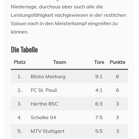
Niederlage, durchaus aber auch alle die
Leistungsfähigkeit nachgewiesen in der restlichen
Saison noch in den Meisterkampf eingreifen zu
können.
Die Tabelle
Platz
Team
Tore
Punkte
1.
Blista Marburg
9:1
6
2
.
FC St. Pauli
4:1
6
3.
Hertha BSC
6:3
3
4.
Schalke 04
7:5
3
5.
MTV Stuttgart
5:5
3