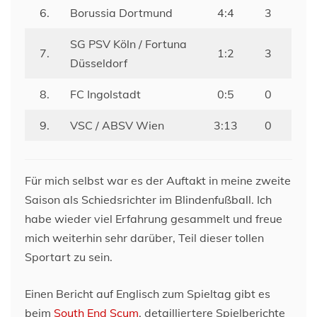
6.
Borussia Dortmund
4:4
3
SG PSV Köln / Fortuna
7.
1:2
3
Düsseldorf
8.
FC Ingolstadt
0:5
0
9.
VSC / ABSV Wien
3:13
0
Für mich selbst war es der Auftakt in meine zweite
Saison als Schiedsrichter im Blindenfußball. Ich
habe wieder viel Erfahrung gesammelt und freue
mich weiterhin sehr darüber, Teil dieser tollen
Sportart zu sein.
Einen Bericht auf Englisch zum Spieltag gibt es
beim
South End Scum
, detailliertere Spielberichte