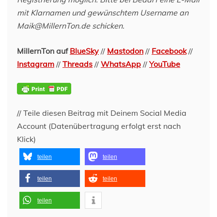
mit Klarnamen und gewünschtem Username an
Maik@MillernTon.de schicken.
MillernTon auf
BlueSky
//
Mastodon
//
Facebook
//
Instagram
//
Threads
//
WhatsApp
//
YouTube
// Teile diesen Beitrag mit Deinem Social Media
Account (Datenübertragung erfolgt erst nach
Klick)
teilen
teilen
teilen
teilen
teilen