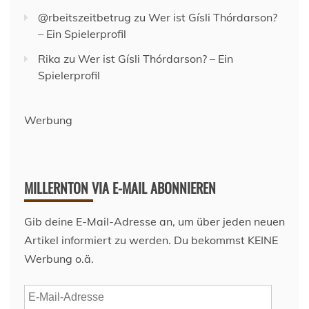
@rbeitszeitbetrug
zu
Wer ist Gísli Thórdarson?
– Ein Spielerprofil
Rika
zu
Wer ist Gísli Thórdarson? – Ein
Spielerprofil
Werbung
MILLERNTON VIA E-MAIL ABONNIEREN
Gib deine E-Mail-Adresse an, um über jeden neuen
Artikel informiert zu werden. Du bekommst KEINE
Werbung o.ä.
E-