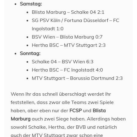
Samstag:
Blista Marburg – Schalke 04 2:1
SG PSV Köln / Fortuna Düsseldorf – FC
Ingolstadt 1:0
BSV Wien – Blista Marburg 0:7
Hertha BSC – MTV Stuttgart 2:3
Sonntag:
Schalke 04 – BSV Wien 6:3
Hertha BSC – FC Ingolstadt 4:0
MTV Stuttgart – Borussia Dortmund 2:3
Wenn Ihr das schnell überschlagt werdet Ihr
feststellen, dass zwar alle Teams zwei Spiele
haben, aber eben nur der
FCSP
und
Blista
Marburg
auch zwei Siege haben. Allerdings haben
sowohl Schalke, Hertha, der BVB und natürlich
auch der MTV Stuttgart zwar schon eine