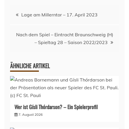
Beitragsnavigation
Lage am Millerntor – 17. April 2023
Nach dem Spiel – Eintracht Braunschweig (H)
– Spieltag 28 – Saison 2022/2023
ÄHNLICHE ARTIKEL
Wer ist Gísli Thórdarson? – Ein Spielerprofil
7. August 2026