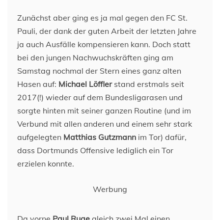
Zunächst aber ging es ja mal gegen den FC St.
Pauli, der dank der guten Arbeit der letzten Jahre
ja auch Ausfälle kompensieren kann. Doch statt
bei den jungen Nachwuchskräften ging am
Samstag nochmal der Stern eines ganz alten
Hasen auf:
Michael Löffler
stand erstmals seit
2017(!) wieder auf dem Bundesligarasen und
sorgte hinten mit seiner ganzen Routine (und im
Verbund mit allen anderen und einem sehr stark
aufgelegten
Matthias Gutzmann
im Tor) dafür,
dass Dortmunds Offensive lediglich ein Tor
erzielen konnte.
Werbung
Da vorne
Paul Ruge
gleich zwei Mal einen