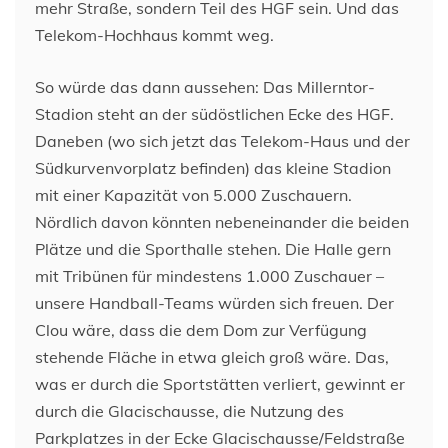
mehr Straße, sondern Teil des HGF sein. Und das
Telekom-Hochhaus kommt weg.
So würde das dann aussehen: Das Millerntor-
Stadion steht an der südöstlichen Ecke des HGF.
Daneben (wo sich jetzt das Telekom-Haus und der
Südkurvenvorplatz befinden) das kleine Stadion
mit einer Kapazität von 5.000 Zuschauern.
Nördlich davon könnten nebeneinander die beiden
Plätze und die Sporthalle stehen. Die Halle gern
mit Tribünen für mindestens 1.000 Zuschauer –
unsere Handball-Teams würden sich freuen. Der
Clou wäre, dass die dem Dom zur Verfügung
stehende Fläche in etwa gleich groß wäre. Das,
was er durch die Sportstätten verliert, gewinnt er
durch die Glacischausse, die Nutzung des
Parkplatzes in der Ecke Glacischausse/Feldstraße