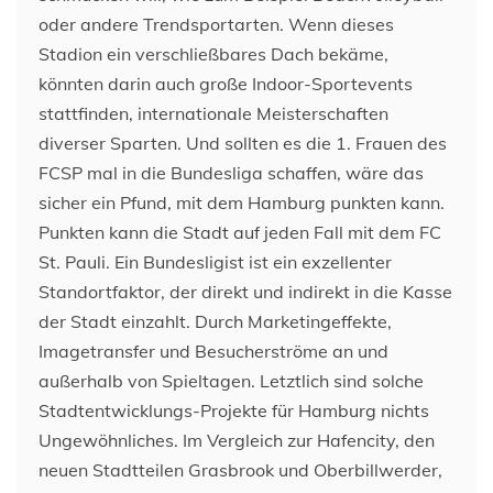
oder andere Trendsportarten. Wenn dieses
Stadion ein verschließbares Dach bekäme,
könnten darin auch große Indoor-Sportevents
stattfinden, internationale Meisterschaften
diverser Sparten. Und sollten es die 1. Frauen des
FCSP mal in die Bundesliga schaffen, wäre das
sicher ein Pfund, mit dem Hamburg punkten kann.
Punkten kann die Stadt auf jeden Fall mit dem FC
St. Pauli. Ein Bundesligist ist ein exzellenter
Standortfaktor, der direkt und indirekt in die Kasse
der Stadt einzahlt. Durch Marketingeffekte,
Imagetransfer und Besucherströme an und
außerhalb von Spieltagen. Letztlich sind solche
Stadtentwicklungs-Projekte für Hamburg nichts
Ungewöhnliches. Im Vergleich zur Hafencity, den
neuen Stadtteilen Grasbrook und Oberbillwerder,