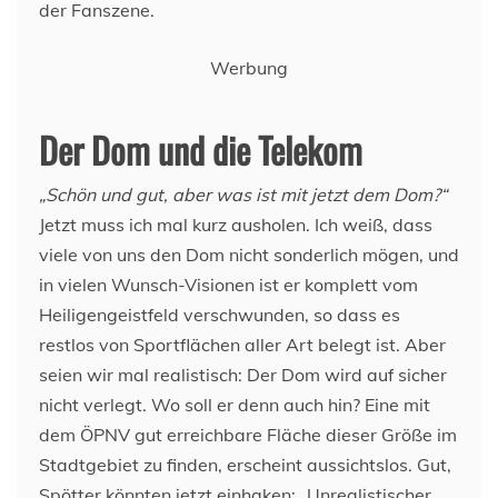
der Fanszene.
Werbung
Der Dom und die Telekom
„Schön und gut, aber was ist mit jetzt dem Dom?“
Jetzt muss ich mal kurz ausholen. Ich weiß, dass
viele von uns den Dom nicht sonderlich mögen, und
in vielen Wunsch-Visionen ist er komplett vom
Heiligengeistfeld verschwunden, so dass es
restlos von Sportflächen aller Art belegt ist. Aber
seien wir mal realistisch: Der Dom wird auf sicher
nicht verlegt. Wo soll er denn auch hin? Eine mit
dem ÖPNV gut erreichbare Fläche dieser Größe im
Stadtgebiet zu finden, erscheint aussichtslos. Gut,
Spötter könnten jetzt einhaken: „Unrealistischer