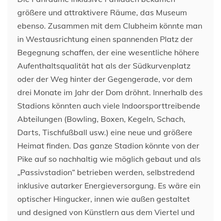
größere und attraktivere Räume, das Museum
ebenso. Zusammen mit dem Clubheim könnte man
in Westausrichtung einen spannenden Platz der
Begegnung schaffen, der eine wesentliche höhere
Aufenthaltsqualität hat als der Südkurvenplatz
oder der Weg hinter der Gegengerade, vor dem
drei Monate im Jahr der Dom dröhnt. Innerhalb des
Stadions könnten auch viele Indoorsporttreibende
Abteilungen (Bowling, Boxen, Kegeln, Schach,
Darts, Tischfußball usw.) eine neue und größere
Heimat finden. Das ganze Stadion könnte von der
Pike auf so nachhaltig wie möglich gebaut und als
„Passivstadion“ betrieben werden, selbstredend
inklusive autarker Energieversorgung. Es wäre ein
optischer Hingucker, innen wie außen gestaltet
und designed von Künstlern aus dem Viertel und