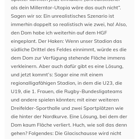
als dein Millerntor-Utopia wäre das auch nicht“.
Sagen wir so: Ein unrealistisches Szenario ist
immerhin doppelt so realistisch wie zwei, ha! Also,
den Dom habe ich weiterhin auf dem HGF
eingeplant. Der Haken: Wenn unser Stadion das
südliche Drittel des Feldes einnimmt, würde es die
dem Dom zur Verfügung stehende Fläche immens
verkleinern. Aber auch dafür gibt es eine Lösung,
und jetzt kommt’s: Sogar eine mit einem
regionalligafähigen Stadion, in dem die U23, die
U19, die 1. Frauen, die Rugby-Bundesligateams
und andere spielen könnten; mit einer weiteren
Dreifelder-Sporthalle und zwei Sportplätzen wie
die hinter der Nordkurve. Eine Lösung, bei dem der
Dom kaum Fläche verliert. Huch, wie soll das denn
gehen? Folgendes: Die Glacischausse wird nicht