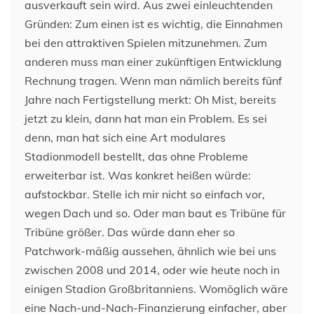
ausverkauft sein wird. Aus zwei einleuchtenden
Gründen: Zum einen ist es wichtig, die Einnahmen
bei den attraktiven Spielen mitzunehmen. Zum
anderen muss man einer zukünftigen Entwicklung
Rechnung tragen. Wenn man nämlich bereits fünf
Jahre nach Fertigstellung merkt: Oh Mist, bereits
jetzt zu klein, dann hat man ein Problem. Es sei
denn, man hat sich eine Art modulares
Stadionmodell bestellt, das ohne Probleme
erweiterbar ist. Was konkret heißen würde:
aufstockbar. Stelle ich mir nicht so einfach vor,
wegen Dach und so. Oder man baut es Tribüne für
Tribüne größer. Das würde dann eher so
Patchwork-mäßig aussehen, ähnlich wie bei uns
zwischen 2008 und 2014, oder wie heute noch in
einigen Stadion Großbritanniens. Womöglich wäre
eine Nach-und-Nach-Finanzierung einfacher, aber