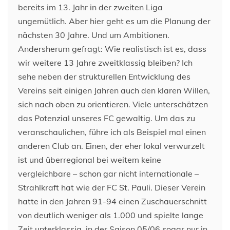
bereits im 13. Jahr in der zweiten Liga
ungemütlich. Aber hier geht es um die Planung der
nächsten 30 Jahre. Und um Ambitionen.
Andersherum gefragt: Wie realistisch ist es, dass
wir weitere 13 Jahre zweitklassig bleiben? Ich
sehe neben der strukturellen Entwicklung des
Vereins seit einigen Jahren auch den klaren Willen,
sich nach oben zu orientieren. Viele unterschätzen
das Potenzial unseres FC gewaltig. Um das zu
veranschaulichen, führe ich als Beispiel mal einen
anderen Club an. Einen, der eher lokal verwurzelt
ist und überregional bei weitem keine
vergleichbare – schon gar nicht internationale –
Strahlkraft hat wie der FC St. Pauli. Dieser Verein
hatte in den Jahren 91-94 einen Zuschauerschnitt
von deutlich weniger als 1.000 und spielte lange
Zeit unterklassig, in der Saison 05/06 sogar nur in