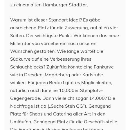
zu einem alten Hamburger Stadttor.
Warum ist dieser Standort ideal? Es gäbe
ausreichend Platz für die Zuwegung, auf allen vier
Seiten. Der wichtigste Punkt: Wir können das neue
Millerntor von vorneherein nach unseren
Wünschen gestalten. Wie lange wartet die
Südkurve auf eine Verbesserung ihres
Schlauchblocks? Zukünftig könnte eine Fankurve
wie in Dresden, Magdeburg oder Karlsruhe
winken. Für jeden Bedarf gibt es Möglichkeiten,
natürlich auch für eine 10.000er Stehplatz-
Gegengerade. Dann vielleicht sogar 14.000? Die
Nachfrage ist da („Suche Steh GG“). Genügend
Platz für Shops und Catering aller Art in den
Umläufen. Genügend Platz für die Geschäftsstelle.
Die Fanräume inklusive Fanladen bekämen