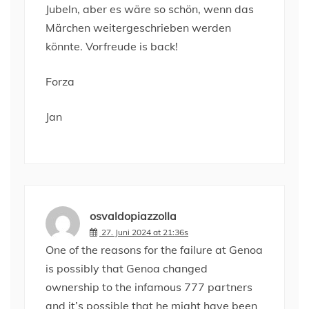
Jubeln, aber es wäre so schön, wenn das
Märchen weitergeschrieben werden
könnte. Vorfreude is back!
Forza
Jan
osvaldopiazzolla
27. Juni 2024 at 21:36s
One of the reasons for the failure at Genoa
is possibly that Genoa changed
ownership to the infamous 777 partners
and it’s possible that he might have been