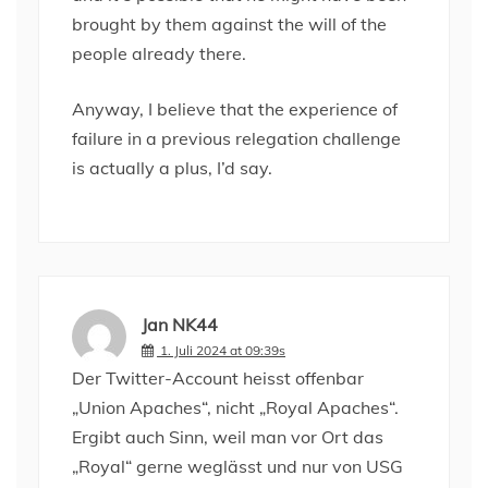
brought by them against the will of the
people already there.
Anyway, I believe that the experience of
failure in a previous relegation challenge
is actually a plus, I’d say.
Jan NK44
1. Juli 2024 at 09:39s
Der Twitter-Account heisst offenbar
„Union Apaches“, nicht „Royal Apaches“.
Ergibt auch Sinn, weil man vor Ort das
„Royal“ gerne weglässt und nur von USG