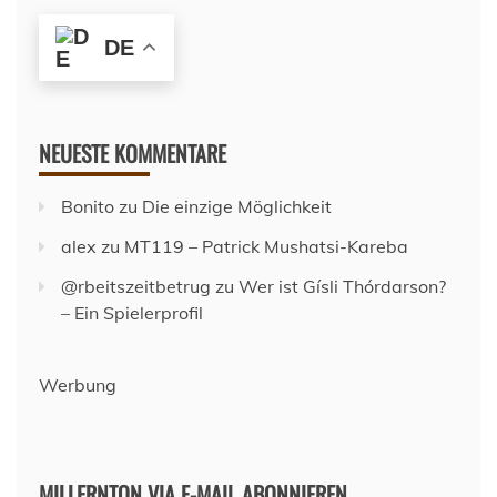
DE
NEUESTE KOMMENTARE
Bonito
zu
Die einzige Möglichkeit
alex
zu
MT119 – Patrick Mushatsi-Kareba
@rbeitszeitbetrug
zu
Wer ist Gísli Thórdarson?
– Ein Spielerprofil
Werbung
MILLERNTON VIA E-MAIL ABONNIEREN