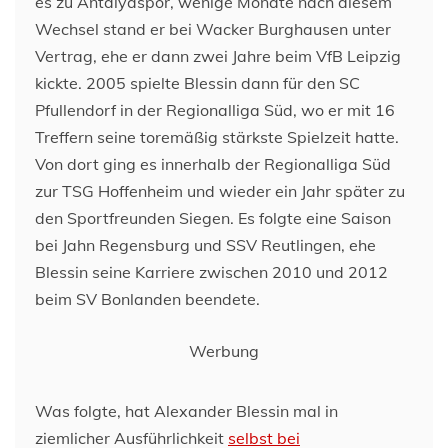
es zu Antalyaspor, wenige Monate nach diesem
Wechsel stand er bei Wacker Burghausen unter
Vertrag, ehe er dann zwei Jahre beim VfB Leipzig
kickte. 2005 spielte Blessin dann für den SC
Pfullendorf in der Regionalliga Süd, wo er mit 16
Treffern seine toremäßig stärkste Spielzeit hatte.
Von dort ging es innerhalb der Regionalliga Süd
zur TSG Hoffenheim und wieder ein Jahr später zu
den Sportfreunden Siegen. Es folgte eine Saison
bei Jahn Regensburg und SSV Reutlingen, ehe
Blessin seine Karriere zwischen 2010 und 2012
beim SV Bonlanden beendete.
Werbung
Was folgte, hat Alexander Blessin mal in
ziemlicher Ausführlichkeit
selbst bei