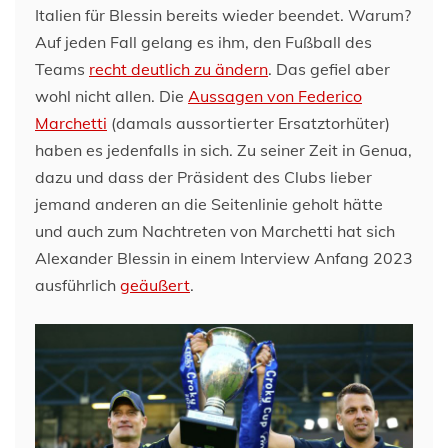
Italien für Blessin bereits wieder beendet. Warum?
Auf jeden Fall gelang es ihm, den Fußball des
Teams
recht deutlich zu ändern
. Das gefiel aber
wohl nicht allen. Die
Aussagen von Federico
Marchetti
(damals aussortierter Ersatztorhüter)
haben es jedenfalls in sich. Zu seiner Zeit in Genua,
dazu und dass der Präsident des Clubs lieber
jemand anderen an die Seitenlinie geholt hätte
und auch zum Nachtreten von Marchetti hat sich
Alexander Blessin in einem Interview Anfang 2023
ausführlich
geäußert
.