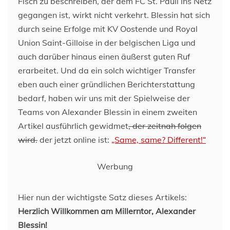
Fisch zu beschreiben, der dem FC St. Pauli ins Netz
gegangen ist, wirkt nicht verkehrt. Blessin hat sich
durch seine Erfolge mit KV Oostende und Royal
Union Saint-Gilloise in der belgischen Liga und
auch darüber hinaus einen äußerst guten Ruf
erarbeitet. Und da ein solch wichtiger Transfer
eben auch einer gründlichen Berichterstattung
bedarf, haben wir uns mit der Spielweise der
Teams von Alexander Blessin in einem zweiten
Artikel ausführlich gewidmet
, der zeitnah folgen
wird.
der jetzt online ist:
„Same, same? Different!“
Werbung
Hier nun der wichtigste Satz dieses Artikels:
Herzlich Willkommen am Millerntor, Alexander
Blessin!