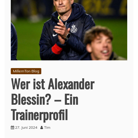
MillernTon Blog
Wer ist Alexander
Blessin? – Ein
Trainerprofil
27. Juni 2024
Tim