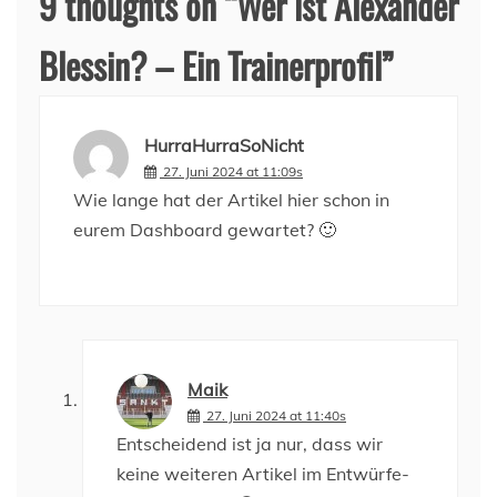
9 thoughts on “
Wer ist Alexander
Blessin? – Ein Trainerprofil
”
HurraHurraSoNicht
27. Juni 2024 at 11:09s
Wie lange hat der Artikel hier schon in
eurem Dashboard gewartet? 🙂
Maik
27. Juni 2024 at 11:40s
Entscheidend ist ja nur, dass wir
keine weiteren Artikel im Entwürfe-