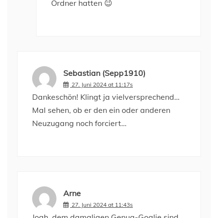
Ordner hatten 😉
Sebastian (Sepp1910)
27. Juni 2024 at 11:17s
Dankeschön! Klingt ja vielversprechend…
Mal sehen, ob er den ein oder anderen
Neuzugang noch forciert…
Arne
27. Juni 2024 at 11:43s
Joah, dem damaligen Genua-Goalie sind