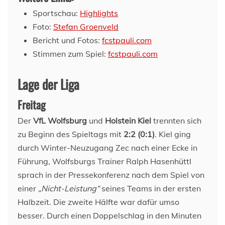
Sportschau:
Highlights
Foto:
Stefan Groenveld
Bericht und Fotos:
fcstpauli.com
Stimmen zum Spiel:
fcstpauli.com
Lage der Liga
Freitag
Der
VfL Wolfsburg
und
Holstein Kiel
trennten sich
zu Beginn des Spieltags mit
2:2 (0:1)
. Kiel ging
durch Winter-Neuzugang Zec nach einer Ecke in
Führung, Wolfsburgs Trainer Ralph Hasenhüttl
sprach in der Pressekonferenz nach dem Spiel von
einer
„Nicht-Leistung“
seines Teams in der ersten
Halbzeit. Die zweite Hälfte war dafür umso
besser. Durch einen Doppelschlag in den Minuten