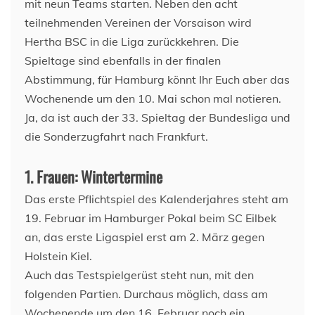
mit neun Teams starten. Neben den acht
teilnehmenden Vereinen der Vorsaison wird
Hertha BSC in die Liga zurückkehren. Die
Spieltage sind ebenfalls in der finalen
Abstimmung, für Hamburg könnt Ihr Euch aber das
Wochenende um den 10. Mai schon mal notieren.
Ja, da ist auch der 33. Spieltag der Bundesliga und
die Sonderzugfahrt nach Frankfurt.
1. Frauen: Wintertermine
Das erste Pflichtspiel des Kalenderjahres steht am
19. Februar im Hamburger Pokal beim SC Eilbek
an, das erste Ligaspiel erst am 2. März gegen
Holstein Kiel.
Auch das Testspielgerüst steht nun, mit den
folgenden Partien. Durchaus möglich, dass am
Wochenende um den 16. Februar noch ein