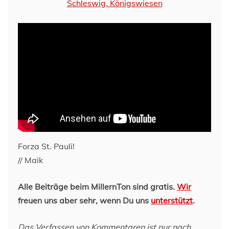
Forza St. Pauli!
// Maik
Alle Beiträge beim MillernTon sind gratis.
Wir
freuen uns aber sehr, wenn Du uns
unterstützt
.
Das Verfassen von Kommentaren ist nur nach