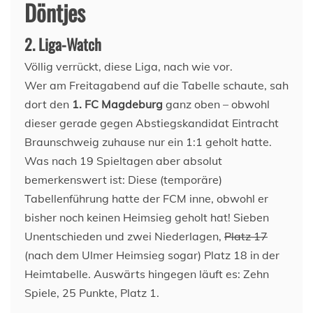
Döntjes
2. Liga-Watch
Völlig verrückt, diese Liga, nach wie vor.
Wer am Freitagabend auf die Tabelle schaute, sah
dort den
1. FC Magdeburg
ganz oben – obwohl
dieser gerade gegen Abstiegskandidat Eintracht
Braunschweig zuhause nur ein 1:1 geholt hatte.
Was nach 19 Spieltagen aber absolut
bemerkenswert ist: Diese (temporäre)
Tabellenführung hatte der FCM inne, obwohl er
bisher noch keinen Heimsieg geholt hat! Sieben
Unentschieden und zwei Niederlagen,
Platz 17
(nach dem Ulmer Heimsieg sogar) Platz 18 in der
Heimtabelle. Auswärts hingegen läuft es: Zehn
Spiele, 25 Punkte, Platz 1.