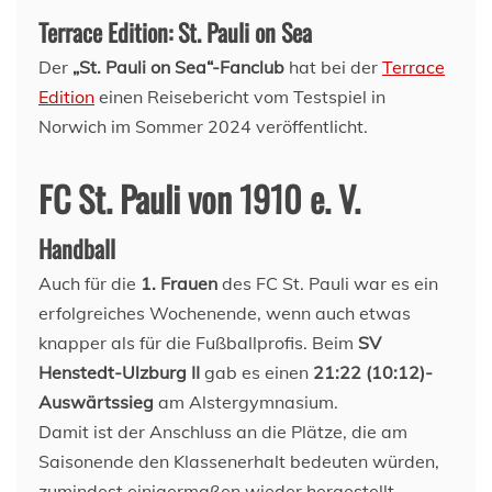
Terrace Edition: St. Pauli on Sea
Der
„St. Pauli on Sea“-Fanclub
hat bei der
Terrace
Edition
einen Reisebericht vom Testspiel in
Norwich im Sommer 2024 veröffentlicht.
FC St. Pauli von 1910 e. V.
Handball
Auch für die
1. Frauen
des FC St. Pauli war es ein
erfolgreiches Wochenende, wenn auch etwas
knapper als für die Fußballprofis. Beim
SV
Henstedt-Ulzburg II
gab es einen
21:22 (10:12)-
Auswärtssieg
am Alstergymnasium.
Damit ist der Anschluss an die Plätze, die am
Saisonende den Klassenerhalt bedeuten würden,
zumindest einigermaßen wieder hergestellt.