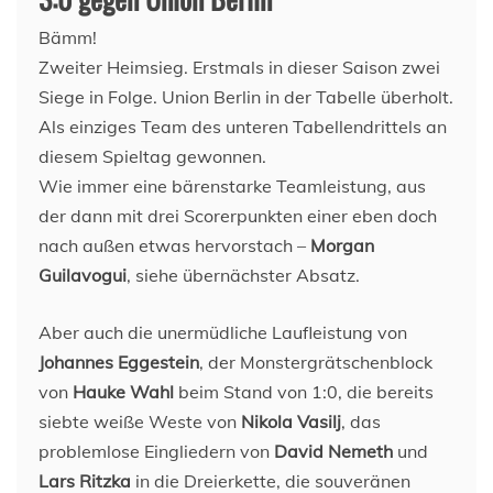
Bämm!
Zweiter Heimsieg. Erstmals in dieser Saison zwei
Siege in Folge. Union Berlin in der Tabelle überholt.
Als einziges Team des unteren Tabellendrittels an
diesem Spieltag gewonnen.
Wie immer eine bärenstarke Teamleistung, aus
der dann mit drei Scorerpunkten einer eben doch
nach außen etwas hervorstach –
Morgan
Guilavogui
, siehe übernächster Absatz.
Aber auch die unermüdliche Laufleistung von
Johannes Eggestein
, der Monstergrätschenblock
von
Hauke Wahl
beim Stand von 1:0, die bereits
siebte weiße Weste von
Nikola Vasilj
, das
problemlose Eingliedern von
David Nemeth
und
Lars Ritzka
in die Dreierkette, die souveränen