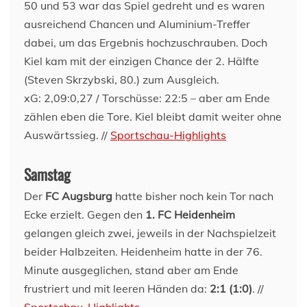
50 und 53 war das Spiel gedreht und es waren
ausreichend Chancen und Aluminium-Treffer
dabei, um das Ergebnis hochzuschrauben. Doch
Kiel kam mit der einzigen Chance der 2. Hälfte
(Steven Skrzybski, 80.) zum Ausgleich.
xG: 2,09:0,27 / Torschüsse: 22:5 – aber am Ende
zählen eben die Tore. Kiel bleibt damit weiter ohne
Auswärtssieg. //
Sportschau-Highlights
Samstag
Der
FC Augsburg
hatte bisher noch kein Tor nach
Ecke erzielt. Gegen den
1. FC Heidenheim
gelangen gleich zwei, jeweils in der Nachspielzeit
beider Halbzeiten. Heidenheim hatte in der 76.
Minute ausgeglichen, stand aber am Ende
frustriert und mit leeren Händen da:
2:1 (1:0)
. //
Sportschau-Highlights