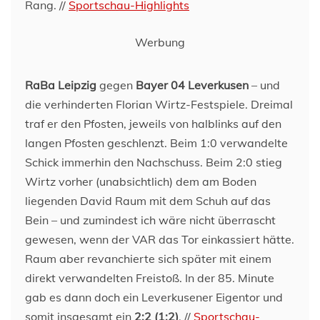
Rang. //
Sportschau-Highlights
Werbung
RaBa Leipzig
gegen
Bayer 04 Leverkusen
– und
die verhinderten Florian Wirtz-Festspiele. Dreimal
traf er den Pfosten, jeweils von halblinks auf den
langen Pfosten geschlenzt. Beim 1:0 verwandelte
Schick immerhin den Nachschuss. Beim 2:0 stieg
Wirtz vorher (unabsichtlich) dem am Boden
liegenden David Raum mit dem Schuh auf das
Bein – und zumindest ich wäre nicht überrascht
gewesen, wenn der VAR das Tor einkassiert hätte.
Raum aber revanchierte sich später mit einem
direkt verwandelten Freistoß. In der 85. Minute
gab es dann doch ein Leverkusener Eigentor und
somit insgesamt ein
2:2 (1:2)
. //
Sportschau-