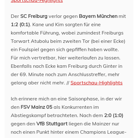
Der
SC Freiburg
verlor gegen
Bayern München
mit
1:2 (0:1)
. Kane und Kim sorgten für eine
komfortable Führung, wobei zumindest Freiburgs
Torwart Atubolu beim zweiten Tor (bei einer Ecke)
ein Foulspiel gegen sich gepfiffen haben wollte.
Für mich vertretbar, hier weiterlaufen zu lassen.
Ebenfalls nach Ecke kam Freiburg durch Ginter in
der 69. Minute noch zum Anschlusstreffer, mehr
gelang aber nicht mehr. //
Sportschau-Highlights
Ich erinnere mich an eine Saisonphase, in der wir
den
FSV Mainz 05
als Konkurrenten im
Abstiegskampf betrachteten. Nach dem
2:0 (1:0)
gegen den
VfB Stuttgart
liegen die Mainzer nur
noch einen Punkt hinter einem Champions League-