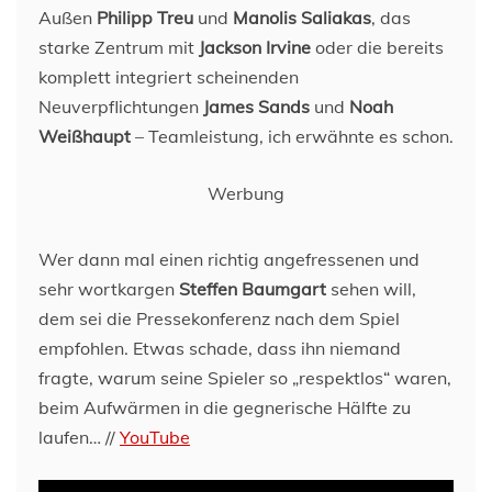
Außen
Philipp Treu
und
Manolis Saliakas
, das
starke Zentrum mit
Jackson Irvine
oder die bereits
komplett integriert scheinenden
Neuverpflichtungen
James Sands
und
Noah
Weißhaupt
– Teamleistung, ich erwähnte es schon.
Werbung
Wer dann mal einen richtig angefressenen und
sehr wortkargen
Steffen Baumgart
sehen will,
dem sei die Pressekonferenz nach dem Spiel
empfohlen. Etwas schade, dass ihn niemand
fragte, warum seine Spieler so „respektlos“ waren,
beim Aufwärmen in die gegnerische Hälfte zu
laufen… //
YouTube