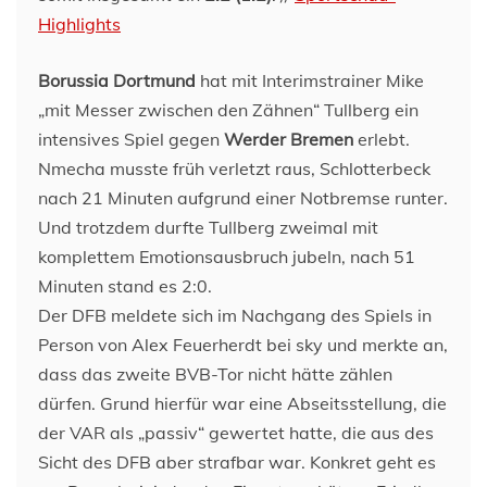
Highlights
Borussia Dortmund
hat mit Interimstrainer Mike
„mit Messer zwischen den Zähnen“ Tullberg ein
intensives Spiel gegen
Werder Bremen
erlebt.
Nmecha musste früh verletzt raus, Schlotterbeck
nach 21 Minuten aufgrund einer Notbremse runter.
Und trotzdem durfte Tullberg zweimal mit
komplettem Emotionsausbruch jubeln, nach 51
Minuten stand es 2:0.
Der DFB meldete sich im Nachgang des Spiels in
Person von Alex Feuerherdt bei sky und merkte an,
dass das zweite BVB-Tor nicht hätte zählen
dürfen. Grund hierfür war eine Abseitsstellung, die
der VAR als „passiv“ gewertet hatte, die aus des
Sicht des DFB aber strafbar war. Konkret geht es