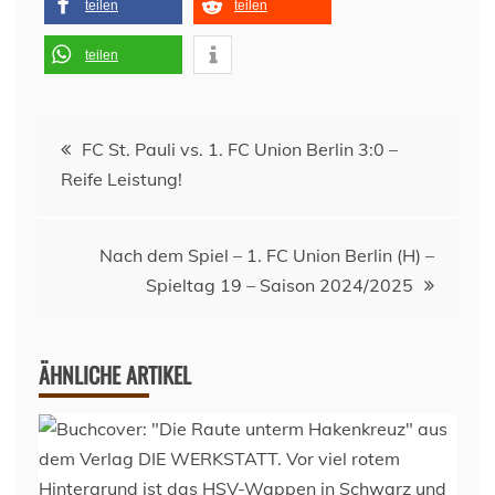
teilen
teilen
teilen
Beitragsnavigation
FC St. Pauli vs. 1. FC Union Berlin 3:0 –
Reife Leistung!
Nach dem Spiel – 1. FC Union Berlin (H) –
Spieltag 19 – Saison 2024/2025
ÄHNLICHE ARTIKEL