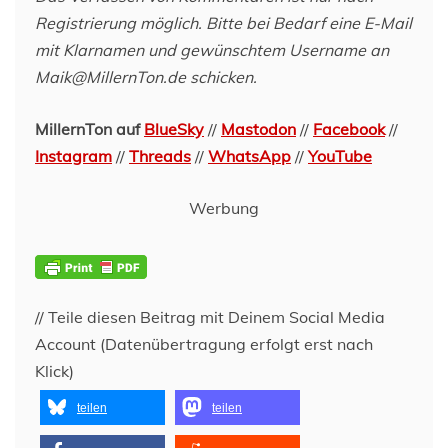
Registrierung möglich. Bitte bei Bedarf eine E-Mail
mit Klarnamen und gewünschtem Username an
Maik@MillernTon.de schicken.
MillernTon auf
BlueSky
//
Mastodon
//
Facebook
//
Instagram
//
Threads
//
WhatsApp
//
YouTube
Werbung
// Teile diesen Beitrag mit Deinem Social Media
Account (Datenübertragung erfolgt erst nach
Klick)
teilen
teilen