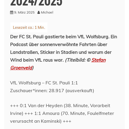
9. März 2025
Michael
Der FC St. Pauli gastierte beim VfL Wolfsburg. Ein
Podcast über sonnenverwöhnte Fahrten über
Landstraßen, Sticker in Stadien und warum der
Wind beim VfL raus war.
(Titelbild:
©
Stefan
Groenveld
)
VfL Wolfsburg – FC St. Pauli 1:1
Zuschauer*innen: 28.917 (ausverkauft)
+++ 0:1 Van der Heyden (38. Minute, Vorarbeit
Irvine) +++ 1:1 Amoura (70. Minute, Foulelfmeter
verursacht an Kaminski) +++