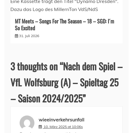
MT Meets – Songs For The Season – 18 – SGD: I´m
So Excited
31. Juli 2026
3 thoughts on “
Nach dem Spiel –
VfL Wolfsburg (A) – Spieltag 25
– Saison 2024/2025
”
wieeinverkehrsunfall
10. März 2025 at 10:06s