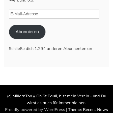
E-
Mail-
Adresse
Abonnieren
Schließe dich 1.294 anderen Abonnenten an
(c) MillernTon // Oh St.Pauli, bist mein Verein - und Du
wirst es auch für immer bleiben!
Proudly powered by WordPress
|
Theme: Recent News