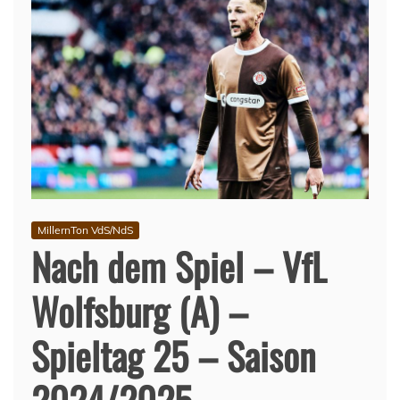
MillernTon VdS/NdS
Nach dem Spiel – VfL
Wolfsburg (A) –
Spieltag 25 – Saison
2024/2025