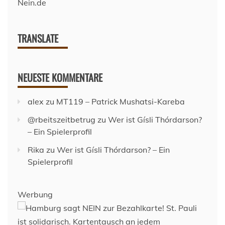
TRANSLATE
NEUESTE KOMMENTARE
alex
zu
MT119 – Patrick Mushatsi-Kareba
@rbeitszeitbetrug
zu
Wer ist Gísli Thórdarson?
– Ein Spielerprofil
Rika
zu
Wer ist Gísli Thórdarson? – Ein
Spielerprofil
Werbung