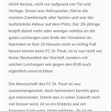
sticht heraus, nicht nur aufgrund von Tor und
Vorlage. Sinani war Aktivposten, führte die
meisten Zweikämpfe aller Spieler und war der
laufstärkste Akteur auf dem Platz. Der 28-jährige
knüpft damit mehr oder weniger nahtlos an die
guten Leistungen zum Ende der Vorsaison an.
Nachdem er fast 20 Monate nicht so richtig Fuß
fassen konnte beim FC St. Pauli, ist er nun nicht nur
fester Bestandteil der Startelf, sondern mit
solchen Leistungen wie gegen den BVB auch
eigentlich unverzichtbar.
Die Mannschaft des FC St. Pauli ist neu
zusammengesetzt, doch harmoniert bereits ganz
gut miteinander. Damit das in naher Zukunft noch
viel besser wird, ist so ein Erlebnis wie am
Samstag Gold wert. Wahl erklärte:
„Es ist als