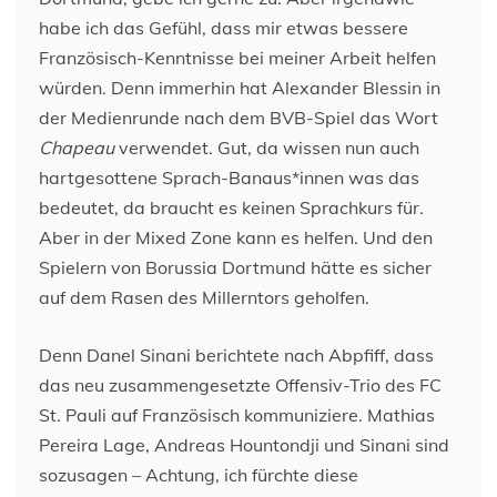
habe ich das Gefühl, dass mir etwas bessere
Französisch-Kenntnisse bei meiner Arbeit helfen
würden. Denn immerhin hat Alexander Blessin in
der Medienrunde nach dem BVB-Spiel das Wort
Chapeau
verwendet. Gut, da wissen nun auch
hartgesottene Sprach-Banaus*innen was das
bedeutet, da braucht es keinen Sprachkurs für.
Aber in der Mixed Zone kann es helfen. Und den
Spielern von Borussia Dortmund hätte es sicher
auf dem Rasen des Millerntors geholfen.
Denn Danel Sinani berichtete nach Abpfiff, dass
das neu zusammengesetzte Offensiv-Trio des FC
St. Pauli auf Französisch kommuniziere. Mathias
Pereira Lage, Andreas Hountondji und Sinani sind
sozusagen – Achtung, ich fürchte diese