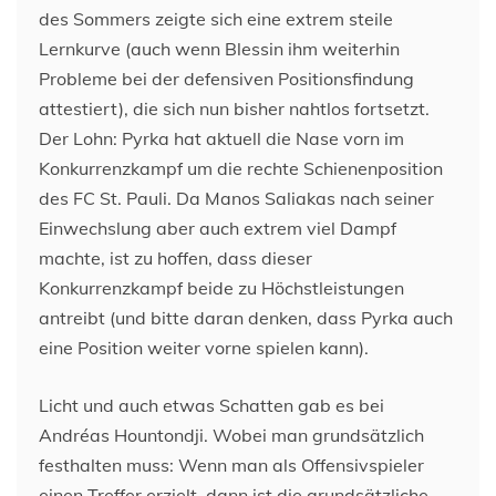
des Sommers zeigte sich eine extrem steile
Lernkurve (auch wenn Blessin ihm weiterhin
Probleme bei der defensiven Positionsfindung
attestiert), die sich nun bisher nahtlos fortsetzt.
Der Lohn: Pyrka hat aktuell die Nase vorn im
Konkurrenzkampf um die rechte Schienenposition
des FC St. Pauli. Da Manos Saliakas nach seiner
Einwechslung aber auch extrem viel Dampf
machte, ist zu hoffen, dass dieser
Konkurrenzkampf beide zu Höchstleistungen
antreibt (und bitte daran denken, dass Pyrka auch
eine Position weiter vorne spielen kann).
Licht und auch etwas Schatten gab es bei
Andréas Hountondji. Wobei man grundsätzlich
festhalten muss: Wenn man als Offensivspieler
einen Treffer erzielt, dann ist die grundsätzliche