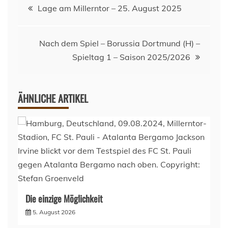
Beitragsnavigation
Lage am Millerntor – 25. August 2025
Nach dem Spiel – Borussia Dortmund (H) –
Spieltag 1 – Saison 2025/2026
ÄHNLICHE ARTIKEL
Die einzige Möglichkeit
5. August 2026