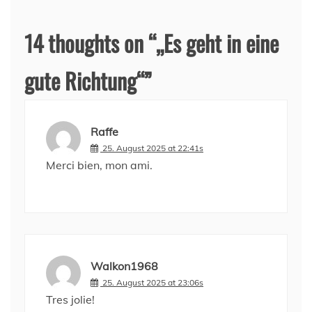
14 thoughts on “
„Es geht in eine
gute Richtung“
”
Raffe
25. August 2025 at 22:41s
Merci bien, mon ami.
Walkon1968
25. August 2025 at 23:06s
Tres jolie!