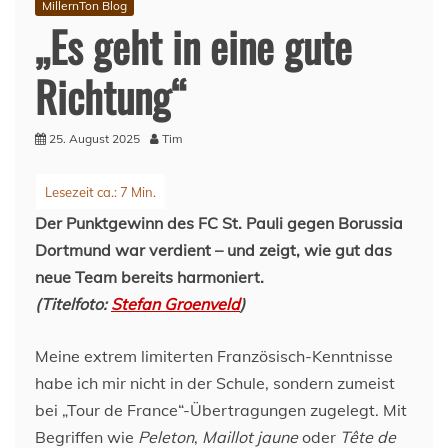
MillernTon Blog
„Es geht in eine gute
Richtung“
25. August 2025
Tim
Der Punktgewinn des FC St. Pauli gegen Borussia
Dortmund war verdient – und zeigt, wie gut das
neue Team bereits harmoniert.
(Titelfoto:
Stefan Groenveld
)
Meine extrem limiterten Französisch-Kenntnisse
habe ich mir nicht in der Schule, sondern zumeist
bei „Tour de France“-Übertragungen zugelegt. Mit
Begriffen wie
Peleton
,
Maillot jaune
oder
Tête de