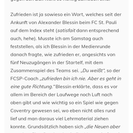
Zufrieden ist ja sowieso ein Wort, welches seit der
Ankunft von Alexander Blessin beim FC St. Pauli
auf dem Index steht (
satisfait
dann entsprechend
auch, hehe). Musste ich am Samstag auch
feststellen, als ich Blessin in der Medienrunde
danach fragte, wie zufrieden er, angesichts von
fünf Neuzugängen in der Startelf, mit dem
Zusammenspiel des Teams sei.
„Du weißt“
, so der
FCSP-Coach
„zufrieden bin ich nie. Aber es geht in
eine gute Richtung.“
Blessin erklärte, dass es vor
allem im Bereich der Laufwege noch Luft nach
oben gibt und wie wichtig so ein Spiel wie gegen
Coventry gewesen sei, wo eben nicht alles rund
lief und man daraus viel Lehrmaterial ziehen
konnte. Grundsätzlich haben sich
„die Neuen aber