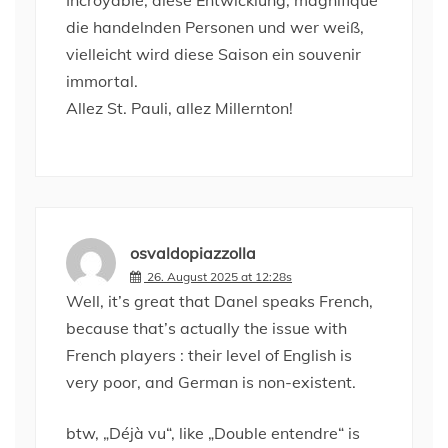
Incroyable, diese Entwicklung, magnifique
die handelnden Personen und wer weiß,
vielleicht wird diese Saison ein souvenir
immortal.
Allez St. Pauli, allez Millernton!
osvaldopiazzolla
26. August 2025 at 12:28s
Well, it’s great that Danel speaks French,
because that’s actually the issue with
French players : their level of English is
very poor, and German is non-existent.
btw, „Déjà vu“, like „Double entendre“ is