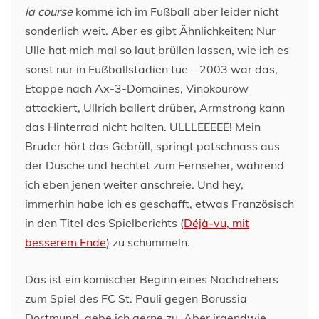
la course
komme ich im Fußball aber leider nicht
sonderlich weit. Aber es gibt Ähnlichkeiten: Nur
Ulle hat mich mal so laut brüllen lassen, wie ich es
sonst nur in Fußballstadien tue – 2003 war das,
Etappe nach Ax-3-Domaines, Vinokourow
attackiert, Ullrich ballert drüber, Armstrong kann
das Hinterrad nicht halten. ULLLEEEEE! Mein
Bruder hört das Gebrüll, springt patschnass aus
der Dusche und hechtet zum Fernseher, während
ich eben jenen weiter anschreie. Und hey,
immerhin habe ich es geschafft, etwas Französisch
in den Titel des Spielberichts (
Déjà-vu, mit
besserem Ende
) zu schummeln.
Das ist ein komischer Beginn eines Nachdrehers
zum Spiel des FC St. Pauli gegen Borussia
Dortmund, gebe ich gerne zu. Aber irgendwie