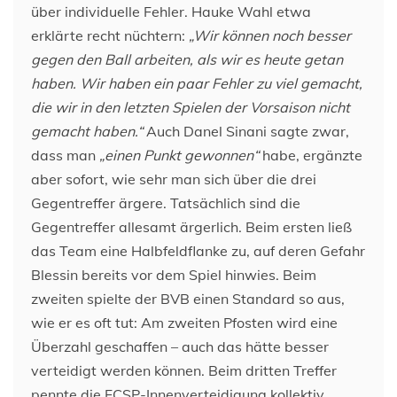
über individuelle Fehler. Hauke Wahl etwa
erklärte recht nüchtern:
„Wir können noch besser
gegen den Ball arbeiten, als wir es heute getan
haben. Wir haben ein paar Fehler zu viel gemacht,
die wir in den letzten Spielen der Vorsaison nicht
gemacht haben.“
Auch Danel Sinani sagte zwar,
dass man
„einen Punkt gewonnen“
habe, ergänzte
aber sofort, wie sehr man sich über die drei
Gegentreffer ärgere. Tatsächlich sind die
Gegentreffer allesamt ärgerlich. Beim ersten ließ
das Team eine Halbfeldflanke zu, auf deren Gefahr
Blessin bereits vor dem Spiel hinwies. Beim
zweiten spielte der BVB einen Standard so aus,
wie er es oft tut: Am zweiten Pfosten wird eine
Überzahl geschaffen – auch das hätte besser
verteidigt werden können. Beim dritten Treffer
pennte die FCSP-Innenverteidigung kollektiv.