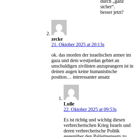
durch „ganz
sicher“.
besser jetzt?
zecke
21. Oktober 2025 at 20:13s
ok. das morden der israelischen armee im
gaza und dem westjordan gebiet an
unschuldigen zivilisten anzuprangern ist in
deinen augen keine humanistische
position… interessanter ansatz
Lulle
22. Oktober 2025 at 09:53s
Es ist richtig und wichtig diesen
verbrecherischen Krieg Israels und
deren verbrecherische Politik
gegenüber den Palästinensern zu