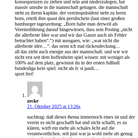
konsequenzen zu ziehen und sein amt niederzulegen, hat
massiv unruhe in die mannschaft getragen. die mannschaft
steht zu ihrem kapitän. der vereinspräsident steht zu herrn
born, erteilt ihm quasi den persilschein (laut einer großen
hamburger tageszeitung: „Born habe man derweil als
Vereinsführung darauf hingewiesen, dass sein Posting „nicht
die allerbeste Idee war und wir das Ganze auch als Fehler
betrachtet haben“.“) mit aussgaen, wie: „war nicht die
allerbeste idee…“. das nenn ich mal rückendeckung…
all das zieht auch energie aus der mannschaft. und wie wir
nicht erst seit dem hoffenheim spiel wissen: mit weniger als
100% auf dem platz, gewinnst du in der ersten fußball
bundesliga kein spiel. nicht als fc st pauli…
sport frei!
zecke
21. Oktober 2025 at 13:26s
nachtrag: daß dieses thema immernoch eines ist und der
verein es nicht geschafft hat und nicht schafft, es zu
klären, wirft ein mehr als schales licht auf die
verantwortlichen. seit juni war ja wohl mehr als genug