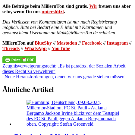
Alle Beiträge beim MillernTon sind gratis.
Wir
freuen uns aber
sehr, wenn Du uns
unterstützt
.
Das Verfassen von Kommentaren ist nur nach Registrierung
möglich. Bitte bei Bedarf eine E-Mail mit Klarnamen und
gewünschtem Username an Maik@MillernTon.de schicken.
MillernTon auf
BlueSky
//
Mastodon
//
Facebook
//
Instagram
//
Threads
//
WhatsApp
//
YouTube
Beitragsnavigation
Zeugnisverweigerungsrecht: „Es ist paradox, der Sozialen Arbeit
dieses Recht zu verwehren“
„Neue Herausforderungen, denen wir uns gerade stellen müssen“
Ähnliche Artikel