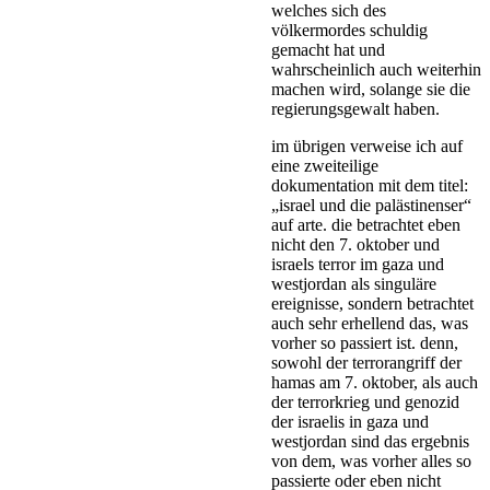
welches sich des
völkermordes schuldig
gemacht hat und
wahrscheinlich auch weiterhin
machen wird, solange sie die
regierungsgewalt haben.
im übrigen verweise ich auf
eine zweiteilige
dokumentation mit dem titel:
„israel und die palästinenser“
auf arte. die betrachtet eben
nicht den 7. oktober und
israels terror im gaza und
westjordan als singuläre
ereignisse, sondern betrachtet
auch sehr erhellend das, was
vorher so passiert ist. denn,
sowohl der terrorangriff der
hamas am 7. oktober, als auch
der terrorkrieg und genozid
der israelis in gaza und
westjordan sind das ergebnis
von dem, was vorher alles so
passierte oder eben nicht