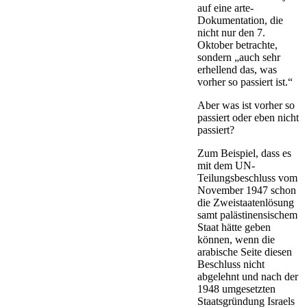
auf eine arte-
Dokumentation, die
nicht nur den 7.
Oktober betrachte,
sondern „auch sehr
erhellend das, was
vorher so passiert ist.“
Aber was ist vorher so
passiert oder eben nicht
passiert?
Zum Beispiel, dass es
mit dem UN-
Teilungsbeschluss vom
November 1947 schon
die Zweistaatenlösung
samt palästinensischem
Staat hätte geben
können, wenn die
arabische Seite diesen
Beschluss nicht
abgelehnt und nach der
1948 umgesetzten
Staatsgründung Israels