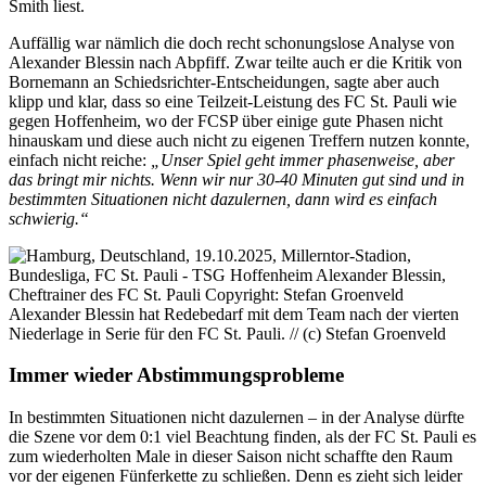
Smith liest.
Auffällig war nämlich die doch recht schonungslose Analyse von
Alexander Blessin nach Abpfiff. Zwar teilte auch er die Kritik von
Bornemann an Schiedsrichter-Entscheidungen, sagte aber auch
klipp und klar, dass so eine Teilzeit-Leistung des FC St. Pauli wie
gegen Hoffenheim, wo der FCSP über einige gute Phasen nicht
hinauskam und diese auch nicht zu eigenen Treffern nutzen konnte,
einfach nicht reiche:
„Unser Spiel geht immer phasenweise, aber
das bringt mir nichts. Wenn wir nur 30-40 Minuten gut sind und in
bestimmten Situationen nicht dazulernen, dann wird es einfach
schwierig.“
Alexander Blessin hat Redebedarf mit dem Team nach der vierten
Niederlage in Serie für den FC St. Pauli. // (c) Stefan Groenveld
Immer wieder Abstimmungsprobleme
In bestimmten Situationen nicht dazulernen – in der Analyse dürfte
die Szene vor dem 0:1 viel Beachtung finden, als der FC St. Pauli es
zum wiederholten Male in dieser Saison nicht schaffte den Raum
vor der eigenen Fünferkette zu schließen. Denn es zieht sich leider