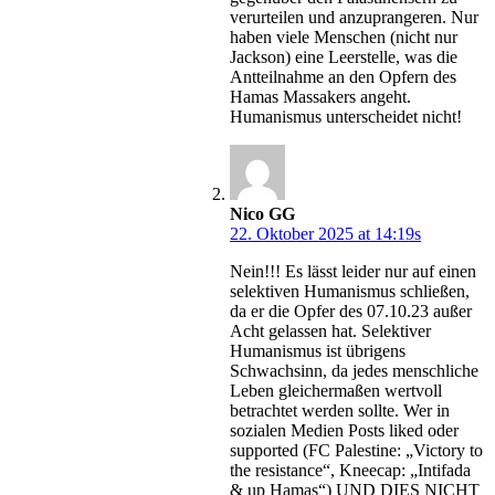
verurteilen und anzuprangeren. Nur
haben viele Menschen (nicht nur
Jackson) eine Leerstelle, was die
Antteilnahme an den Opfern des
Hamas Massakers angeht.
Humanismus unterscheidet nicht!
Nico GG
22. Oktober 2025 at 14:19s
Nein!!! Es lässt leider nur auf einen
selektiven Humanismus schließen,
da er die Opfer des 07.10.23 außer
Acht gelassen hat. Selektiver
Humanismus ist übrigens
Schwachsinn, da jedes menschliche
Leben gleichermaßen wertvoll
betrachtet werden sollte. Wer in
sozialen Medien Posts liked oder
supported (FC Palestine: „Victory to
the resistance“, Kneecap: „Intifada
& up Hamas“) UND DIES NICHT