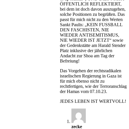
ÖFFENTLICH REFLEKTIERT,
bei dem ist doch davon auszugehen,
solche Positionen zu begrüßen. Das
passt für mich nicht zu den Werten
Sankt Paulis: „KEIN FUSSBALL
DEN FASCHISTEN, NIE
WIEDER ANTISEMITISMUS,
NIE WIEDER IST JETZT“ sowie
der Gedenkstätte am Harald Stender
Platz inklusive der jährlichen
Andacht zur Shoa am Tag der
Befreiung!
Das Vorgehen der rechtsradikalen
israelischen Regierung in Gaza ist
für mich ebenso nicht zu
rechtfertigen, wie der Terroranschlag
der Hamas vom 07.10.23.
JEDES LEBEN IST WERTVOLL!
zecke