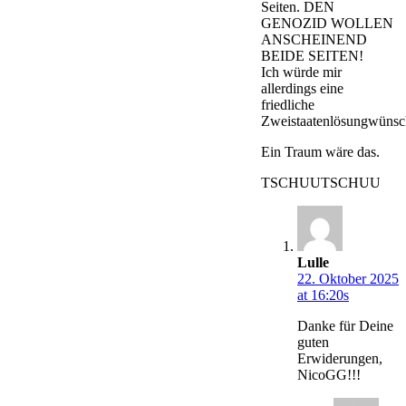
Seiten. DEN
GENOZID WOLLEN
ANSCHEINEND
BEIDE SEITEN!
Ich würde mir
allerdings eine
friedliche
Zweistaatenlösungwünsc
Ein Traum wäre das.
TSCHUUTSCHUU
Lulle
22. Oktober 2025
at 16:20s
Danke für Deine
guten
Erwiderungen,
NicoGG!!!