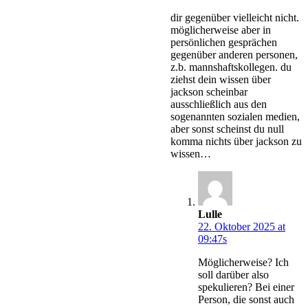
dir gegenüber vielleicht nicht.
möglicherweise aber in
persönlichen gesprächen
gegenüber anderen personen,
z.b. mannshaftskollegen. du
ziehst dein wissen über
jackson scheinbar
ausschließlich aus den
sogenannten sozialen medien,
aber sonst scheinst du null
komma nichts über jackson zu
wissen…
Lulle
22. Oktober 2025 at
09:47s
Möglicherweise? Ich
soll darüber also
spekulieren? Bei einer
Person, die sonst auch