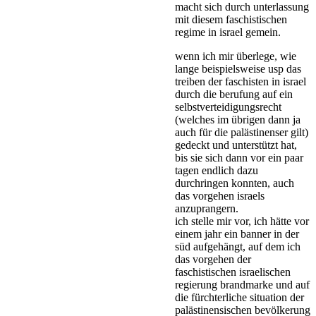
macht sich durch unterlassung
mit diesem faschistischen
regime in israel gemein.
wenn ich mir überlege, wie
lange beispielsweise usp das
treiben der faschisten in israel
durch die berufung auf ein
selbstverteidigungsrecht
(welches im übrigen dann ja
auch für die palästinenser gilt)
gedeckt und unterstützt hat,
bis sie sich dann vor ein paar
tagen endlich dazu
durchringen konnten, auch
das vorgehen israels
anzuprangern.
ich stelle mir vor, ich hätte vor
einem jahr ein banner in der
süd aufgehängt, auf dem ich
das vorgehen der
faschistischen israelischen
regierung brandmarke und auf
die fürchterliche situation der
palästinensischen bevölkerung