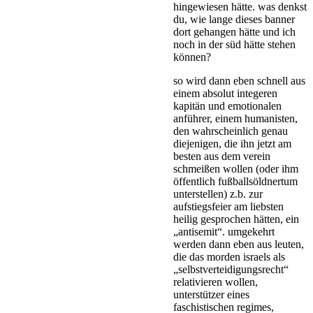
hingewiesen hätte. was denkst
du, wie lange dieses banner
dort gehangen hätte und ich
noch in der süd hätte stehen
können?
so wird dann eben schnell aus
einem absolut integeren
kapitän und emotionalen
anführer, einem humanisten,
den wahrscheinlich genau
diejenigen, die ihn jetzt am
besten aus dem verein
schmeißen wollen (oder ihm
öffentlich fußballsöldnertum
unterstellen) z.b. zur
aufstiegsfeier am liebsten
heilig gesprochen hätten, ein
„antisemit“. umgekehrt
werden dann eben aus leuten,
die das morden israels als
„selbstverteidigungsrecht“
relativieren wollen,
unterstützer eines
faschistischen regimes,