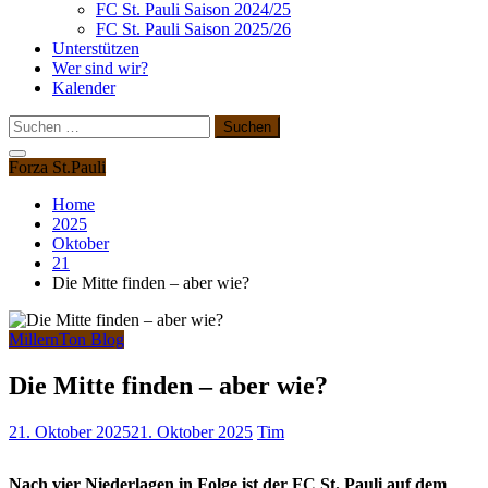
FC St. Pauli Saison 2024/25
FC St. Pauli Saison 2025/26
Unterstützen
Wer sind wir?
Kalender
Suchen
nach:
Forza St.Pauli
Home
2025
Oktober
21
Die Mitte finden – aber wie?
MillernTon Blog
Die Mitte finden – aber wie?
21. Oktober 2025
21. Oktober 2025
Tim
Nach vier Niederlagen in Folge ist der FC St. Pauli auf dem