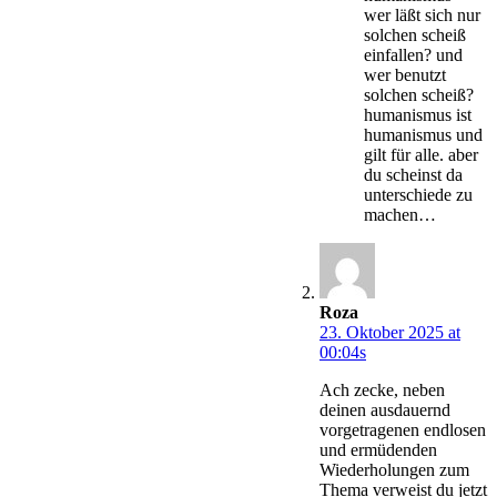
wer läßt sich nur
solchen scheiß
einfallen? und
wer benutzt
solchen scheiß?
humanismus ist
humanismus und
gilt für alle. aber
du scheinst da
unterschiede zu
machen…
Roza
23. Oktober 2025 at
00:04s
Ach zecke, neben
deinen ausdauernd
vorgetragenen endlosen
und ermüdenden
Wiederholungen zum
Thema verweist du jetzt