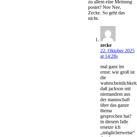
zu allem eine Meinung
postet? Nee Nee,
Zecke. So geht das
nicht.
zecke
22. Oktober 2025
at 14:28s
mal ganz im
ernst: wie groß ist
die
wahrscheinlichkeit
daß jackson mit
niemandem aus
der mannschaft
über das ganze
thema
gesprochen hat?
in diesem falle
ersetze ich
„möglicherweise“