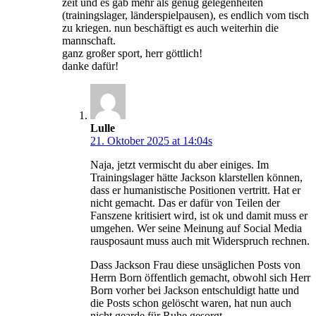
zeit und es gab mehr als genug gelegenheiten
(trainingslager, länderspielpausen), es endlich vom tisch
zu kriegen. nun beschäftigt es auch weiterhin die
mannschaft.
ganz großer sport, herr göttlich!
danke dafür!
Lulle
21. Oktober 2025 at 14:04s
Naja, jetzt vermischt du aber einiges. Im
Trainingslager hätte Jackson klarstellen können,
dass er humanistische Positionen vertritt. Hat er
nicht gemacht. Das er dafür von Teilen der
Fanszene kritisiert wird, ist ok und damit muss er
umgehen. Wer seine Meinung auf Social Media
rausposaunt muss auch mit Widerspruch rechnen.
Dass Jackson Frau diese unsäglichen Posts von
Herrn Born öffentlich gemacht, obwohl sich Herr
Born vorher bei Jackson entschuldigt hatte und
die Posts schon gelöscht waren, hat nun auch
nicht gearde für Ruhe gesorgt…