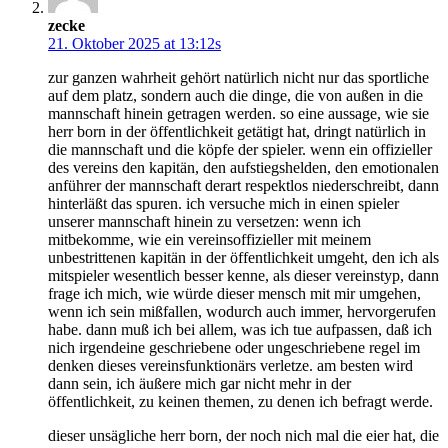
zecke
21. Oktober 2025 at 13:12s
zur ganzen wahrheit gehört natürlich nicht nur das sportliche
auf dem platz, sondern auch die dinge, die von außen in die
mannschaft hinein getragen werden. so eine aussage, wie sie
herr born in der öffentlichkeit getätigt hat, dringt natürlich in
die mannschaft und die köpfe der spieler. wenn ein offizieller
des vereins den kapitän, den aufstiegshelden, den emotionalen
anführer der mannschaft derart respektlos niederschreibt, dann
hinterläßt das spuren. ich versuche mich in einen spieler
unserer mannschaft hinein zu versetzen: wenn ich
mitbekomme, wie ein vereinsoffizieller mit meinem
unbestrittenen kapitän in der öffentlichkeit umgeht, den ich als
mitspieler wesentlich besser kenne, als dieser vereinstyp, dann
frage ich mich, wie würde dieser mensch mit mir umgehen,
wenn ich sein mißfallen, wodurch auch immer, hervorgerufen
habe. dann muß ich bei allem, was ich tue aufpassen, daß ich
nich irgendeine geschriebene oder ungeschriebene regel im
denken dieses vereinsfunktionärs verletze. am besten wird
dann sein, ich äußere mich gar nicht mehr in der
öffentlichkeit, zu keinen themen, zu denen ich befragt werde.
dieser unsägliche herr born, der noch nich mal die eier hat, die