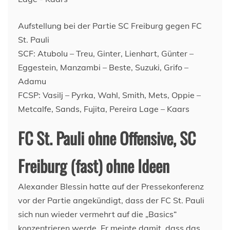
Aufstellung bei der Partie SC Freiburg gegen FC
St. Pauli
SCF: Atubolu – Treu, Ginter, Lienhart, Günter –
Eggestein, Manzambi – Beste, Suzuki, Grifo –
Adamu
FCSP: Vasilj – Pyrka, Wahl, Smith, Mets, Oppie –
Metcalfe, Sands, Fujita, Pereira Lage – Kaars
FC St. Pauli ohne Offensive, SC
Freiburg (fast) ohne Ideen
Alexander Blessin hatte auf der Pressekonferenz
vor der Partie angekündigt, dass der FC St. Pauli
sich nun wieder vermehrt auf die „Basics“
konzentrieren werde. Er meinte damit, dass das