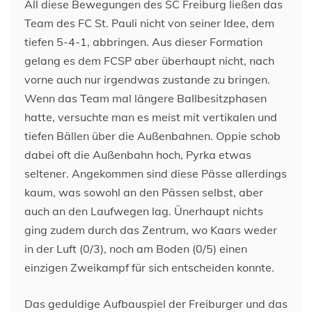
All diese Bewegungen des SC Freiburg ließen das
Team des FC St. Pauli nicht von seiner Idee, dem
tiefen 5-4-1, abbringen. Aus dieser Formation
gelang es dem FCSP aber überhaupt nicht, nach
vorne auch nur irgendwas zustande zu bringen.
Wenn das Team mal längere Ballbesitzphasen
hatte, versuchte man es meist mit vertikalen und
tiefen Bällen über die Außenbahnen. Oppie schob
dabei oft die Außenbahn hoch, Pyrka etwas
seltener. Angekommen sind diese Pässe allerdings
kaum, was sowohl an den Pässen selbst, aber
auch an den Laufwegen lag. Ünerhaupt nichts
ging zudem durch das Zentrum, wo Kaars weder
in der Luft (0/3), noch am Boden (0/5) einen
einzigen Zweikampf für sich entscheiden konnte.
Das geduldige Aufbauspiel der Freiburger und das