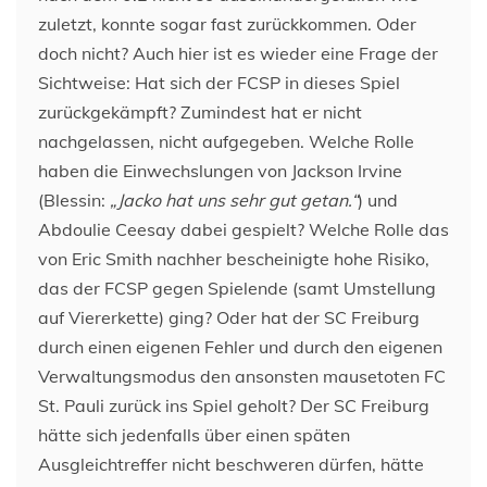
zuletzt, konnte sogar fast zurückkommen. Oder
doch nicht? Auch hier ist es wieder eine Frage der
Sichtweise: Hat sich der FCSP in dieses Spiel
zurückgekämpft? Zumindest hat er nicht
nachgelassen, nicht aufgegeben. Welche Rolle
haben die Einwechslungen von Jackson Irvine
(Blessin:
„Jacko hat uns sehr gut getan.“
) und
Abdoulie Ceesay dabei gespielt? Welche Rolle das
von Eric Smith nachher bescheinigte hohe Risiko,
das der FCSP gegen Spielende (samt Umstellung
auf Viererkette) ging? Oder hat der SC Freiburg
durch einen eigenen Fehler und durch den eigenen
Verwaltungsmodus den ansonsten mausetoten FC
St. Pauli zurück ins Spiel geholt? Der SC Freiburg
hätte sich jedenfalls über einen späten
Ausgleichtreffer nicht beschweren dürfen, hätte