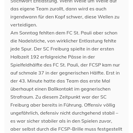
Stichwort Entlastung. Wenn Welle um Welle auf
das eigene Team zurollt, dann wird es auch
irgendwann für den Kopf schwer, diese Wellen zu
verteidigen.
Am Sonntag fehlten dem FC St. Pauli aber schon
die Nadelstiche, von wirklicher Entlastung fehlte
jede Spur. Der SC Freiburg spielte in der ersten
Halbzeit 192 erfolgreiche Pässe in der
Spielfeldhälfte des FC St. Pauli, der FCSP kam nur
auf schmale 37 in der gegnerischen Hälfte. Erst in
der 43. Minute hatte das Team das erste Mal
überhaupt einen Ballkontakt im gegnerischen
Strafraum. Zu diesem Zeitpunkt war der SC
Freiburg aber bereits in Führung. Offensiv völlig
ungefährlich, defensiv nicht durchgehend stabil –
es war sicher stabiler als in den Spielen zuvor,
aber selbst durch die FCSP-Brille muss festgestellt