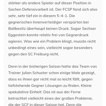
stärker als andere Spieler auf dieser Position in
Sachen Defensivarbeit ist. Der FCSP fand sich also
sehr, sehr tief ein in diesem 5-4-1. Die
gegnerischen Innenverteidiger verspürten bei
Ballbesitz überhaupt keinen Druck. Sogar Sechser
Eggestein konnte relativ frei von Gegnerdruck
agieren. Was wie ein Problem klingt, musste nicht
unbedingt eines sein, vielleicht sogar besonders
gegen den SC Freiburg nicht.
Denn in der bisherigen Saison hatte das Team von
Trainer Julian Schuster schon einige Male gezeigt,
dass es ihnen gar nicht mal so leicht fällt, gegen
tiefstehende Gegner Lösungen zu finden. Kleine
spekulative Einheit: Das ist aus der Ferne
betrachtet vielleicht eines der großen Probleme,
die der SCF in dieser Saison hat. Denn die