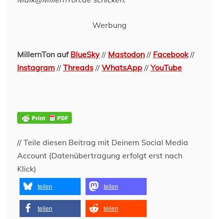
Werbung
MillernTon auf
BlueSky
//
Mastodon
//
Facebook
//
Instagram
//
Threads
//
WhatsApp
//
YouTube
// Teile diesen Beitrag mit Deinem Social Media
Account (Datenübertragung erfolgt erst nach
Klick)
teilen
teilen
teilen
teilen