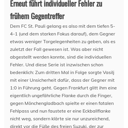
Erneut führt individueller Fehler zu
frühem Gegentreffer
Dem FC St. Pauli gelang es also mit dem tiefen 5-
4-1 (und dem starken Fokus darauf), dem Gegner
etwas weniger Torgelegenheiten zu geben, als es
zuletzt der Fall gewesen ist. Was aber nicht
abgestellt werden konnte, sind die individuellen
Fehler. Und diese Serie ist inzwischen schon
bedenklich: Zum dritten Mal in Folge sorgte Vasilj
mit einer Unsicherheit dafür, dass der Gegner mit
1:0 in Führung geht. Gegen Frankfurt glitt ihm eine
eigentlich ungefährliche Flanke durch die Finger,
gegen Mönchengladbach spielte er einen fatalen
Fehlpass und nun faustete er eine Eckballflanke
nicht weg, sondern klärte sie nur unzureichend,
direkt vor die Füße des freien Suzuki, der zur