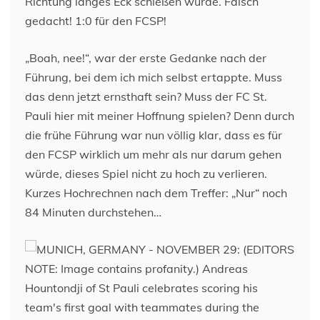
Richtung langes Eck schießen würde. Falsch
gedacht! 1:0 für den FCSP!
„Boah, nee!“, war der erste Gedanke nach der
Führung, bei dem ich mich selbst ertappte. Muss
das denn jetzt ernsthaft sein? Muss der FC St.
Pauli hier mit meiner Hoffnung spielen? Denn durch
die frühe Führung war nun völlig klar, dass es für
den FCSP wirklich um mehr als nur darum gehen
würde, dieses Spiel nicht zu hoch zu verlieren.
Kurzes Hochrechnen nach dem Treffer: „Nur“ noch
84 Minuten durchstehen…