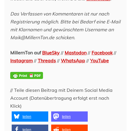
Das Verfassen von Kommentaren ist nur nach
Registrierung möglich. Bitte bei Bedarf eine E-Mail
mit Klarnamen und gewünschtem Username an
Maik@MillernTon.de schicken.
MillernTon auf
BlueSky
//
Mastodon
//
Facebook
//
Instagram
//
Threads
//
WhatsApp
//
YouTube
// Teile diesen Beitrag mit Deinem Social Media
Account (Datenübertragung erfolgt erst nach
Klick)
teilen
teilen
teilen
teilen