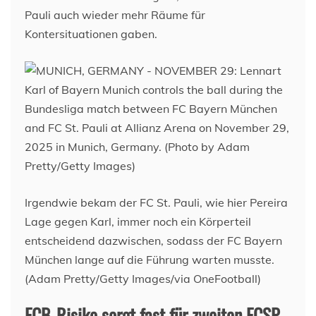
Pauli auch wieder mehr Räume für
Kontersituationen gaben.
Irgendwie bekam der FC St. Pauli, wie hier Pereira
Lage gegen Karl, immer noch ein Körperteil
entscheidend dazwischen, sodass der FC Bayern
München lange auf die Führung warten musste.
(Adam Pretty/Getty Images/via OneFootball)
FCB-Risiko sorgt fast für zweiten FCSP-