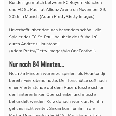
Unverhofft, aber dadurch besonders schön – die
Spieler des FC St. Pauli bejubeln das frühe 1:0
durch Andréas Hountondji.
(Adam Pretty/Getty Images/via OneFootball)
Nur noch 84 Minuten…
Noch 75 Minuten waren zu spielen, als Hountondji
bereits Feierabend hatte. Der Torschütze saß nach
einer Viertelstunde auf dem Rasen, fasste sich an
den hinteren linken Oberschenkel und musste
behandelt werden. Kurz danach war klar: Für ihn
geht es nicht weiter, Sinani kam für ihn in die
Partie. Damit verlor der FC St. Pauli bereits früh