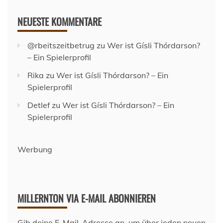
NEUESTE KOMMENTARE
@rbeitszeitbetrug
zu
Wer ist Gísli Thórdarson?
– Ein Spielerprofil
Rika
zu
Wer ist Gísli Thórdarson? – Ein
Spielerprofil
Detlef
zu
Wer ist Gísli Thórdarson? – Ein
Spielerprofil
Werbung
MILLERNTON VIA E-MAIL ABONNIEREN
Gib deine E-Mail-Adresse an, um über jeden neuen