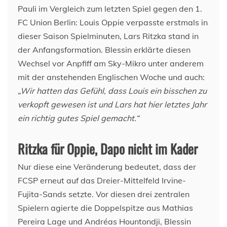
Pauli im Vergleich zum letzten Spiel gegen den 1.
FC Union Berlin: Louis Oppie verpasste erstmals in
dieser Saison Spielminuten, Lars Ritzka stand in
der Anfangsformation. Blessin erklärte diesen
Wechsel vor Anpfiff am Sky-Mikro unter anderem
mit der anstehenden Englischen Woche und auch:
„Wir hatten das Gefühl, dass Louis ein bisschen zu
verkopft gewesen ist und Lars hat hier letztes Jahr
ein richtig gutes Spiel gemacht.“
Ritzka für Oppie, Dapo nicht im Kader
Nur diese eine Veränderung bedeutet, dass der
FCSP erneut auf das Dreier-Mittelfeld Irvine-
Fujita-Sands setzte. Vor diesen drei zentralen
Spielern agierte die Doppelspitze aus Mathias
Pereira Lage und Andréas Hountondji, Blessin