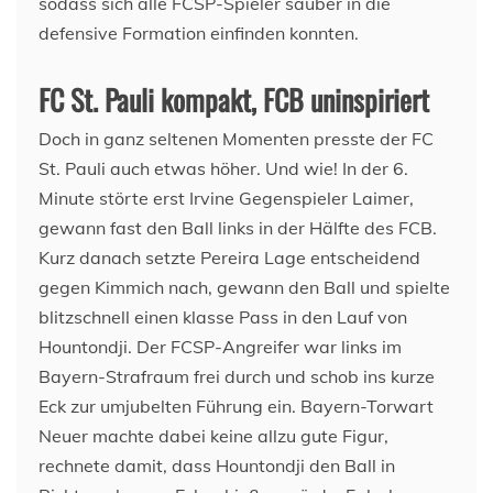
sodass sich alle FCSP-Spieler sauber in die
defensive Formation einfinden konnten.
FC St. Pauli kompakt, FCB uninspiriert
Doch in ganz seltenen Momenten presste der FC
St. Pauli auch etwas höher. Und wie! In der 6.
Minute störte erst Irvine Gegenspieler Laimer,
gewann fast den Ball links in der Hälfte des FCB.
Kurz danach setzte Pereira Lage entscheidend
gegen Kimmich nach, gewann den Ball und spielte
blitzschnell einen klasse Pass in den Lauf von
Hountondji. Der FCSP-Angreifer war links im
Bayern-Strafraum frei durch und schob ins kurze
Eck zur umjubelten Führung ein. Bayern-Torwart
Neuer machte dabei keine allzu gute Figur,
rechnete damit, dass Hountondji den Ball in