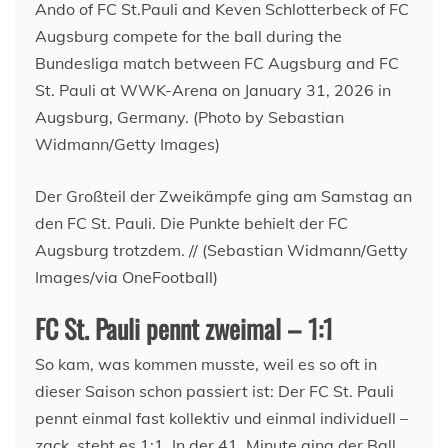
Der Großteil der Zweikämpfe ging am Samstag an
den FC St. Pauli. Die Punkte behielt der FC
Augsburg trotzdem. // (Sebastian Widmann/Getty
Images/via OneFootball)
FC St. Pauli pennt zweimal – 1:1
So kam, was kommen musste, weil es so oft in
dieser Saison schon passiert ist: Der FC St. Pauli
pennt einmal fast kollektiv und einmal individuell –
zack, steht es 1:1. In der 41. Minute ging der Ball