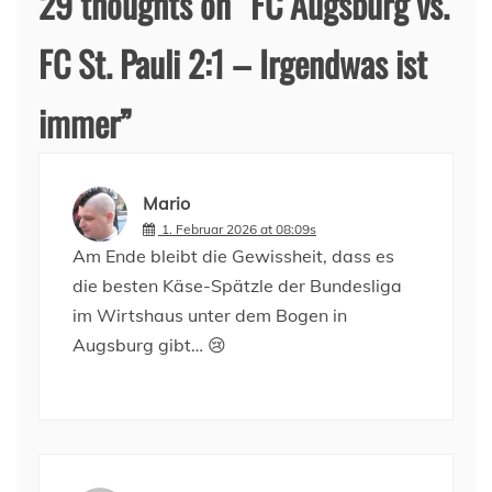
29 thoughts on “
FC Augsburg vs.
FC St. Pauli 2:1 – Irgendwas ist
immer
”
Mario
1. Februar 2026 at 08:09s
Am Ende bleibt die Gewissheit, dass es
die besten Käse-Spätzle der Bundesliga
im Wirtshaus unter dem Bogen in
Augsburg gibt… 😢