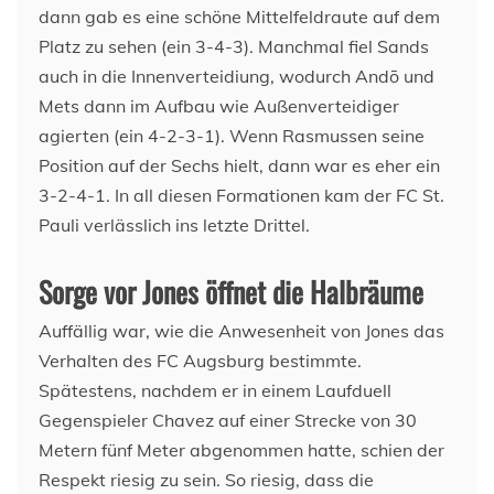
dann gab es eine schöne Mittelfeldraute auf dem
Platz zu sehen (ein 3-4-3). Manchmal fiel Sands
auch in die Innenverteidiung, wodurch Andō und
Mets dann im Aufbau wie Außenverteidiger
agierten (ein 4-2-3-1). Wenn Rasmussen seine
Position auf der Sechs hielt, dann war es eher ein
3-2-4-1. In all diesen Formationen kam der FC St.
Pauli verlässlich ins letzte Drittel.
Sorge vor Jones öffnet die Halbräume
Auffällig war, wie die Anwesenheit von Jones das
Verhalten des FC Augsburg bestimmte.
Spätestens, nachdem er in einem Laufduell
Gegenspieler Chavez auf einer Strecke von 30
Metern fünf Meter abgenommen hatte, schien der
Respekt riesig zu sein. So riesig, dass die