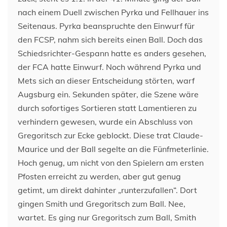
nach einem Duell zwischen Pyrka und Fellhauer ins
Seitenaus. Pyrka beanspruchte den Einwurf für
den FCSP, nahm sich bereits einen Ball. Doch das
Schiedsrichter-Gespann hatte es anders gesehen,
der FCA hatte Einwurf. Noch während Pyrka und
Mets sich an dieser Entscheidung störten, warf
Augsburg ein. Sekunden später, die Szene wäre
durch sofortiges Sortieren statt Lamentieren zu
verhindern gewesen, wurde ein Abschluss von
Gregoritsch zur Ecke geblockt. Diese trat Claude-
Maurice und der Ball segelte an die Fünfmeterlinie.
Hoch genug, um nicht von den Spielern am ersten
Pfosten erreicht zu werden, aber gut genug
getimt, um direkt dahinter „runterzufallen“. Dort
gingen Smith und Gregoritsch zum Ball. Nee,
wartet. Es ging nur Gregoritsch zum Ball, Smith