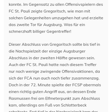
konnte. Im Gegensatz zu allen Offensivspielern des
FC St. Pauli zeigte Gregoritsch, wie man mit
solchen Gelegenheiten umzugehen hat und erzielte
das zweite Tor für Augsburg. Was für ein
schmerzhaft billiger Gegentreffer!
Dieser Abschluss von Gregoritsch sollte bis tief in
die Nachspielzeit der einzige Augsburger
Abschluss in der zweiten Hälfte gewesen sein.
Auch der FC St. Pauli hatte nach diesem Treffer
nur noch wenige zwingende Offensivaktionen, da
sich der FCA nun auch noch tiefer zusammenzog.
Doch in der 72. Minute spielte der FCSP abermals
einen richtig guten Angriff aus, an dessen Ende
Rasmussen frei am Elfmeterpunkt zum Abschluss
kam, allerdings am Fuß von Schlotterbeck
scheiterte. Erst tief in der Nachspielzeit kam der