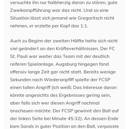
versuchte ihn nur halbherzig daran zu stören, gute
Zweikampfführung war das nicht. Und so eine
Situation lässt sich jemand wie Gregoritsch nicht
nehmen, er erzielte per Kopf das 1:1.
Auch zu Beginn der zweiten Hälfte hatte sich nicht
viel geändert an den Kräfteverhältnissen. Der FC
St. Pauli war weiter das Team mit der deutlich
reiferen Spielanlage. Augsburg hingegen fand
offensiv lange Zeit gar nicht statt. Bereits wenige
Sekunden nach Wiederanpfiff spielte der FCSP
einen tollen Angriff (ich weiß: Das Interesse daran
könnte angesichts des Ergebnisses gering sein,
aber falls sich wer diesen Angriff nochmal
anschauen möchte: Der FCSP gewinnt den Ball auf
der linken Seite bei Minute 45:32). An dessen Ende
kam Sands in guter Position an den Ball, verpasste