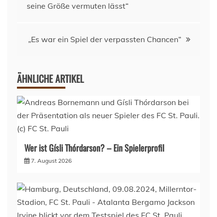
seine Größe vermuten lässt“
„Es war ein Spiel der verpassten Chancen“
ÄHNLICHE ARTIKEL
Wer ist Gísli Thórdarson? – Ein Spielerprofil
7. August 2026