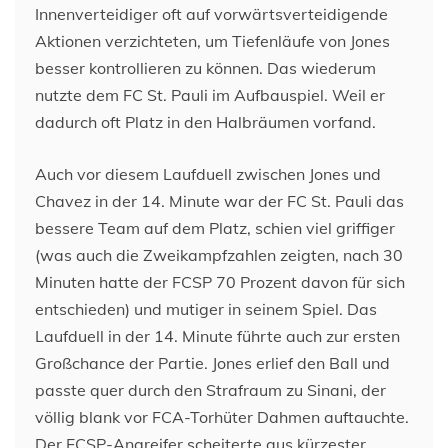
Innenverteidiger oft auf vorwärtsverteidigende
Aktionen verzichteten, um Tiefenläufe von Jones
besser kontrollieren zu können. Das wiederum
nutzte dem FC St. Pauli im Aufbauspiel. Weil er
dadurch oft Platz in den Halbräumen vorfand.
Auch vor diesem Laufduell zwischen Jones und
Chavez in der 14. Minute war der FC St. Pauli das
bessere Team auf dem Platz, schien viel griffiger
(was auch die Zweikampfzahlen zeigten, nach 30
Minuten hatte der FCSP 70 Prozent davon für sich
entschieden) und mutiger in seinem Spiel. Das
Laufduell in der 14. Minute führte auch zur ersten
Großchance der Partie. Jones erlief den Ball und
passte quer durch den Strafraum zu Sinani, der
völlig blank vor FCA-Torhüter Dahmen auftauchte.
Der FCSP-Angreifer scheiterte aus kürzester