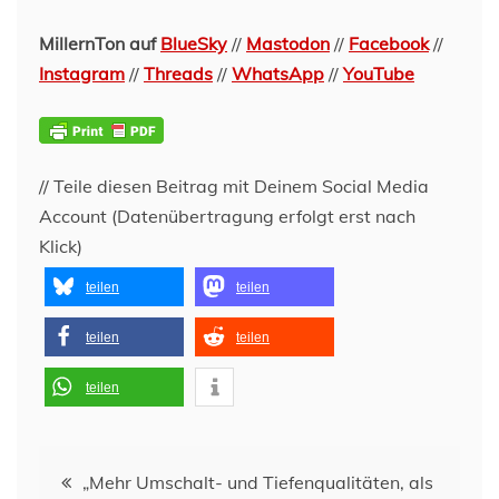
MillernTon auf
BlueSky
//
Mastodon
//
Facebook
//
Instagram
//
Threads
//
WhatsApp
//
YouTube
// Teile diesen Beitrag mit Deinem Social Media
Account (Datenübertragung erfolgt erst nach
Klick)
teilen
teilen
teilen
teilen
teilen
Beitragsnavigation
„Mehr Umschalt- und Tiefenqualitäten, als