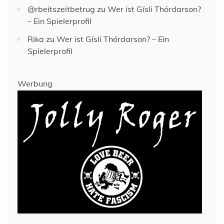
@rbeitszeitbetrug
zu
Wer ist Gísli Thórdarson?
– Ein Spielerprofil
Rika
zu
Wer ist Gísli Thórdarson? – Ein
Spielerprofil
Werbung