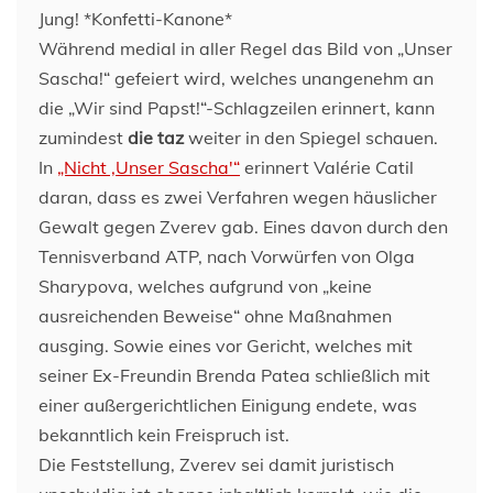
Jung! *Konfetti-Kanone*
Während medial in aller Regel das Bild von „Unser
Sascha!“ gefeiert wird, welches unangenehm an
die „Wir sind Papst!“-Schlagzeilen erinnert, kann
zumindest
die taz
weiter in den Spiegel schauen.
In
„Nicht ‚Unser Sascha'“
erinnert Valérie Catil
daran, dass es zwei Verfahren wegen häuslicher
Gewalt gegen Zverev gab. Eines davon durch den
Tennisverband ATP, nach Vorwürfen von Olga
Sharypova, welches aufgrund von „keine
ausreichenden Beweise“ ohne Maßnahmen
ausging. Sowie eines vor Gericht, welches mit
seiner Ex-Freundin Brenda Patea schließlich mit
einer außergerichtlichen Einigung endete, was
bekanntlich kein Freispruch ist.
Die Feststellung, Zverev sei damit juristisch