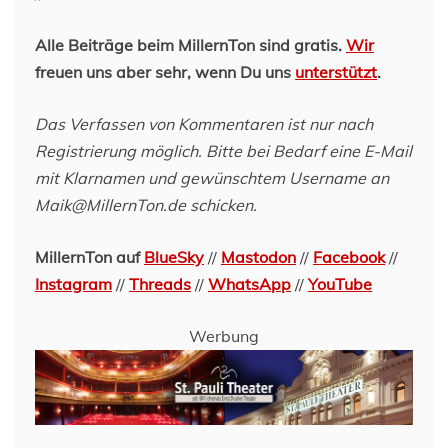
Alle Beiträge beim MillernTon sind gratis.
Wir
freuen uns aber sehr, wenn Du uns
unterstützt
.
Das Verfassen von Kommentaren ist nur nach
Registrierung möglich. Bitte bei Bedarf eine E-Mail
mit Klarnamen und gewünschtem Username an
Maik@MillernTon.de schicken.
MillernTon auf
BlueSky
//
Mastodon
//
Facebook
//
Instagram
//
Threads
//
WhatsApp
//
YouTube
Werbung