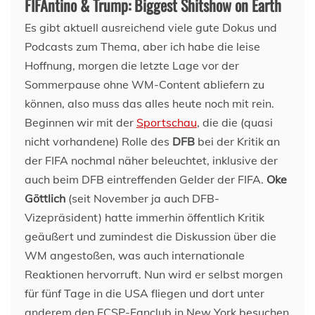
FIFAntino & Trump: Biggest Shitshow on Earth
Es gibt aktuell ausreichend viele gute Dokus und
Podcasts zum Thema, aber ich habe die leise
Hoffnung, morgen die letzte Lage vor der
Sommerpause ohne WM-Content abliefern zu
können, also muss das alles heute noch mit rein.
Beginnen wir mit der
Sportschau
, die die (quasi
nicht vorhandene) Rolle des
DFB
bei der Kritik an
der FIFA nochmal näher beleuchtet, inklusive der
auch beim DFB eintreffenden Gelder der FIFA.
Oke
Göttlich
(seit November ja auch DFB-
Vizepräsident) hatte immerhin öffentlich Kritik
geäußert und zumindest die Diskussion über die
WM angestoßen, was auch internationale
Reaktionen hervorruft. Nun wird er selbst morgen
für fünf Tage in die USA fliegen und dort unter
anderem den FCSP-Fanclub in New York besuchen