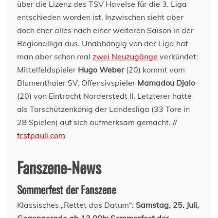
über die Lizenz des TSV Havelse für die 3. Liga
entschieden worden ist. Inzwischen sieht aber
doch eher alles nach einer weiteren Saison in der
Regionalliga aus. Unabhängig von der Liga hat
man aber schon mal
zwei Neuzugänge
verkündet:
Mittelfeldspieler
Hugo Weber
(20) kommt vom
Blumenthaler SV, Offensivspieler
Mamadou Djalo
(20) von Eintracht Norderstedt II. Letzterer hatte
als Torschützenkönig der Landesliga (33 Tore in
28 Spielen) auf sich aufmerksam gemacht. //
fcstpauli.com
Fanszene-News
Sommerfest der Fanszene
Klassisches „Rettet das Datum“:
Samstag, 25. Juli,