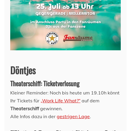
Döntjes
Theaterschiff: Ticketverlosung
Kleiner Reminder: Noch bis heute um 19.10h könnt
Ihr Tickets für
„Work Life What?“
auf dem
Theaterschiff
gewinnen.
Alle Infos dazu in der
gestrigen Lage
.