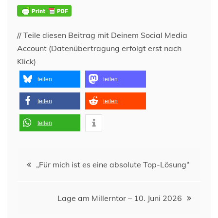
// Teile diesen Beitrag mit Deinem Social Media
Account (Datenübertragung erfolgt erst nach
Klick)
teilen
teilen
teilen
teilen
teilen
Beitragsnavigation
„Für mich ist es eine absolute Top-Lösung“
Lage am Millerntor – 10. Juni 2026