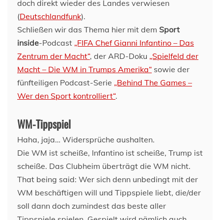
doch direkt wieder des Landes verwiesen
(
Deutschlandfunk
).
Schließen wir das Thema hier mit dem
Sport
inside
-Podcast
„FIFA Chef Gianni Infantino – Das
Zentrum der Macht“
, der ARD-Doku
„Spielfeld der
Macht – Die WM in Trumps Amerika“
sowie der
fünfteiligen Podcast-Serie
„Behind The Games –
Wer den Sport kontrolliert“
.
WM-Tippspiel
Haha, jaja… Widersprüche aushalten.
Die WM ist scheiße, Infantino ist scheiße, Trump ist
scheiße. Das Clubheim überträgt die WM nicht.
That being said: Wer sich denn unbedingt mit der
WM beschäftigen will und Tippspiele liebt, die/der
soll dann doch zumindest das beste aller
Tippspiele spielen. Gespielt wird nämlich auch