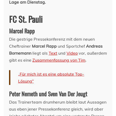
Lage am Dienstag.
FC St. Pauli
Marcel Rapp
Die gestrige Pressekonferenz mit dem neuen
Cheftrainer
Marcel Rapp
und Sportchef
Andreas
Bornemann
liegt als
Text
und
Video
vor, außerdem
gibt es eine
Zusammenfassung von Tim
.
„Für mich ist es eine absolute Top-
Lösung“
Peter Nemeth und Sven Van Der Jeugt
Das Trainerteam drumherum bleibt laut Aussagen
aus eben jener Pressekonferenz gleich, wird aber
(siehe nächster Absatz) um eine vertraute Person