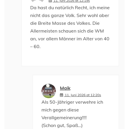
11. Juni 2026 at 12:19s
Da hast du natürlich Recht, ich meine
nicht das ganze Volk. Sehr wohl aber
die Breite Masse des Volkes. Die
Allermeisten schauen sich die WM
an, vor allem Männer im Alter von 40
– 60.
Maik
11. Juni 2026 at 12:20s
Als 50-Jähriger verwehre ich
mich gegen diese
Verallgemeinerung!!!!
(Schon gut, Spaß…)