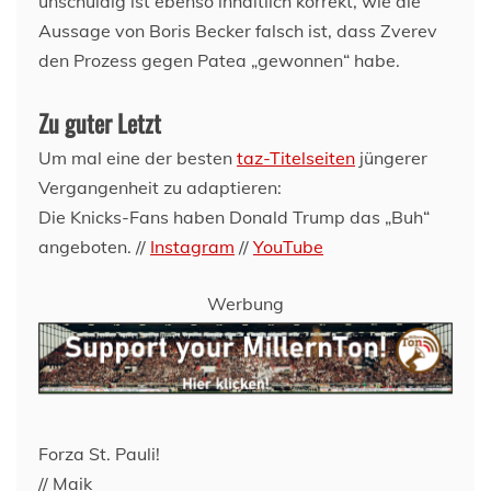
unschuldig ist ebenso inhaltlich korrekt, wie die
Aussage von Boris Becker falsch ist, dass Zverev
den Prozess gegen Patea „gewonnen“ habe.
Zu guter Letzt
Um mal eine der besten
taz-Titelseiten
jüngerer
Vergangenheit zu adaptieren:
Die Knicks-Fans haben Donald Trump das „Buh“
angeboten. //
Instagram
//
YouTube
Werbung
Forza St. Pauli!
// Maik