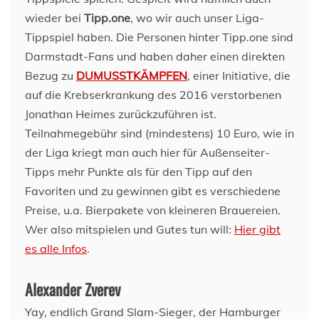
wieder bei
Tipp.one
, wo wir auch unser Liga-
Tippspiel haben. Die Personen hinter Tipp.one sind
Darmstadt-Fans und haben daher einen direkten
Bezug zu
DUMUSSTKÄMPFEN
, einer Initiative, die
auf die Krebserkrankung des 2016 verstorbenen
Jonathan Heimes zurückzuführen ist.
Teilnahmegebühr sind (mindestens) 10 Euro, wie in
der Liga kriegt man auch hier für Außenseiter-
Tipps mehr Punkte als für den Tipp auf den
Favoriten und zu gewinnen gibt es verschiedene
Preise, u.a. Bierpakete von kleineren Brauereien.
Wer also mitspielen und Gutes tun will:
Hier gibt
es alle Infos
.
Alexander Zverev
Yay, endlich Grand Slam-Sieger, der Hamburger