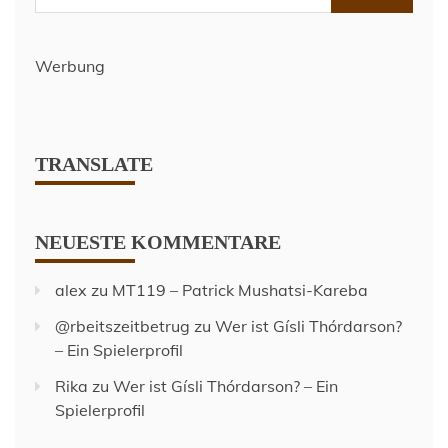
nach:
Werbung
TRANSLATE
NEUESTE KOMMENTARE
alex
zu
MT119 – Patrick Mushatsi-Kareba
@rbeitszeitbetrug
zu
Wer ist Gísli Thórdarson?
– Ein Spielerprofil
Rika
zu
Wer ist Gísli Thórdarson? – Ein
Spielerprofil