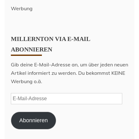
Werbung
MILLERNTON VIA E-MAIL
ABONNIEREN
Gib deine E-Mail-Adresse an, um über jeden neuen
Artikel informiert zu werden. Du bekommst KEINE
Werbung o.ä.
E-
Mail-
Adresse
Abonnieren