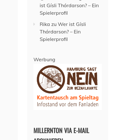
ist Gísli Thórdarson? – Ein
Spielerprofil
Rika
zu
Wer ist Gísli
Thórdarson? – Ein
Spielerprofil
Werbung
MILLERNTON VIA E-MAIL