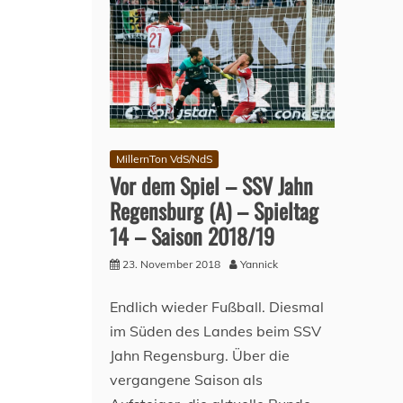
Saison
2019/20
MillernTon VdS/NdS
Vor dem Spiel – SSV Jahn
Regensburg (A) – Spieltag
14 – Saison 2018/19
23. November 2018
Yannick
Endlich wieder Fußball. Diesmal
im Süden des Landes beim SSV
Jahn Regensburg. Über die
vergangene Saison als