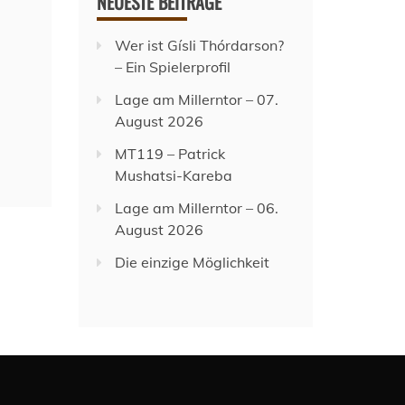
NEUESTE BEITRÄGE
Wer ist Gísli Thórdarson?
– Ein Spielerprofil
Lage am Millerntor – 07.
August 2026
MT119 – Patrick
Mushatsi-Kareba
Lage am Millerntor – 06.
August 2026
Die einzige Möglichkeit