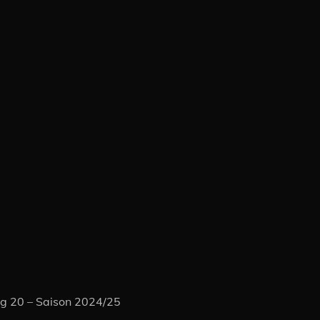
i
ag 20 – Saison 2024/25