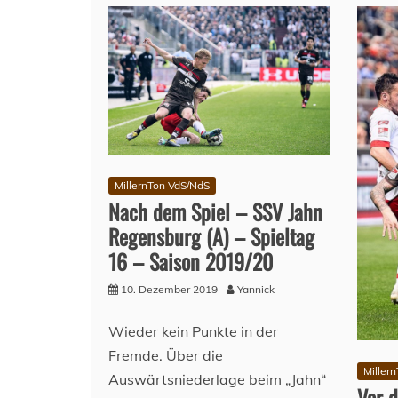
MillernTon VdS/NdS
Nach dem Spiel – SSV Jahn
Regensburg (A) – Spieltag
16 – Saison 2019/20
10. Dezember 2019
Yannick
Wieder kein Punkte in der
Fremde. Über die
Miller
Auswärtsniederlage beim „Jahn“
Vor 