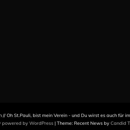
n // Oh St.Pauli, bist mein Verein - und Du wirst es auch für 
y powered by WordPress
|
Theme: Recent News by
Candid 