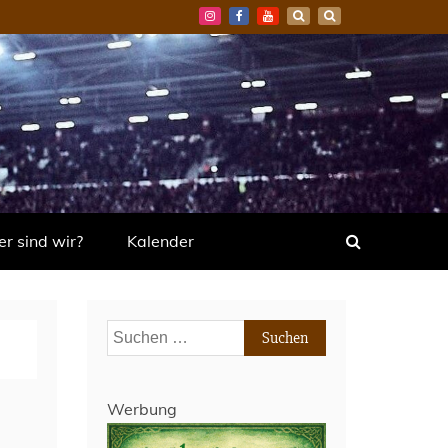
r sind wir?
Kalender
Suchen
nach:
Werbung