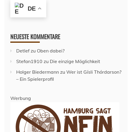
DE
NEUESTE KOMMENTARE
Detlef
zu
Oben dabei?
Stefan1910
zu
Die einzige Möglichkeit
Holger Biedermann
zu
Wer ist Gísli Thórdarson?
– Ein Spielerprofil
Werbung