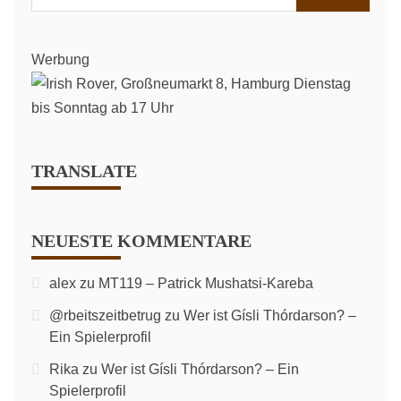
nach:
Werbung
TRANSLATE
NEUESTE KOMMENTARE
alex
zu
MT119 – Patrick Mushatsi-Kareba
@rbeitszeitbetrug
zu
Wer ist Gísli Thórdarson? –
Ein Spielerprofil
Rika
zu
Wer ist Gísli Thórdarson? – Ein
Spielerprofil