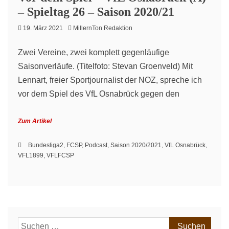
– Spieltag 26 – Saison 2020/21
19. März 2021
MillernTon Redaktion
Zwei Vereine, zwei komplett gegenläufige
Saisonverläufe. (Titelfoto: Stevan Groenveld) Mit
Lennart, freier Sportjournalist der NOZ, spreche ich
vor dem Spiel des VfL Osnabrück gegen den
Zum Artikel
Bundesliga2
,
FCSP
,
Podcast
,
Saison 2020/2021
,
VfL Osnabrück
,
VFL1899
,
VFLFCSP
Suchen