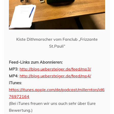
Kiste Dithmarscher vom Fanclub „Frizzante
St.Pauli“
Feed-Links zum Abonnieren:
MP3
:
http://blog.uebersteiger.de/feed/mp3/
MP4
:
http://blog.uebersteiger.de/feed/mp4/
iTunes
:
https://itunes.apple.com/de/podcast/millernton/id6
76972164
(Bei iTunes freuen wir uns auch sehr über Eure
Bewertung.)