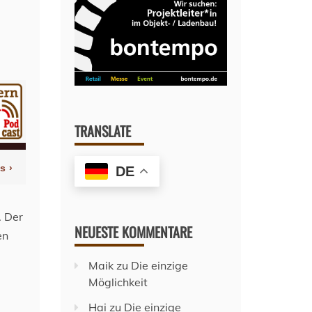
TRANSLATE
DE
. Der
NEUESTE KOMMENTARE
en
Maik
zu
Die einzige
Möglichkeit
Hai
zu
Die einzige