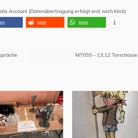
edia Account (Datenübertragung erfolgt erst nach Klick)
ilen
teilen
teilen
spräche
MT055 – 13,12 Torschüsse