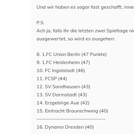
Und wir haben es sogar fast geschafft, inne
P.S.
Ach ja, falls Ihr die letzten zwei Spieltage
ausgewertet, so wird es ausgehen:
8. 1.FC Union Berlin (47 Punkte)
9. 1.FC Heidenheim (47)
10. FC Ingolstadt (46)
11. FCSP (44)
12. SV Sandhausen (43)
13. SV Darmstadt (43)
14. Erzgebirge Aue (42)
15. Eintracht Braunschweig (40)
——————————————-
16. Dynamo Dresden (40)