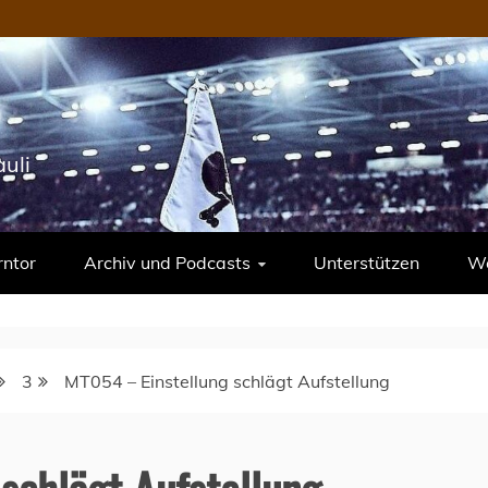
uli
rntor
Archiv und Podcasts
Unterstützen
We
3
MT054 – Einstellung schlägt Aufstellung