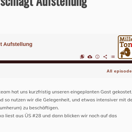
schlägt Aufstellung
team hat uns kurzfristig unseren eingeplanten Gast gekostet
und so nutzen wir die Gelegenheit, und etwas intensiver mit d
rumherum) zu beschäftigen.
o liest aus ÜS #28 und dann blicken wir noch auf das