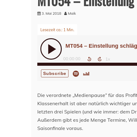
MT054 – Einstellung 
3. Mai 2018
Maik
Die verordnete „Medienpause“ für das Profi
Klassenerhalt ist aber natürlich wichtiger 
letzten drei Spielen (und wie immer: dem D
Außerdem gibt es jede Menge Termine, Wilk
Saisonfinale voraus.