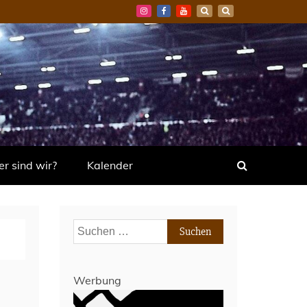
r sind wir?
Kalender
Suchen
nach:
Werbung