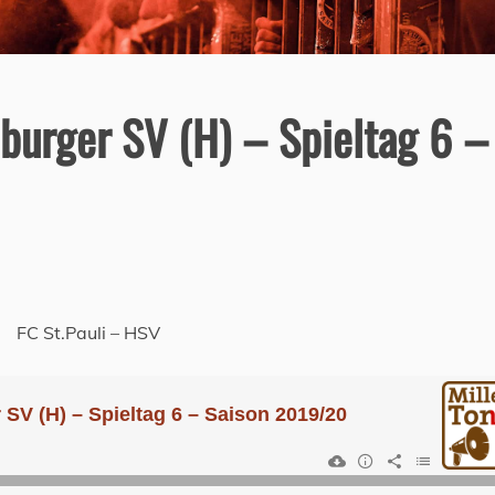
burger SV (H) – Spieltag 6 –
FC St.Pauli – HSV