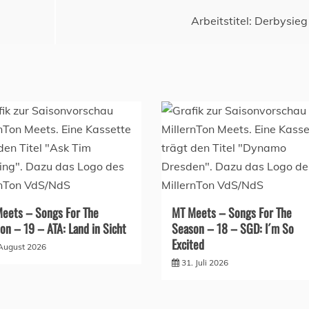
Arbeitstitel: Derbysieg
eets – Songs For The
MT Meets – Songs For The
on – 19 – ATA: Land in Sicht
Season – 18 – SGD: I´m So
Excited
 August 2026
31. Juli 2026