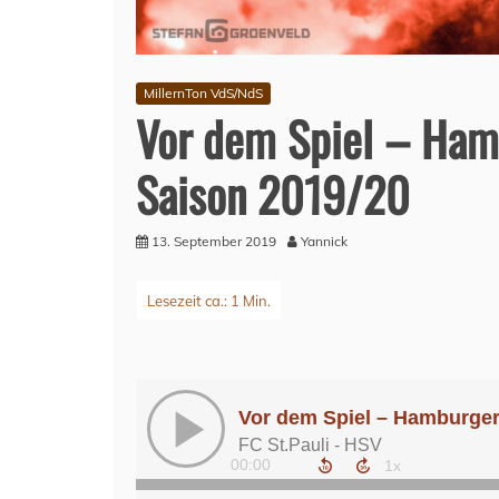
MillernTon VdS/NdS
Vor dem Spiel – Ham
Saison 2019/20
13. September 2019
Yannick