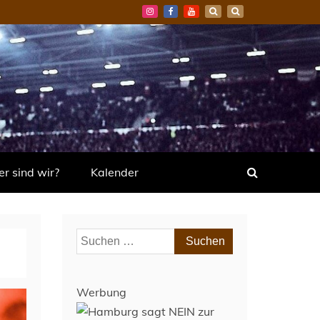
r sind wir?
Kalender
Suchen
nach:
Werbung