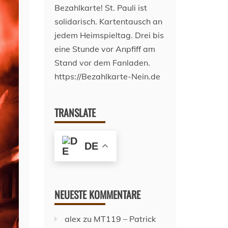
TRANSLATE
DE
NEUESTE KOMMENTARE
alex
zu
MT119 – Patrick