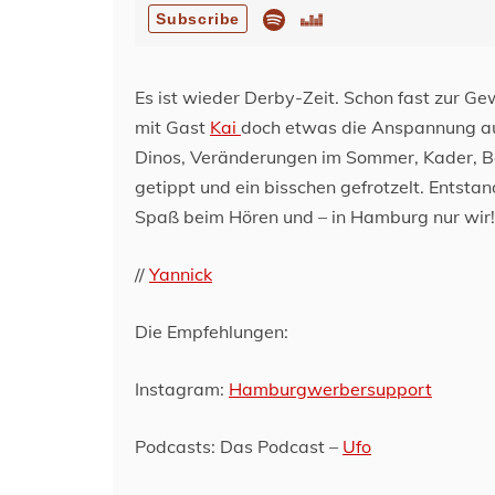
Es ist wieder Derby-Zeit. Schon fast zur Ge
mit Gast
Kai
doch etwas die Anspannung auf
Dinos, Veränderungen im Sommer, Kader, Ba
getippt und ein bisschen gefrotzelt. Entsta
Spaß beim Hören und – in Hamburg nur wir!
//
Yannick
Die Empfehlungen:
Instagram:
Hamburgwerbersupport
Podcasts: Das Podcast –
Ufo