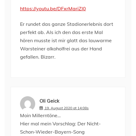
https://youtu.be/DFxrMariZl0
Er rundet das ganze Stadionerlebnis dort
perfekt ab. Als ich den das erste Mal
hören musste ist mir glatt das lauwarme
Warsteiner alkoholfrei aus der Hand
gefallen. Bizarr.
Oli Geick
19. August 2020 at 14:08s
Moin Millerntöne…
Hier mal mein Vorschlag: Der Nicht-
Schon-Wieder-Bayern-Song