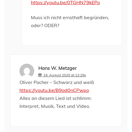
https://youtu.be/0TGHN79kEPo
Muss ich nicht ernsthaft begründen,
oder? ODER?
Hans W. Metzger
19. August 2020 at 12:29s
Oliver Pocher – Schwarz und weiß
https://youtu.be/B9od0nCPwpo
Alles an diesem Lied ist schlimm:
Interpret, Musik, Text und Video.