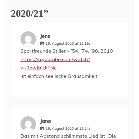
2020/21
”
Jens
19. August 2020 at 12:19s
Sportfreunde Stiller – ’54, ’74, ’90, 2010
https://m.youtube.com/watch?
v=9owJbIUlFNc
Ist einfach seelische Grausamkeit!
Jana
19. August 2020 at 12:24s
Das mit Abstand schlimmste Lied ist „Die