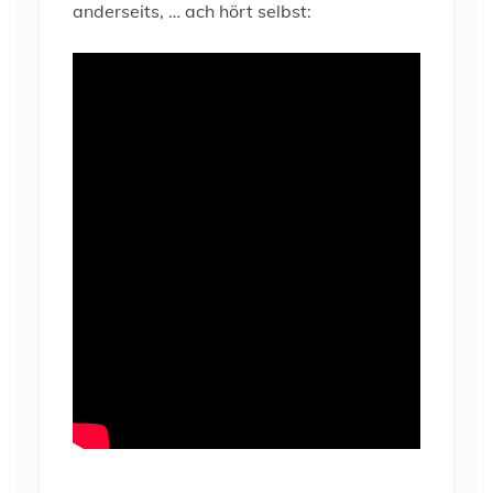
anderseits, … ach hört selbst: