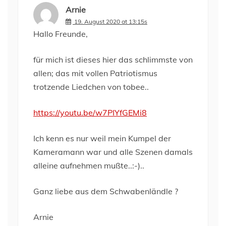
Arnie
19. August 2020 at 13:15s
Hallo Freunde,
für mich ist dieses hier das schlimmste von
allen; das mit vollen Patriotismus
trotzende Liedchen von tobee..
https://youtu.be/w7PIYfGEMi8
Ich kenn es nur weil mein Kumpel der
Kameramann war und alle Szenen damals
alleine aufnehmen mußte..:-)..
Ganz liebe aus dem Schwabenländle ?
Arnie