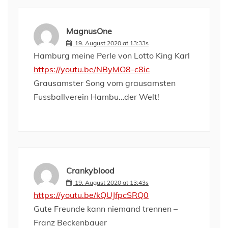
MagnusOne
19. August 2020 at 13:33s
Hamburg meine Perle von Lotto King Karl
https://youtu.be/NByMO8-c8ic
Grausamster Song vom grausamsten
Fussballverein Hambu…der Welt!
Crankyblood
19. August 2020 at 13:43s
https://youtu.be/kQUJfpcSRQ0
Gute Freunde kann niemand trennen –
Franz Beckenbauer