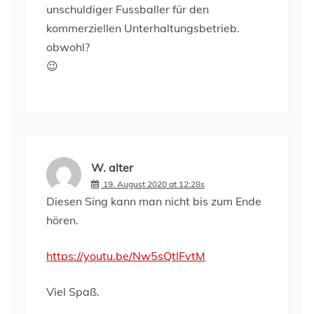
unschuldiger Fussballer für den
kommerziellen Unterhaltungsbetrieb.
obwohl?
😉
W. alter
19. August 2020 at 12:28s
Diesen Sing kann man nicht bis zum Ende
hören.
https://youtu.be/Nw5sQtIFvtM
Viel Spaß.