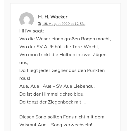
H.-H. Wacker
19. August 2020 at 12:58s
HHW sagt:
Wo die Weser einen großen Bogen macht,
Wo der SV AUE hält die Tore-Wacht,
Wo man trinkt die Halben in zwei Zügen
aus,
Da fliegt jeder Gegner aus den Punkten
raus!
Aue, Aue , Aue – SV Aue Liebenau,
Da ist der Himmel achso blau,
Da tanzt der Ziegenbock mit …
Diesen Song sollten Fans nicht mit dem
Wismut Aue – Song verwechseln!