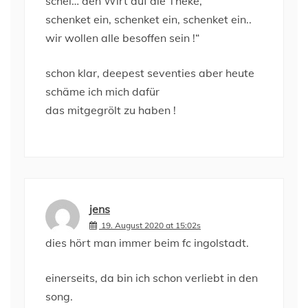
schei… den Wirt auf die Theke,
schenket ein, schenket ein, schenket ein..
wir wollen alle besoffen sein !“
schon klar, deepest seventies aber heute
schäme ich mich dafür
das mitgegrölt zu haben !
jens
19. August 2020 at 15:02s
dies hört man immer beim fc ingolstadt.
einerseits, da bin ich schon verliebt in den
song.