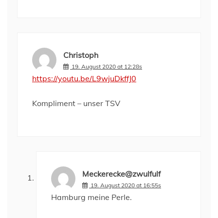
Christoph
19. August 2020 at 12:28s
https://youtu.be/L9wjuDkffJ0
Kompliment – unser TSV
Meckerecke@zwulfulf
19. August 2020 at 16:55s
Hamburg meine Perle.