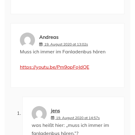
Andreas
19. August 2020 at 13:02s
Muss ich immer im Fanladenbus hören
https://youtu.be/Pm9opFoJdQE
jens
19. August 2020 at 14:57s
was heißt hier: „muss ich immer im
fanladenbus hören.“?