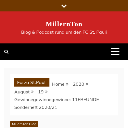
Skip
to
content
MillernTon
Blog & Podcast rund um den FC St. Pauli
Forza St.Pauli
Home
2020
August
19
Gewinnegewinnegewinne: 11FREUNDE
Sonderheft 2020/21
MillernTon Blog