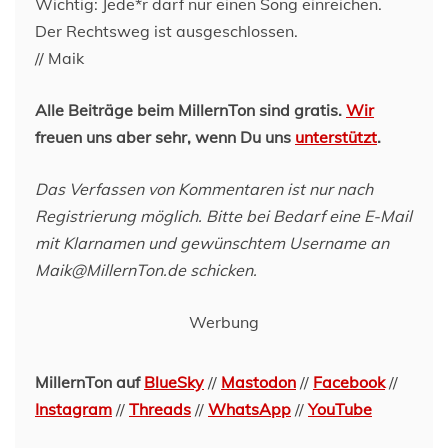
Wichtig: Jede*r darf nur einen Song einreichen.
Der Rechtsweg ist ausgeschlossen.
// Maik
Alle Beiträge beim MillernTon sind gratis.
Wir
freuen uns aber sehr, wenn Du uns
unterstützt
.
Das Verfassen von Kommentaren ist nur nach
Registrierung möglich. Bitte bei Bedarf eine E-Mail
mit Klarnamen und gewünschtem Username an
Maik@MillernTon.de schicken.
Werbung
MillernTon auf
BlueSky
//
Mastodon
//
Facebook
//
Instagram
//
Threads
//
WhatsApp
//
YouTube