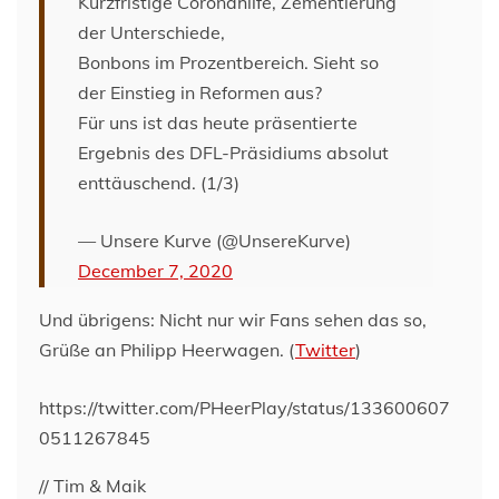
Kurzfristige Coronahilfe, Zementierung
der Unterschiede,
Bonbons im Prozentbereich. Sieht so
der Einstieg in Reformen aus?
Für uns ist das heute präsentierte
Ergebnis des DFL-Präsidiums absolut
enttäuschend. (1/3)
— Unsere Kurve (@UnsereKurve)
December 7, 2020
Und übrigens: Nicht nur wir Fans sehen das so,
Grüße an Philipp Heerwagen. (
Twitter
)
https://twitter.com/PHeerPlay/status/133600607
0511267845
// Tim & Maik