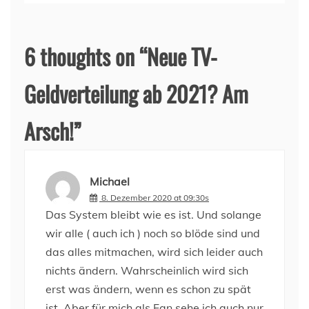
6 thoughts on “
Neue TV-
Geldverteilung ab 2021? Am
Arsch!
”
Michael
8. Dezember 2020 at 09:30s
Das System bleibt wie es ist. Und solange
wir alle ( auch ich ) noch so blöde sind und
das alles mitmachen, wird sich leider auch
nichts ändern. Wahrscheinlich wird sich
erst was ändern, wenn es schon zu spät
ist. Aber für mich als Fan sehe ich auch nur