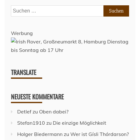
Suchen
nach:
Werbung
TRANSLATE
NEUESTE KOMMENTARE
Detlef
zu
Oben dabei?
Stefan1910
zu
Die einzige Möglichkeit
Holger Biedermann
zu
Wer ist Gísli Thórdarson?