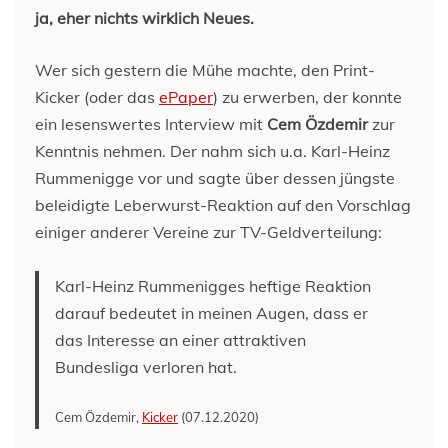
ja, eher nichts wirklich Neues.
Wer sich gestern die Mühe machte, den Print-
Kicker (oder das
ePaper
) zu erwerben, der konnte
ein lesenswertes Interview mit
Cem Özdemir
zur
Kenntnis nehmen. Der nahm sich u.a. Karl-Heinz
Rummenigge vor und sagte über dessen jüngste
beleidigte Leberwurst-Reaktion auf den Vorschlag
einiger anderer Vereine zur TV-Geldverteilung:
Karl-Heinz Rummenigges heftige Reaktion
darauf bedeutet in meinen Augen, dass er
das Interesse an einer attraktiven
Bundesliga verloren hat.
Cem Özdemir,
Kicker
(07.12.2020)