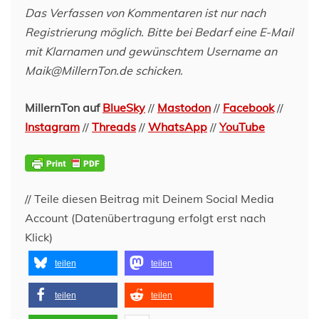
Das Verfassen von Kommentaren ist nur nach
Registrierung möglich. Bitte bei Bedarf eine E-Mail
mit Klarnamen und gewünschtem Username an
Maik@MillernTon.de schicken.
MillernTon auf
BlueSky
//
Mastodon
//
Facebook
//
Instagram
//
Threads
//
WhatsApp
//
YouTube
// Teile diesen Beitrag mit Deinem Social Media
Account (Datenübertragung erfolgt erst nach
Klick)
teilen
teilen
teilen
teilen