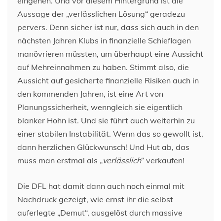
eingehen. Und vor diesem Hintergrund ist die
Aussage der „verlässlichen Lösung“ geradezu
pervers. Denn sicher ist nur, dass sich auch in den
nächsten Jahren Klubs in finanzielle Schieflagen
manövrieren müssten, um überhaupt eine Aussicht
auf Mehreinnahmen zu haben. Stimmt also, die
Aussicht auf gesicherte finanzielle Risiken auch in
den kommenden Jahren, ist eine Art von
Planungssicherheit, wenngleich sie eigentlich
blanker Hohn ist. Und sie führt auch weiterhin zu
einer stabilen Instabilität. Wenn das so gewollt ist,
dann herzlichen Glückwunsch! Und Hut ab, das
muss man erstmal als „
verlässlich
“ verkaufen!
Die DFL hat damit dann auch noch einmal mit
Nachdruck gezeigt, wie ernst ihr die selbst
auferlegte „Demut“, ausgelöst durch massive