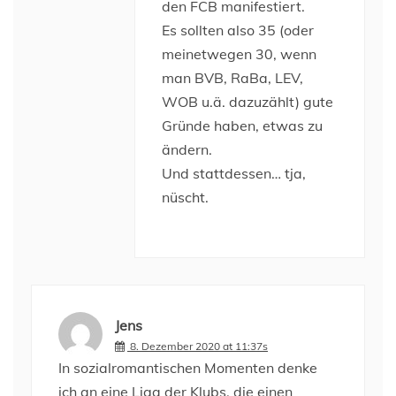
den FCB manifestiert.
Es sollten also 35 (oder
meinetwegen 30, wenn
man BVB, RaBa, LEV,
WOB u.ä. dazuzählt) gute
Gründe haben, etwas zu
ändern.
Und stattdessen… tja,
nüscht.
Jens
8. Dezember 2020 at 11:37s
In sozialromantischen Momenten denke
ich an eine Liga der Klubs, die einen