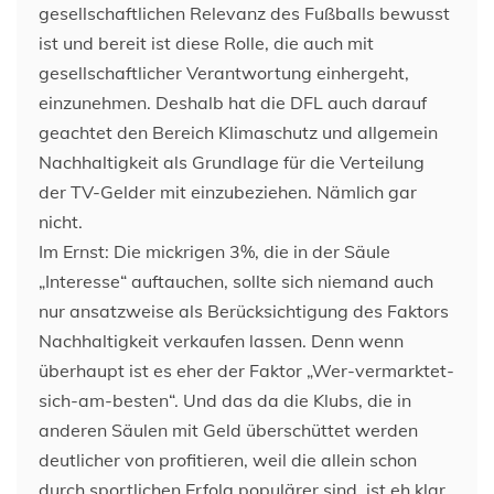
gesellschaftlichen Relevanz des Fußballs bewusst
ist und bereit ist diese Rolle, die auch mit
gesellschaftlicher Verantwortung einhergeht,
einzunehmen. Deshalb hat die DFL auch darauf
geachtet den Bereich Klimaschutz und allgemein
Nachhaltigkeit als Grundlage für die Verteilung
der TV-Gelder mit einzubeziehen. Nämlich gar
nicht.
Im Ernst: Die mickrigen 3%, die in der Säule
„Interesse“ auftauchen, sollte sich niemand auch
nur ansatzweise als Berücksichtigung des Faktors
Nachhaltigkeit verkaufen lassen. Denn wenn
überhaupt ist es eher der Faktor „Wer-vermarktet-
sich-am-besten“. Und das da die Klubs, die in
anderen Säulen mit Geld überschüttet werden
deutlicher von profitieren, weil die allein schon
durch sportlichen Erfolg populärer sind, ist eh klar.