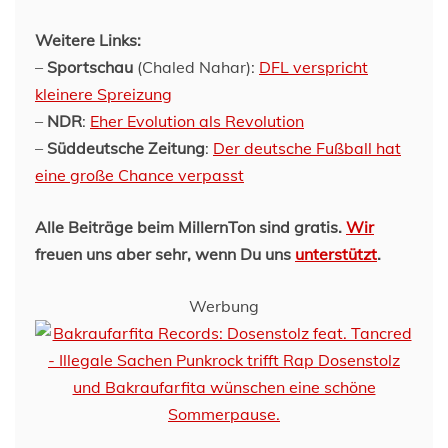
Weitere Links:
–
Sportschau
(Chaled Nahar):
DFL verspricht
kleinere Spreizung
–
NDR
:
Eher Evolution als Revolution
–
Süddeutsche Zeitung
:
Der deutsche Fußball hat
eine große Chance verpasst
Alle Beiträge beim MillernTon sind gratis.
Wir
freuen uns aber sehr, wenn Du uns
unterstützt
.
Werbung