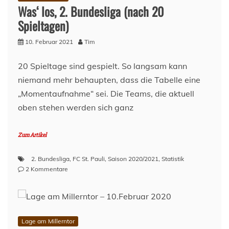
Was‘ los, 2. Bundesliga (nach 20
Spieltagen)
10. Februar 2021
Tim
20 Spieltage sind gespielt. So langsam kann
niemand mehr behaupten, dass die Tabelle eine
„Momentaufnahme“ sei. Die Teams, die aktuell
oben stehen werden sich ganz
Zum Artikel
2. Bundesliga
,
FC St. Pauli
,
Saison 2020/2021
,
Statistik
zu
2 Kommentare
Was‘
los,
2.
Bundesliga
(nach
Lage am Millerntor