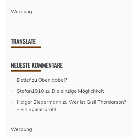
Werbung
TRANSLATE
NEUESTE KOMMENTARE
Detlef
zu
Oben dabei?
Stefan1910
zu
Die einzige Möglichkeit
Holger Biedermann
zu
Wer ist Gísli Thórdarson?
– Ein Spielerprofil
Werbung