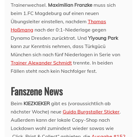
Trainerwechsel.
Maximilian Franzke
muss sich
beim 1.FC Magdeburg auf einen neuen
Übungsleiter einstellen, nachdem
Thomas
Hoßmang
nach der 0:1-Niederlage gegen
Dynamo Dresden zurücktrat. Und
Yiyoung Park
kann zur Kenntnis nehmen, dass Türkgücü
München sich nach fünf Niederlagen in Serie von
Trainer Alexander Schmidt
trennte. In beiden
Fällen steht noch kein Nachfolger fest.
Fanszene News
Beim
KIEZKIEKER
gibt es (voraussichtlich ab
nächster Woche) neue
Guido Burgstaller Sticker
.
Außerdem kann der lokale Copy-Shop nach
Lockdown wohl zumindest wieder sowas wie
„Click, Print & Collect“ anbieten, die
Ausgabe #152