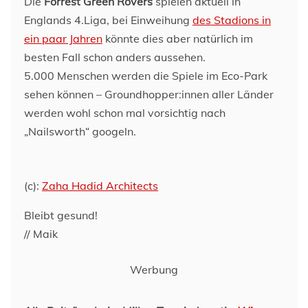
Die
Forrest Green Rovers
spielen aktuell in
Englands 4.Liga, bei Einweihung
des Stadions in
ein paar Jahren
könnte dies aber natürlich im
besten Fall schon anders aussehen.
5.000 Menschen werden die Spiele im Eco-Park
sehen können – Groundhopper:innen aller Länder
werden wohl schon mal vorsichtig nach
„Nailsworth“ googeln.
(c):
Zaha Hadid Architects
Bleibt gesund!
// Maik
Werbung