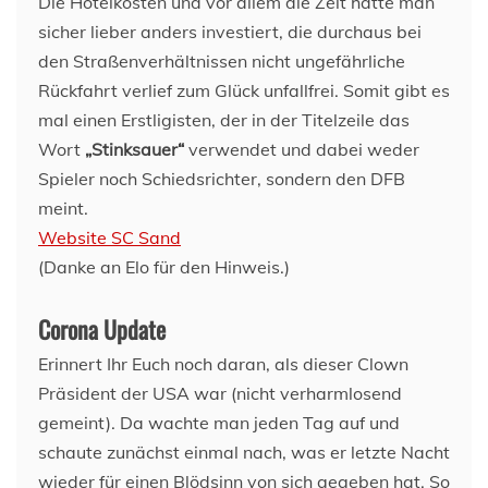
Die Hotelkosten und vor allem die Zeit hätte man
sicher lieber anders investiert, die durchaus bei
den Straßenverhältnissen nicht ungefährliche
Rückfahrt verlief zum Glück unfallfrei. Somit gibt es
mal einen Erstligisten, der in der Titelzeile das
Wort
„Stinksauer“
verwendet und dabei weder
Spieler noch Schiedsrichter, sondern den DFB
meint.
Website SC Sand
(Danke an Elo für den Hinweis.)
Corona Update
Erinnert Ihr Euch noch daran, als dieser Clown
Präsident der USA war (nicht verharmlosend
gemeint). Da wachte man jeden Tag auf und
schaute zunächst einmal nach, was er letzte Nacht
wieder für einen Blödsinn von sich gegeben hat. So