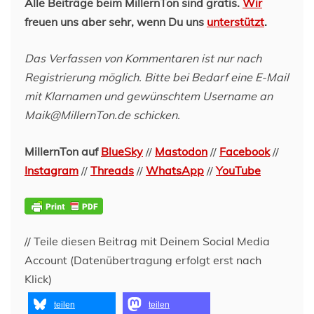
Alle Beiträge beim MillernTon sind gratis.
Wir
freuen uns aber sehr, wenn Du uns
unterstützt
.
Das Verfassen von Kommentaren ist nur nach
Registrierung möglich. Bitte bei Bedarf eine E-Mail
mit Klarnamen und gewünschtem Username an
Maik@MillernTon.de schicken.
MillernTon auf
BlueSky
//
Mastodon
//
Facebook
//
Instagram
//
Threads
//
WhatsApp
//
YouTube
// Teile diesen Beitrag mit Deinem Social Media
Account (Datenübertragung erfolgt erst nach
Klick)
teilen
teilen