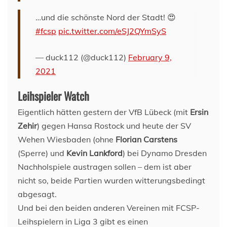
…und die schönste Nord der Stadt! 😍
#fcsp
pic.twitter.com/eSJ2QYmSyS
— duck112 (@duck112)
February 9,
2021
Leihspieler Watch
Eigentlich hätten gestern der VfB Lübeck (mit
Ersin
Zehir
) gegen Hansa Rostock und heute der SV
Wehen Wiesbaden (ohne
Florian Carstens
(Sperre) und
Kevin Lankford
) bei Dynamo Dresden
Nachholspiele austragen sollen – dem ist aber
nicht so, beide Partien wurden witterungsbedingt
abgesagt.
Und bei den beiden anderen Vereinen mit FCSP-
Leihspielern in Liga 3 gibt es einen