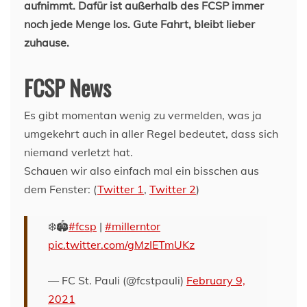
aufnimmt. Dafür ist außerhalb des FCSP immer
noch jede Menge los. Gute Fahrt, bleibt lieber
zuhause.
FCSP News
Es gibt momentan wenig zu vermelden, was ja
umgekehrt auch in aller Regel bedeutet, dass sich
niemand verletzt hat.
Schauen wir also einfach mal ein bisschen aus
dem Fenster: (
Twitter 1
,
Twitter 2
)
❄️🏟️
#fcsp
|
#millerntor
pic.twitter.com/gMzIETmUKz
— FC St. Pauli (@fcstpauli)
February 9,
2021