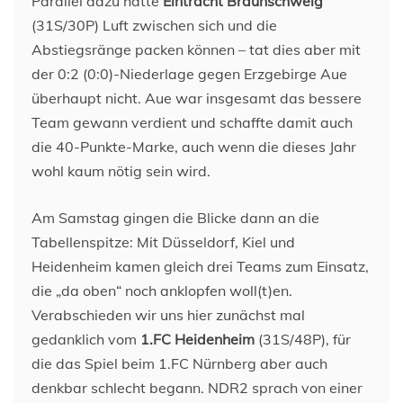
Parallel dazu hätte
Eintracht Braunschweig
(31S/30P) Luft zwischen sich und die
Abstiegsränge packen können – tat dies aber mit
der 0:2 (0:0)-Niederlage gegen Erzgebirge Aue
überhaupt nicht. Aue war insgesamt das bessere
Team gewann verdient und schaffte damit auch
die 40-Punkte-Marke, auch wenn die dieses Jahr
wohl kaum nötig sein wird.
Am Samstag gingen die Blicke dann an die
Tabellenspitze: Mit Düsseldorf, Kiel und
Heidenheim kamen gleich drei Teams zum Einsatz,
die „da oben“ noch anklopfen woll(t)en.
Verabschieden wir uns hier zunächst mal
gedanklich vom
1.FC Heidenheim
(31S/48P), für
die das Spiel beim 1.FC Nürnberg aber auch
denkbar schlecht begann. NDR2 sprach von einer