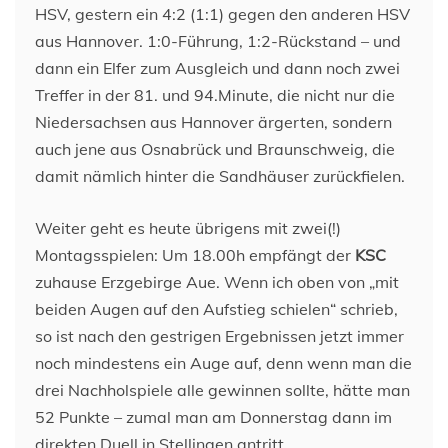
HSV, gestern ein 4:2 (1:1) gegen den anderen HSV
aus Hannover. 1:0-Führung, 1:2-Rückstand – und
dann ein Elfer zum Ausgleich und dann noch zwei
Treffer in der 81. und 94.Minute, die nicht nur die
Niedersachsen aus Hannover ärgerten, sondern
auch jene aus Osnabrück und Braunschweig, die
damit nämlich hinter die Sandhäuser zurückfielen.
Weiter geht es heute übrigens mit zwei(!)
Montagsspielen: Um 18.00h empfängt der
KSC
zuhause Erzgebirge Aue. Wenn ich oben von „mit
beiden Augen auf den Aufstieg schielen“ schrieb,
so ist nach den gestrigen Ergebnissen jetzt immer
noch mindestens ein Auge auf, denn wenn man die
drei Nachholspiele alle gewinnen sollte, hätte man
52 Punkte – zumal man am Donnerstag dann im
direkten Duell in Stellingen antritt.