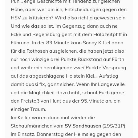
Puh… enge Geschichte mit Tendenz zur gleichen
Höhe, aber wer bin ich, Entscheidungen gegen den
HSV zu kritisieren? Wird also richtig gewesen sein.
Und wie das so ist, im Gegenzug dann auch ne
Ecke und Regensburg geht mit dem Halbzeitpfiff in
Führung. In der 83.Minute kann Sonny Kittel dann
für die Rothosen ausgleichen, die haben jetzt also
nur noch winzige drei Punkte Rückstand auf Fürth
und weiterhin beruhigende zwei Punkte Vorsprung
auf das abgeschlagene Holstein Kiel… Aufstieg
damit quasi fix, ganz sicher. Wenn Ihr Langeweile
und die Möglichkeit dazu habt, schaut Euch gerne
den Freistoß von Hunt aus der 95.Minute an, ein
einziger Traum.
Im Keller waren dann mal wieder die
Stehaufmännchen vom
SV Sandhausen
(29S/31P)
im Einsatz. Donnerstag der Heimsieg gegen den