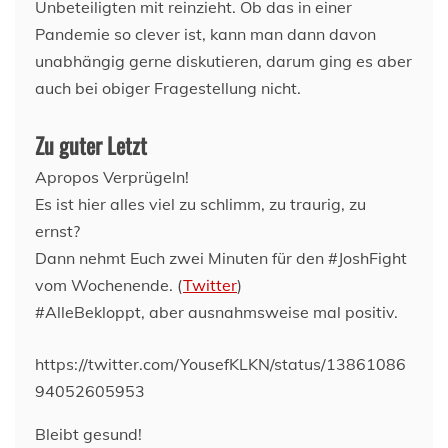
Unbeteiligten mit reinzieht. Ob das in einer
Pandemie so clever ist, kann man dann davon
unabhängig gerne diskutieren, darum ging es aber
auch bei obiger Fragestellung nicht.
Zu guter Letzt
Apropos Verprügeln!
Es ist hier alles viel zu schlimm, zu traurig, zu
ernst?
Dann nehmt Euch zwei Minuten für den #JoshFight
vom Wochenende. (
Twitter
)
#AlleBekloppt, aber ausnahmsweise mal positiv.
https://twitter.com/YousefKLKN/status/13861086
94052605953
Bleibt gesund!