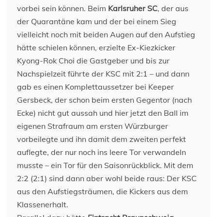
vorbei sein können. Beim
Karlsruher SC
, der aus
der Quarantäne kam und der bei einem Sieg
vielleicht noch mit beiden Augen auf den Aufstieg
hätte schielen können, erzielte Ex-Kiezkicker
Kyong-Rok Choi die Gastgeber und bis zur
Nachspielzeit führte der KSC mit 2:1 – und dann
gab es einen Komplettaussetzer bei Keeper
Gersbeck, der schon beim ersten Gegentor (nach
Ecke) nicht gut aussah und hier jetzt den Ball im
eigenen Strafraum am ersten Würzburger
vorbeilegte und ihn damit dem zweiten perfekt
auflegte, der nur noch ins leere Tor verwandeln
musste – ein Tor für den Saisonrückblick. Mit dem
2:2 (2:1) sind dann aber wohl beide raus: Der KSC
aus den Aufstiegsträumen, die Kickers aus dem
Klassenerhalt.