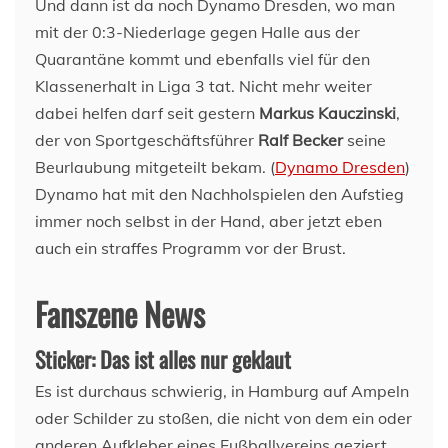
Und dann ist da noch Dynamo Dresden, wo man
mit der 0:3-Niederlage gegen Halle aus der
Quarantäne kommt und ebenfalls viel für den
Klassenerhalt in Liga 3 tat. Nicht mehr weiter
dabei helfen darf seit gestern
Markus Kauczinski
,
der von Sportgeschäftsführer
Ralf Becker
seine
Beurlaubung mitgeteilt bekam. (
Dynamo Dresden
)
Dynamo hat mit den Nachholspielen den Aufstieg
immer noch selbst in der Hand, aber jetzt eben
auch ein straffes Programm vor der Brust.
Fanszene News
Sticker: Das ist alles nur geklaut
Es ist durchaus schwierig, in Hamburg auf Ampeln
oder Schilder zu stoßen, die nicht von dem ein oder
anderen Aufkleber eines Fußballvereins geziert