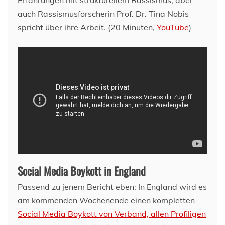
Erfahrungen mit strukturellem Rassismus, aber
auch Rassismusforscherin Prof. Dr. Tina Nobis
spricht über ihre Arbeit. (20 Minuten,
YouTube
)
Social Media Boykott in England
Passend zu jenem Bericht eben: In England wird es
am kommenden Wochenende einen kompletten
Social Media Boykott von Verband, allen Profiligen