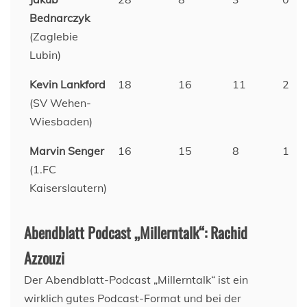
Bednarczyk
(Zaglebie
Lubin)
Kevin Lankford
18
16
11
2
(SV Wehen-
Wiesbaden)
Marvin Senger
16
15
8
1
(1.FC
Kaiserslautern)
Abendblatt Podcast „Millerntalk“: Rachid
Azzouzi
Der Abendblatt-Podcast „Millerntalk“ ist ein
wirklich gutes Podcast-Format und bei der