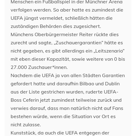
Menschen ein Fußballspiel in der Münchner Arena
verfolgen werden. So aber hatte es zumindest die
UEFA jüngst vermeldet, schließlich hätten die
zuständigen Behörden dies zugesichert.
Münchens Oberbürgermeister Reiter rückte dies
zurecht und sagte, „Zuschauergarantien“ hätte es
nicht gegeben, es gibt allerdings ein „Leitszenario“
mit eben dieser Kapazität, sowie weitere von 0 bis
27.000 Zuschauer*innen.
Nachdem die UEFA ja von allen Städten Garantien
gefordert hatte und daraufhin Bilbao und Dublin
aus der Liste gestrichen wurden, ruderte UEFA-
Boss Ceferin jetzt zumindest teilweise zurück und
verwies darauf, dass man natürlich nicht auf Fans
bestehen würde, wenn die Situation vor Ort es
nicht zulasse.
Kunststück, da auch die UEFA entgegen der