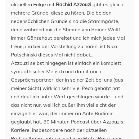
aktuellen Folge mit
Rachid Azzouzi
gibt es gleich
mehrere Gründe, diese zu hören. Die beiden
nebensächlichen Gründe sind die Stammgäste,
denn während mir die Stimme von Rainer Wulff
immer Gänsehaut bereitet und ich mich jedes Mal
freue, ihn bei der Vorstellung zu hören, ist Nico
Patschinski dieses Mal nicht dabei…
Azzouzi selbst hingegen ist einfach ein komplett
sympathischer Mensch und damit auch
Gesprächspartner, der in seiner Zeit bei uns (aus
meiner Sicht) wirklich sehr viel Pech gehabt hat
und deutlich unter Wert geschlagen wurde – und
das nicht nur, weil ich außer ihm vielleicht der
einzige hier war, der immer an Ante Budimir
geglaubt hat. 80 Minuten Podcast über Azzouzis
Karriere, insbesondere nach der aktuellen
Profilaufbahn, unterschiedliche Etats, Rassismus-