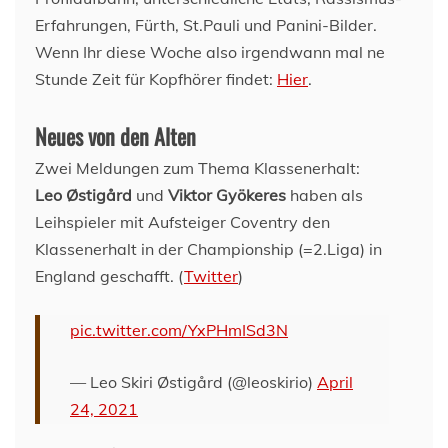
Erfahrungen, Fürth, St.Pauli und Panini-Bilder.
Wenn Ihr diese Woche also irgendwann mal ne
Stunde Zeit für Kopfhörer findet:
Hier
.
Neues von den Alten
Zwei Meldungen zum Thema Klassenerhalt:
Leo Østigård
und
Viktor Gyökeres
haben als
Leihspieler mit Aufsteiger Coventry den
Klassenerhalt in der Championship (=2.Liga) in
England geschafft. (
Twitter
)
pic.twitter.com/YxPHmISd3N
— Leo Skiri Østigård (@leoskirio)
April
24, 2021