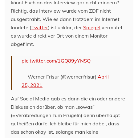
könnt Euch an das Interview gar nicht erinnern?
Richtig, das Interview wurde vom ZDF nicht
ausgestrahlt. Wie es dann trotzdem im Internet
landete (
Twitter
) ist unklar, der
Spiegel
vermutet
es wurde direkt vor Ort von einem Monitor
abgefilmt.
pic.twitter.com/1GQ89yYNSQ
— Werner Frisur (@wernerfrisur)
April
25, 2021
Auf Social Media gab es dann die ein oder andere
Diskussion darüber, ob man „sowas“
(=Verabredungen zum Prügeln) denn überhaupt
gutheißen dürfe. Ich bleibe für mich dabei, dass
das schon okay ist, solange man keine