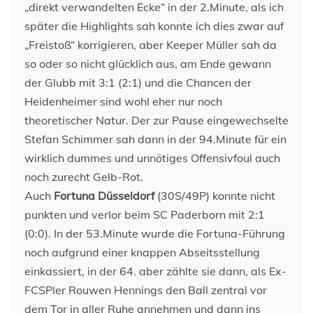
„direkt verwandelten Ecke“ in der 2.Minute, als ich
später die Highlights sah konnte ich dies zwar auf
„Freistoß“ korrigieren, aber Keeper Müller sah da
so oder so nicht glücklich aus, am Ende gewann
der Glubb mit 3:1 (2:1) und die Chancen der
Heidenheimer sind wohl eher nur noch
theoretischer Natur. Der zur Pause eingewechselte
Stefan Schimmer sah dann in der 94.Minute für ein
wirklich dummes und unnötiges Offensivfoul auch
noch zurecht Gelb-Rot.
Auch
Fortuna Düsseldorf
(30S/49P) konnte nicht
punkten und verlor beim SC Paderborn mit 2:1
(0:0). In der 53.Minute wurde die Fortuna-Führung
noch aufgrund einer knappen Abseitsstellung
einkassiert, in der 64. aber zählte sie dann, als Ex-
FCSPler Rouwen Hennings den Ball zentral vor
dem Tor in aller Ruhe annehmen und dann ins