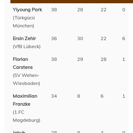
Yiyoung Park
38
28
22
0
(Türkgücü
München)
Ersin Zehir
36
30
22
6
(VfB Lübeck)
Florian
38
29
28
1
Carstens
(SV Wehen-
Wiesbaden)
Maximilian
34
8
6
1
Franzke
(1.FC
Magdeburg)
Jakub
28
8
3
0