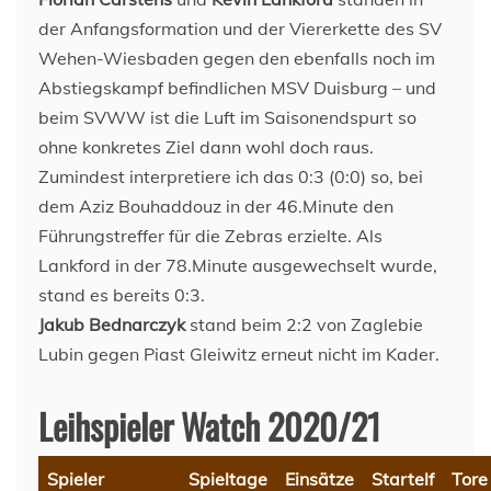
der Anfangsformation und der Viererkette des SV
Wehen-Wiesbaden gegen den ebenfalls noch im
Abstiegskampf befindlichen MSV Duisburg – und
beim SVWW ist die Luft im Saisonendspurt so
ohne konkretes Ziel dann wohl doch raus.
Zumindest interpretiere ich das 0:3 (0:0) so, bei
dem Aziz Bouhaddouz in der 46.Minute den
Führungstreffer für die Zebras erzielte. Als
Lankford in der 78.Minute ausgewechselt wurde,
stand es bereits 0:3.
Jakub Bednarczyk
stand beim 2:2 von Zaglebie
Lubin gegen Piast Gleiwitz erneut nicht im Kader.
Leihspieler Watch 2020/21
Spieler
Spieltage
Einsätze
Startelf
Tore