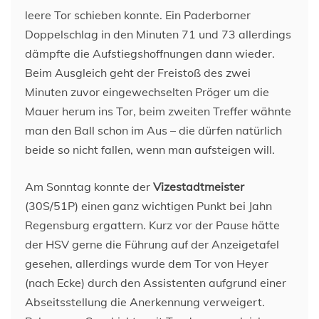
leere Tor schieben konnte. Ein Paderborner
Doppelschlag in den Minuten 71 und 73 allerdings
dämpfte die Aufstiegshoffnungen dann wieder.
Beim Ausgleich geht der Freistoß des zwei
Minuten zuvor eingewechselten Pröger um die
Mauer herum ins Tor, beim zweiten Treffer wähnte
man den Ball schon im Aus – die dürfen natürlich
beide so nicht fallen, wenn man aufsteigen will.
Am Sonntag konnte der
Vizestadtmeister
(30S/51P) einen ganz wichtigen Punkt bei Jahn
Regensburg ergattern. Kurz vor der Pause hätte
der HSV gerne die Führung auf der Anzeigetafel
gesehen, allerdings wurde dem Tor von Heyer
(nach Ecke) durch den Assistenten aufgrund einer
Abseitsstellung die Anerkennung verweigert.