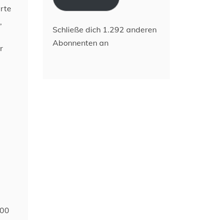
erte
,
Schließe dich 1.292 anderen
Abonnenten an
r
500