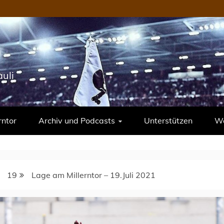
uli
rntor
Archiv und Podcasts
Unterstützen
We
19
Lage am Millerntor – 19.Juli 2021