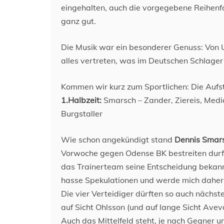
eingehalten, auch die vorgegebene Reihenfol
ganz gut.
Die Musik war ein besonderer Genuss: Von 
alles vertreten, was im Deutschen Schlage
Kommen wir kurz zum Sportlichen: Die Aufst
1.Halbzeit:
Smarsch – Zander, Ziereis, Medi
Burgstaller
Wie schon angekündigt stand
Dennis Smar
Vorwoche gegen Odense BK bestreiten durfte
das Trainerteam seine Entscheidung bekann
hasse Spekulationen und werde mich daher 
Die vier Verteidiger dürften so auch nächs
auf Sicht Ohlsson (und auf lange Sicht Avevo
Auch das Mittelfeld steht, je nach Gegner