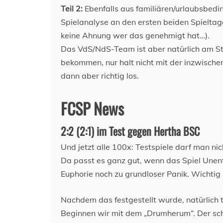
Teil 2:
Ebenfalls aus familiären/urlaubsbedin
Spielanalyse an den ersten beiden Spieltage
keine Ahnung wer das genehmigt hat…).
Das VdS/NdS-Team ist aber natürlich am Star
bekommen, nur halt nicht mit der inzwische
dann aber richtig los.
FCSP News
2:2 (2:1) im Test gegen Hertha BSC
Und jetzt alle 100x: Testspiele darf man ni
Da passt es ganz gut, wenn das Spiel Unen
Euphorie noch zu grundloser Panik. Wichti
Nachdem das festgestellt wurde, natürlic
Beginnen wir mit dem „Drumherum“. Der sc