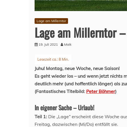
Lage am Millerntor
Lage am Millerntor –
19. Juli 2021
Maik
Juhu! Montag, neue Woche, neue Saison!
Es geht wieder los – und wenn jetzt nichts 
deutlich mehr (und hoffentlich länger) als z
(Fantastisches Titelbild:
Peter Böhmer
)
In eigener Sache – Urlaub!
Teil 1:
Die „Lage“ erscheint diese Woche aus
Freitag, dazwischen (Mi/Do) entfällt sie.