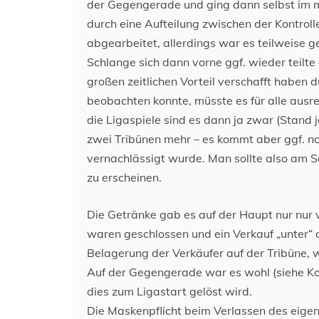
der Gegengerade und ging dann selbst im mi
durch eine Aufteilung zwischen der Kontrol
abgearbeitet, allerdings war es teilweise ge
Schlange sich dann vorne ggf. wieder teilt
großen zeitlichen Vorteil verschafft haben 
beobachten konnte, müsste es für alle ausre
die Ligaspiele sind es dann ja zwar (Stand 
zwei Tribünen mehr – es kommt aber ggf. no
vernachlässigt wurde. Man sollte also am S
zu erscheinen.
Die Getränke gab es auf der Haupt nur nur
waren geschlossen und ein Verkauf „unter“ d
Belagerung der Verkäufer auf der Tribüne, 
Auf der Gegengerade war es wohl (siehe Ko
dies zum Ligastart gelöst wird.
Die Maskenpflicht beim Verlassen des eige