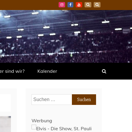
r sind wir?
Kalender
Suchen
nach:
Werbung