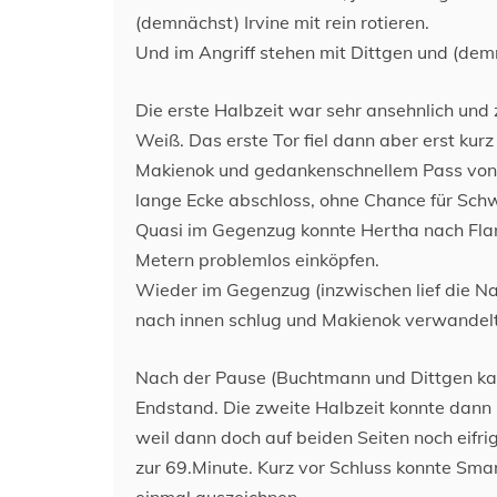
(demnächst) Irvine mit rein rotieren.
Und im Angriff stehen mit Dittgen und (dem
Die erste Halbzeit war sehr ansehnlich und z
Weiß. Das erste Tor fiel dann aber erst ku
Makienok und gedankenschnellem Pass von B
lange Ecke abschloss, ohne Chance für Sch
Quasi im Gegenzug konnte Hertha nach Flanke
Metern problemlos einköpfen.
Wieder im Gegenzug (inzwischen lief die Na
nach innen schlug und Makienok verwandelt
Nach der Pause (Buchtmann und Dittgen kame
Endstand. Die zweite Halbzeit konnte dann 
weil dann doch auf beiden Seiten noch eifr
zur 69.Minute. Kurz vor Schluss konnte Smar
einmal auszeichnen.