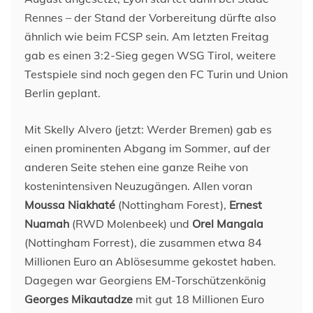
Rennes – der Stand der Vorbereitung dürfte also
ähnlich wie beim FCSP sein. Am letzten Freitag
gab es einen 3:2-Sieg gegen WSG Tirol, weitere
Testspiele sind noch gegen den FC Turin und Union
Berlin geplant.
Mit Skelly Alvero (jetzt: Werder Bremen) gab es
einen prominenten Abgang im Sommer, auf der
anderen Seite stehen eine ganze Reihe von
kostenintensiven Neuzugängen. Allen voran
Moussa Niakhaté
(Nottingham Forest),
Ernest
Nuamah
(RWD Molenbeek) und
Orel Mangala
(Nottingham Forrest), die zusammen etwa 84
Millionen Euro an Ablösesumme gekostet haben.
Dagegen war Georgiens EM-Torschützenkönig
Georges Mikautadze
mit gut 18 Millionen Euro