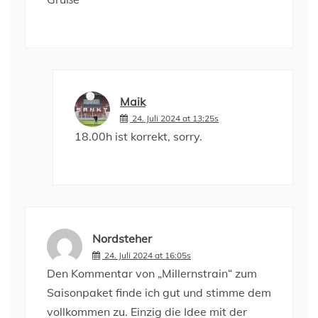
Maik
24. Juli 2024 at 13:25s
18.00h ist korrekt, sorry.
Nordsteher
24. Juli 2024 at 16:05s
Den Kommentar von „Millernstrain“ zum
Saisonpaket finde ich gut und stimme dem
vollkommen zu. Einzig die Idee mit der