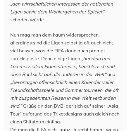
„den wirtschaftlichen Interessen der nationalen
Ligen sowie dem Wohlergehen der Spieler“
schaden würde.
Nun mag man dem kaum widersprechen,
allerdings sind die Ligen selbst ja oft auch nicht
viel besser, was die FIFA dann auch prompt
zurückspielte. Denn einige Ligen
„handeln aus
kommerziellem Eigeninteresse, heuchlerisch und
ohne Rücksicht auf alle anderen in der Welt“
und
„bevorzugen offensichtlich einen Kalender voller
Freundschaftsspiele und Sommertourneen, die oft
mit ausgedehnten Reisen in alle Welt verbunden
sind.“
Grüße an den BVB, der sich auf seiner „Asia
Tour“ aufgrund des Trikotdesigns auch gleich noch
einen Shitstorm einfing.
Da mag die FIFA nicht ganz Unrecht haben, wenn