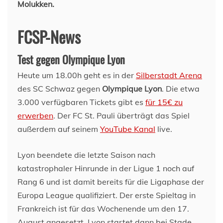
Molukken.
FCSP-News
Test gegen Olympique Lyon
Heute um 18.00h geht es in der
Silberstadt Arena
des SC Schwaz gegen
Olympique Lyon
. Die etwa
3.000 verfügbaren Tickets gibt es
für 15€ zu
erwerben
. Der FC St. Pauli überträgt das Spiel
außerdem auf seinem
YouTube Kanal
live.
Lyon beendete die letzte Saison nach
katastrophaler Hinrunde in der Ligue 1 noch auf
Rang 6 und ist damit bereits für die Ligaphase der
Europa League qualifiziert. Der erste Spieltag in
Frankreich ist für das Wochenende um den 17.
August angesetzt, Lyon startet dann bei Stade