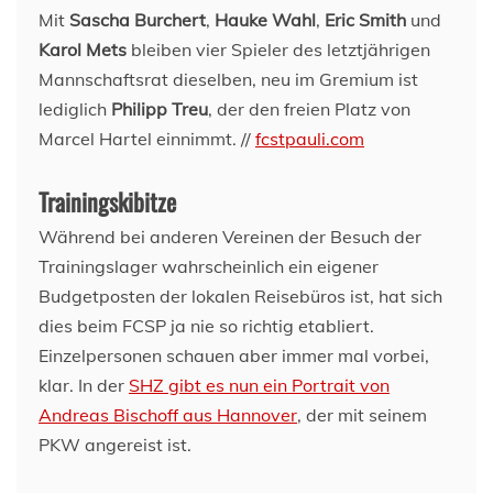
Mit
Sascha Burchert
,
Hauke Wahl
,
Eric Smith
und
Karol Mets
bleiben vier Spieler des letztjährigen
Mannschaftsrat dieselben, neu im Gremium ist
lediglich
Philipp Treu
, der den freien Platz von
Marcel Hartel einnimmt. //
fcstpauli.com
Trainingskibitze
Während bei anderen Vereinen der Besuch der
Trainingslager wahrscheinlich ein eigener
Budgetposten der lokalen Reisebüros ist, hat sich
dies beim FCSP ja nie so richtig etabliert.
Einzelpersonen schauen aber immer mal vorbei,
klar. In der
SHZ gibt es nun ein Portrait von
Andreas Bischoff aus Hannover
, der mit seinem
PKW angereist ist.