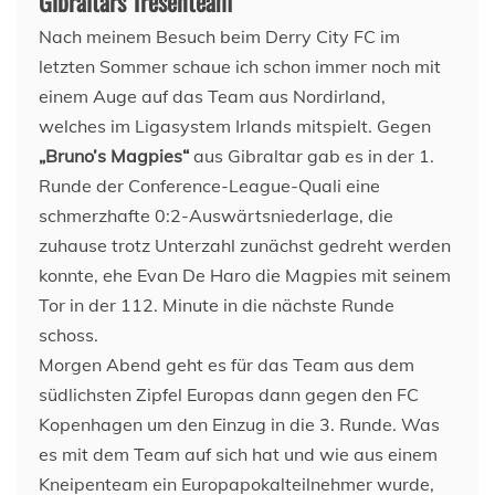
Gibraltars Tresenteam
Nach meinem Besuch beim Derry City FC im
letzten Sommer schaue ich schon immer noch mit
einem Auge auf das Team aus Nordirland,
welches im Ligasystem Irlands mitspielt. Gegen
„Bruno’s Magpies“
aus Gibraltar gab es in der 1.
Runde der Conference-League-Quali eine
schmerzhafte 0:2-Auswärtsniederlage, die
zuhause trotz Unterzahl zunächst gedreht werden
konnte, ehe Evan De Haro die Magpies mit seinem
Tor in der 112. Minute in die nächste Runde
schoss.
Morgen Abend geht es für das Team aus dem
südlichsten Zipfel Europas dann gegen den FC
Kopenhagen um den Einzug in die 3. Runde. Was
es mit dem Team auf sich hat und wie aus einem
Kneipenteam ein Europapokalteilnehmer wurde,