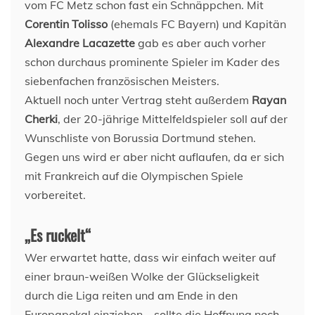
vom FC Metz schon fast ein Schnäppchen. Mit
Corentin Tolisso
(ehemals FC Bayern) und Kapitän
Alexandre Lacazette
gab es aber auch vorher
schon durchaus prominente Spieler im Kader des
siebenfachen französischen Meisters.
Aktuell noch unter Vertrag steht außerdem
Rayan
Cherki
, der 20-jährige Mittelfeldspieler soll auf der
Wunschliste von Borussia Dortmund stehen.
Gegen uns wird er aber nicht auflaufen, da er sich
mit Frankreich auf die Olympischen Spiele
vorbereitet.
„Es ruckelt“
Wer erwartet hatte, dass wir einfach weiter auf
einer braun-weißen Wolke der Glückseligkeit
durch die Liga reiten und am Ende in den
Europapokal einziehen – sollte die Hoffnung noch