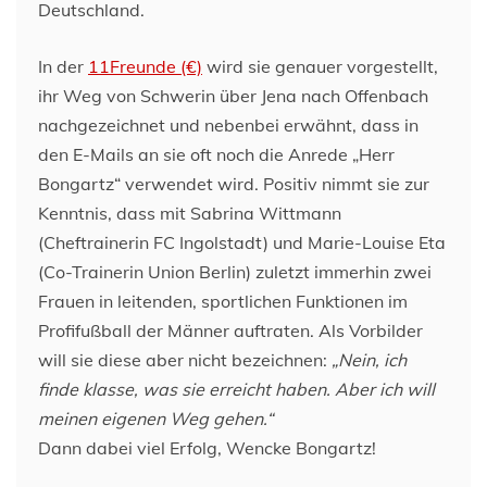
Deutschland.
In der
11Freunde (€)
wird sie genauer vorgestellt,
ihr Weg von Schwerin über Jena nach Offenbach
nachgezeichnet und nebenbei erwähnt, dass in
den E-Mails an sie oft noch die Anrede „Herr
Bongartz“ verwendet wird. Positiv nimmt sie zur
Kenntnis, dass mit Sabrina Wittmann
(Cheftrainerin FC Ingolstadt) und Marie-Louise Eta
(Co-Trainerin Union Berlin) zuletzt immerhin zwei
Frauen in leitenden, sportlichen Funktionen im
Profifußball der Männer auftraten. Als Vorbilder
will sie diese aber nicht bezeichnen:
„Nein, ich
finde klasse, was sie erreicht haben. Aber ich will
meinen eigenen Weg gehen.“
Dann dabei viel Erfolg, Wencke Bongartz!