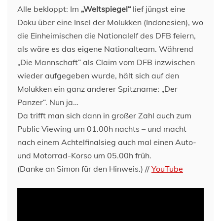
Alle bekloppt: Im
„Weltspiegel“
lief jüngst eine
Doku über eine Insel der Molukken (Indonesien), wo
die Einheimischen die Nationalelf des DFB feiern,
als wäre es das eigene Nationalteam. Während
„Die Mannschaft“ als Claim vom DFB inzwischen
wieder aufgegeben wurde, hält sich auf den
Molukken ein ganz anderer Spitzname: „Der
Panzer“. Nun ja…
Da trifft man sich dann in großer Zahl auch zum
Public Viewing um 01.00h nachts – und macht
nach einem Achtelfinalsieg auch mal einen Auto-
und Motorrad-Korso um 05.00h früh.
(Danke an Simon für den Hinweis.) //
YouTube