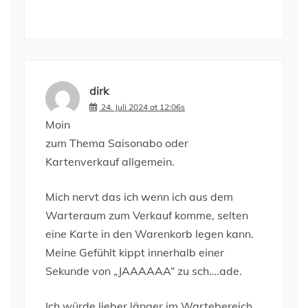
dirk
24. Juli 2024 at 12:06s
Moin
zum Thema Saisonabo oder
Kartenverkauf allgemein.
Mich nervt das ich wenn ich aus dem
Warteraum zum Verkauf komme, selten
eine Karte in den Warenkorb legen kann.
Meine Gefühlt kippt innerhalb einer
Sekunde von „JAAAAAA“ zu sch….ade.
Ich würde lieber länger im Wartebereich