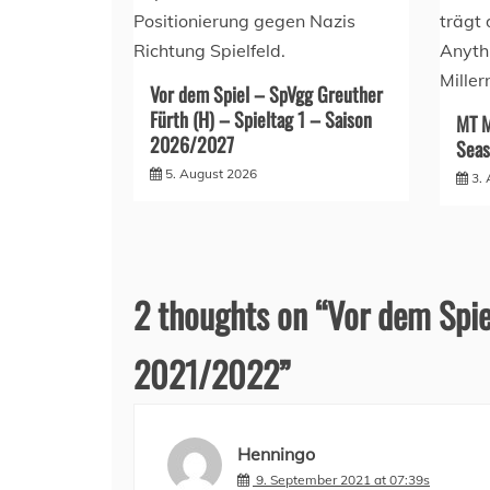
Vor dem Spiel – SpVgg Greuther
Fürth (H) – Spieltag 1 – Saison
MT M
2026/2027
Seas
5. August 2026
3.
2 thoughts on “
Vor dem Spie
2021/2022
”
Henningo
9. September 2021 at 07:39s