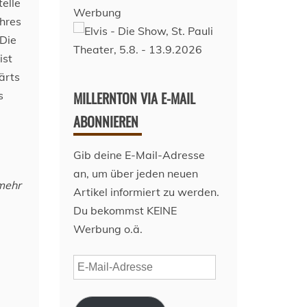
elle
Werbung
ähres
Die
ist
ärts
MILLERNTON VIA E-MAIL
s
ABONNIEREN
Gib deine E-Mail-Adresse
an, um über jeden neuen
mehr
Artikel informiert zu werden.
Du bekommst KEINE
Werbung o.ä.
E-
Mail-
Adresse