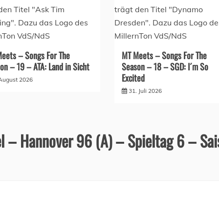
eets – Songs For The
MT Meets – Songs For The
on – 19 – ATA: Land in Sicht
Season – 18 – SGD: I´m So
Excited
 August 2026
31. Juli 2026
l – Hannover 96 (A) – Spieltag 6 – Sa