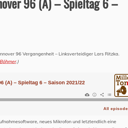
over 96 (A) – Spieltag 6 –
annover 96 Vergangenheit – Linksverteidiger Lars Ritzka.
 Böhmer
.)
ufnahmesoftware, neues Mikrofon und letztendlich eine