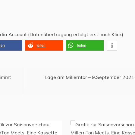
edia Account (Datenübertragung erfolgt erst nach Klick)
ilen
teilen
teilen
dammt
Lage am Millerntor – 9.September 2021