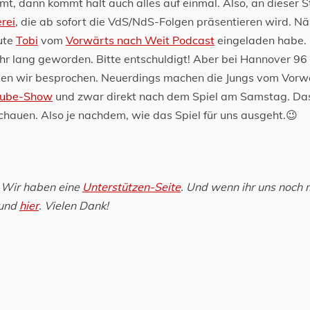
, dann kommt halt auch alles auf einmal. Also, an dieser St
rei
, die ab sofort die VdS/NdS-Folgen präsentieren wird. N
eute
Tobi
vom
Vorwärts nach Weit Podcast
eingeladen habe. 
r lang geworden. Bitte entschuldigt! Aber bei Hannover 96 
aben wir besprochen. Neuerdings machen die Jungs vom Vorw
Tube-Show
und zwar direkt nach dem Spiel am Samstag. Da
uschauen. Also je nachdem, wie das Spiel für uns ausgeht.😉
: Wir haben eine
Unterstützen-Seite
. Und wenn ihr uns noch 
und
hier
. Vielen Dank!