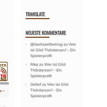
TRANSLATE
NEUESTE KOMMENTARE
@rbeitszeitbetrug
zu
Wer
ist Gísli Thórdarson? – Ein
Spielerprofil
Rika
zu
Wer ist Gísli
Thórdarson? – Ein
Spielerprofil
Detlef
zu
Wer ist Gísli
Thórdarson? – Ein
Spielerprofil