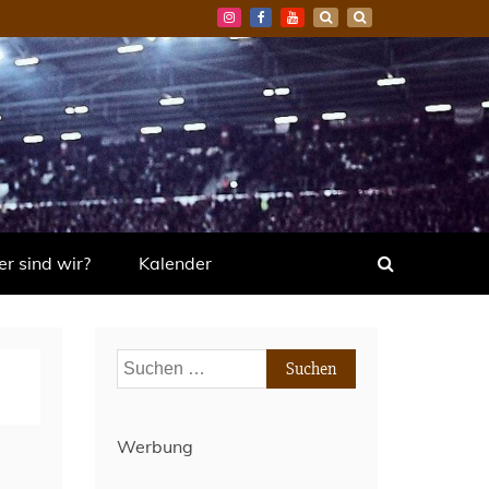
r sind wir?
Kalender
Suchen
nach:
Werbung