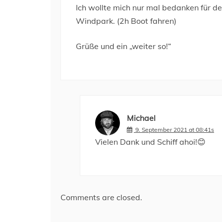
Ich wollte mich nur mal bedanken für d
Windpark. (2h Boot fahren)
Grüße und ein „weiter so!“
Michael
9. September 2021 at 08:41s
Vielen Dank und Schiff ahoi!😊
Comments are closed.