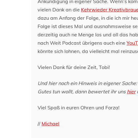
Ankündigung in eigener Sache. Wenn’s kommt
vielen Dank an die
Kehrwieder Kreativbraue
dazu am Anfang der Folge, in die ich mir h
Folge ist dieses Mal und ausnahmsweise seh
derzeitig auch ne Menge los und all das h
nach Weit Podcast übrigens auch eine
You
könnte sich lohnen, da vielleicht mal reinz
Vielen Dank für deine Zeit, Tobi!
Und hier noch ein Hinweis in eigener Sache
Gutes tun wollt, dann bewertet ihr uns
hier
Viel Spaß in euren Ohren und Forza!
//
Michael