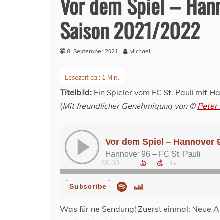
Vor dem Spiel – Hann
Saison 2021/2022
8. September 2021
Michael
Titelbild:
Ein Spieler vom FC St. Pauli mit H
(
Mit freundlicher Genehmigung
von ©
Peter
Was für ne Sendung! Zuerst einmal: Neue A