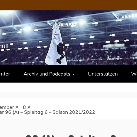
uli
rntor
Archiv und Podcasts
Unterstützen
We
ember
8
r 96 (A) – Spieltag 6 – Saison 2021/2022