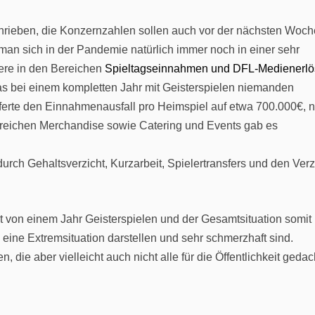
chrieben, die Konzernzahlen sollen auch vor der nächsten Woch
ss man sich in der Pandemie natürlich immer noch in einer sehr
dere in den Bereichen
Spieltagseinnahmen und DFL-Medienerlö
as bei einem kompletten Jahr mit Geisterspielen niemanden
ferte den Einnahmenausfall pro Heimspiel auf etwa 700.000€, n
Bereichen Merchandise sowie Catering und Events gab es
rch Gehaltsverzicht, Kurzarbeit, Spielertransfers und den Verz
ht von einem Jahr Geisterspielen und der Gesamtsituation somit
 eine Extremsituation darstellen und sehr schmerzhaft sind.
 die aber vielleicht auch nicht alle für die Öffentlichkeit gedac