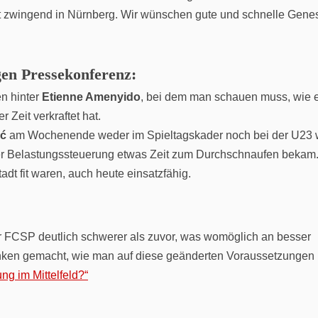
cht zwingend in Nürnberg. Wir wünschen gute und schnelle Gene
gen Pressekonferenz:
en hinter
Etienne Amenyido
, bei dem man schauen muss, wie e
 Zeit verkraftet hat.
ić
am Wochenende weder im Spieltagskader noch bei der U23 
der Belastungssteuerung etwas Zeit zum Durchschnaufen bekam
dt fit waren, auch heute einsatzfähig.
der FCSP deutlich schwerer als zuvor, was womöglich an besser
anken gemacht, wie man auf diese geänderten Voraussetzungen
g im Mittelfeld?“