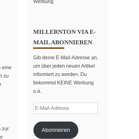
Werbung
MILLERNTON VIA E-
MAIL ABONNIEREN
Gib deine E-Mail-Adresse an,
um über jeden neuen Artikel
s eine
informiert zu werden. Du
n zu
bekommst KEINE Werbung
e
o.ä.
E-
Mail-
Adresse
 zur
Abonnieren
er