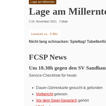
Lage am Millerntor
Lage am Millernt
24. November 2021
Maik
Nicht lang schnacken: Spieltag! Tabellenf
FCSP News
Um 18.30h gegen den SV Sandhau
Service-Checkliste für heute:
Dauer-/Jahreskarte gesucht & gefunden
Vorbericht
gelesen
Vor dem Spiel-Gespräch
gehört