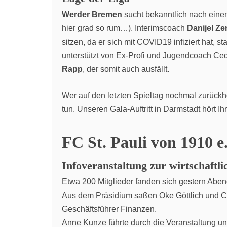
Werder Bremen
sucht bekanntlich nach einem
hier grad so rum…). Interimscoach
Danijel Ze
sitzen, da er sich mit COVID19 infiziert hat, 
unterstützt von Ex-Profi und Jugendcoach Cedr
Rapp
, der somit auch ausfällt.
Wer auf den letzten Spieltag nochmal zurückh
tun. Unseren Gala-Auftritt in Darmstadt hört Ih
FC St. Pauli von 1910 e
Infoveranstaltung zur wirtschaftl
Etwa 200 Mitglieder fanden sich gestern Abend 
Aus dem Präsidium saßen Oke Göttlich und C
Geschäftsführer Finanzen.
Anne Kunze führte durch die Veranstaltung un