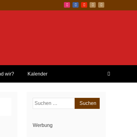
nd wir?
Kalender
Suchen
nach:
Werbung