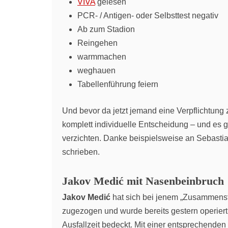
VIVA
gelesen
PCR- / Antigen- oder Selbsttest negativ
Ab zum Stadion
Reingehen
warmmachen
weghauen
Tabellenführung feiern
Und bevor da jetzt jemand eine Verpflichtung 
komplett individuelle Entscheidung – und es g
verzichten. Danke beispielsweise an Sebasti
schrieben.
Jakov Medić mit Nasenbeinbruch
Jakov Medić
hat sich bei jenem „Zusammenst
zugezogen und wurde bereits gestern operiert.
Ausfallzeit bedeckt. Mit einer entsprechende