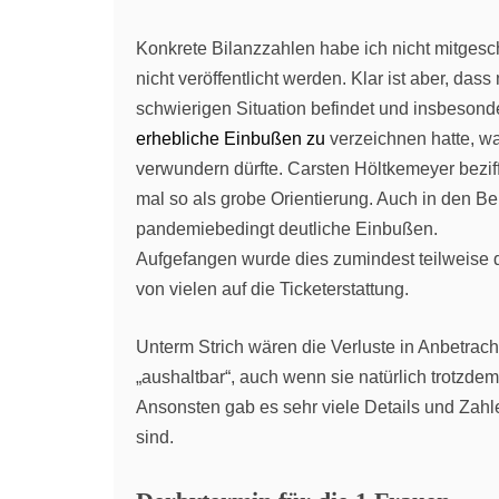
Konkrete Bilanzzahlen habe ich nicht mitges
nicht veröffentlicht werden. Klar ist aber, da
schwierigen Situation befindet und insbeson
erhebliche Einbußen zu
verzeichnen hatte, w
verwundern dürfte. Carsten Höltkemeyer bezif
mal so als grobe Orientierung. Auch in den 
pandemiebedingt deutliche Einbußen.
Aufgefangen wurde dies zumindest teilweise du
von vielen auf die Ticketerstattung.
Unterm Strich wären die Verluste in Anbetrac
„aushaltbar“, auch wenn sie natürlich trotzdem
Ansonsten gab es sehr viele Details und Zahlen,
sind.