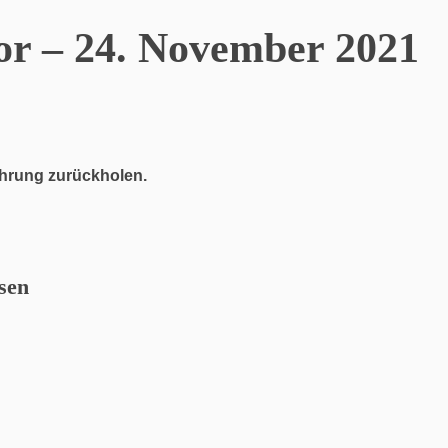
or – 24. November 2021
ührung zurückholen.
sen