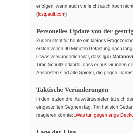
erfolgen, wenn auch vielleicht auch noch ni
(
fcstpauli.com
)
Personelles Update von der gestri
Zudem steht für heute ein kleines Fragezeich
ersten vollen 90 Minuten Belastung nach langer
Etwas verwunderlich war, dass
Igor Matanov
Timo Schultz erklärte, dass er aus Gründen 
Ansonsten sind alle Spieler, die gegen Darmsta
Taktische Veränderungen
In den letzten drei Auswärtsspielen tat sich 
eingestellten Gegnern lag. Tim hat sich Ged
reagieren könnte:
„Was tun gegen enge Deckun
Lage der Liga