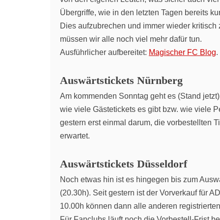
Übergriffe, wie in den letzten Tagen bereits k
Dies aufzubrechen und immer wieder kritisch z
müssen wir alle noch viel mehr dafür tun.
Ausführlicher aufbereitet:
Magischer FC Blog
.
Auswärtstickets Nürnberg
Am kommenden Sonntag geht es (Stand jetzt) z
wie viele Gästetickets es gibt bzw. wie viele
gestern erst einmal darum, die vorbestellten 
erwartet.
Auswärtstickets Düsseldorf
Noch etwas hin ist es hingegen bis zum Ausw
(20.30h). Seit gestern ist der Vorverkauf für 
10.00h können dann alle anderen registrierte
Für Fanclubs läuft noch die Vorbestell-Frist b