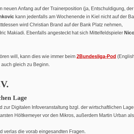
 neuen Anfang auf der Trainerposition (ja, Entschuldigung, der
nkovic
kann jedenfalls am Wochenende in Kiel nicht auf der B
stattdessen wird Christian Brand auf der Bank Platz nehmen,
ic Makiadi. Ebenfalls angesteckt hat sich Mittelfeldspieler
Nico
ören will, kann dies wie immer beim
2Bundesliga-Pod
(Englis
r auch gleich zu Beginn.
.V.
ichen Lage
zur Digitalen Infoveranstaltung bzgl. der wirtschaftlichen Lage
arsten Höltkemeyer vor den Mikros, außerdem Martin Urban als
d verlas die vorab eingesandten Fragen.