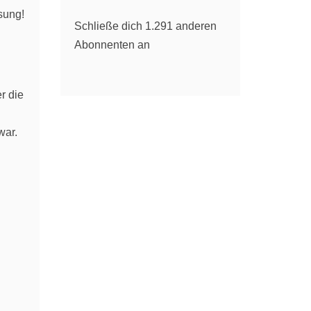
sung!
Schließe dich 1.291 anderen
Abonnenten an
r die
war.
.