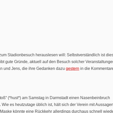
zum Stadionbesuch herauslesen will: Selbstverständlich ist die
ibt gute Gründe, aktuell auf den Besuch solcher Veranstaltunge
an und Jens, die ihre Gedanken dazu
gestern
in die Kommentar
oß“ (*hust*) am Samstag in Darmstadt einen Nasenbeinbruch
 Wie es heutzutage üblich ist, hält sich der Verein mit Aussagen
n Maske könnte eine Rückkehr allerdings durchaus schnell wied