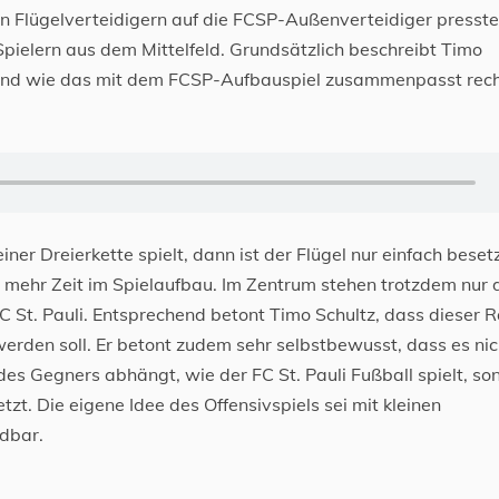
n Flügelverteidigern auf die FCSP-Außenverteidiger presste
ielern aus dem Mittelfeld. Grundsätzlich beschreibt Timo
 und wie das mit dem FCSP-Aufbauspiel zusammenpasst rec
r Dreierkette spielt, dann ist der Flügel nur einfach beset
mehr Zeit im Spielaufbau. Im Zentrum stehen trotzdem nur d
FC St. Pauli. Entsprechend betont Timo Schultz, dass dieser
erden soll. Er betont zudem sehr selbstbewusst, dass es nic
es Gegners abhängt, wie der FC St. Pauli Fußball spielt, so
zt. Die eigene Idee des Offensivspiels sei mit kleinen
dbar.