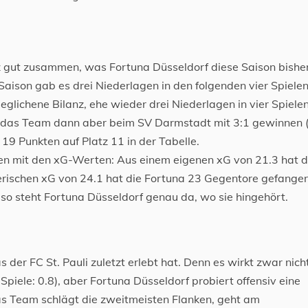
z gut zusammen, was Fortuna Düsseldorf diese Saison bishe
Saison gab es drei Niederlagen in den folgenden vier Spiele
eglichene Bilanz, ehe wieder drei Niederlagen in vier Spiele
e das Team dann aber beim SV Darmstadt mit 3:1 gewinnen 
 19 Punkten auf Platz 11 in der Tabelle.
en mit den xG-Werten: Aus einem eigenen xG von 21.3 hat d
erischen xG von 24.1 hat die Fortuna 23 Gegentore gefangen
o steht Fortuna Düsseldorf genau da, wo sie hingehört.
 der FC St. Pauli zuletzt erlebt hat. Denn es wirkt zwar nich
 Spiele: 0.8), aber Fortuna Düsseldorf probiert offensiv eine
as Team schlägt die zweitmeisten Flanken, geht am