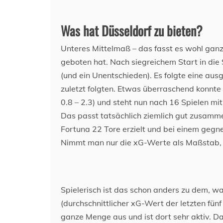
Was hat Düsseldorf zu bieten?
Unteres Mittelmaß – das fasst es wohl gan
geboten hat. Nach siegreichem Start in die 
(und ein Unentschieden). Es folgte eine ausg
zuletzt folgten. Etwas überraschend konnt
0.8 – 2.3) und steht nun nach 16 Spielen mit
Das passt tatsächlich ziemlich gut zusamm
Fortuna 22 Tore erzielt und bei einem gegn
Nimmt man nur die xG-Werte als Maßstab, s
Spielerisch ist das schon anders zu dem, was
(durchschnittlicher xG-Wert der letzten fünf
ganze Menge aus und ist dort sehr aktiv. D