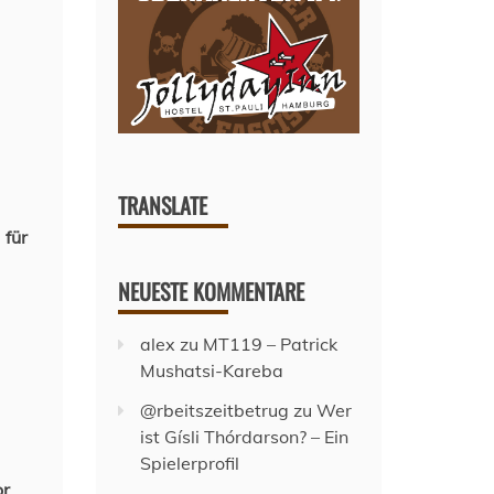
TRANSLATE
 für
NEUESTE KOMMENTARE
alex
zu
MT119 – Patrick
Mushatsi-Kareba
@rbeitszeitbetrug
zu
Wer
ist Gísli Thórdarson? – Ein
Spielerprofil
or