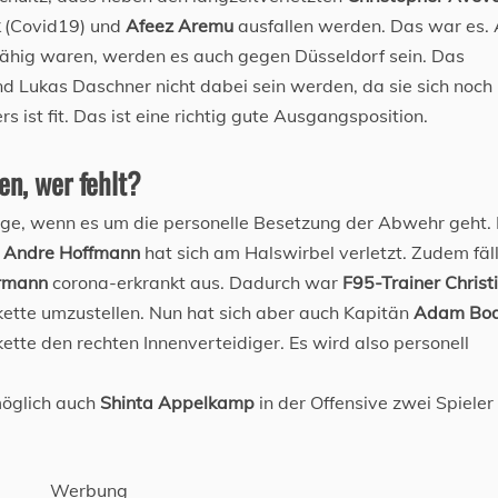
(Covid19) und
Afeez Aremu
ausfallen werden. Das war es. 
fähig waren, werden es auch gegen Düsseldorf sein. Das
 Lukas Daschner nicht dabei sein werden, da sie sich noch
 ist fit. Das ist eine richtig gute Ausgangsposition.
en, wer fehlt?
rage, wenn es um die personelle Besetzung der Abwehr geht.
r
Andre Hoffmann
hat sich am Halswirbel verletzt. Zudem fäll
ermann
corona-erkrankt aus. Dadurch war
F95-Trainer Christ
kette umzustellen. Nun hat sich aber auch Kapitän
Adam Bo
ette den rechten Innenverteidiger. Es wird also personell
öglich auch
Shinta Appelkamp
in der Offensive zwei Spieler
Werbung