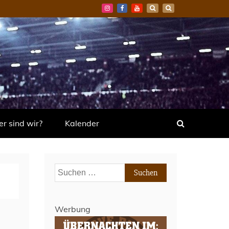
r sind wir?
Kalender
Suchen
nach:
Werbung