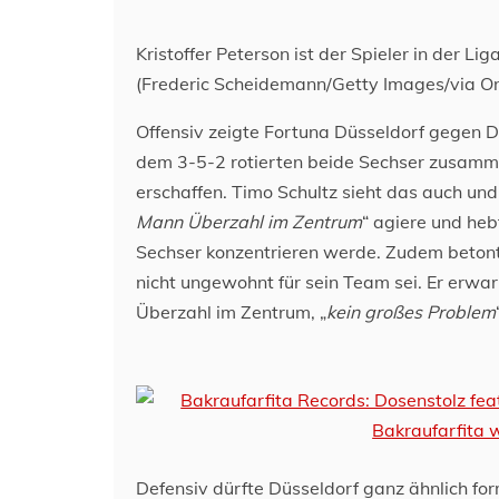
Kristoffer Peterson ist der Spieler in der Li
(Frederic Scheidemann/Getty Images/via On
Offensiv zeigte Fortuna Düsseldorf gegen 
dem 3-5-2 rotierten beide Sechser zusamme
erschaffen. Timo Schultz sieht das auch und
Mann Überzahl im Zentrum
“ agiere und heb
Sechser konzentrieren werde. Zudem betont
nicht ungewohnt für sein Team sei. Er erwa
Überzahl im Zentrum, „
kein großes Problem
Defensiv dürfte Düsseldorf ganz ähnlich for