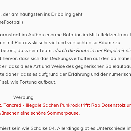
ga, der am häufigsten ins Dribbling geht.
eFootball)
Darmstadt im Aufbau enorme Rotation im Mittelfeldzentrum. 
n mit Piotrowski sehr viel und versuchten so Räume zu
 betont, dass sein Team „
durch die Raute in der Regel mit e
t hervor, dass sich das Deckungsverhalten auf den ballnahe
 er, dass diese Art und Weise des gegnerischen Spielaufba
rte daher, dass es aufgrund der Erfahrung und der numerisc
“ sei, wie Fortuna aufbaut.
Werbung
miert sein wie Schalke 04. Allerdings gibt es Unterschiede i