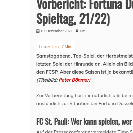
Vorbericht: Fortuna Dü
Spieltag, 21/22)
10. Dezember 2021
Tim
Samstagabend, Top-Spiel, der Herbstmeister g
letzten Spiel der Hinrunde an. Allein ein Bli
den FCSP. Aber diese Saison ist ja bekanntl
(Titelbild:
Peter Böhmer
)
Zur Vorbereitung hört ihr natürlich alle bei
ausführlich zur Situation bei Fortuna Düssel
FC St. Pauli: Wer kann spielen, wer
Auf der Pressekonferenz vermeldete Timo S