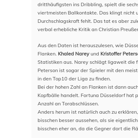
dritthäufigsten ins Dribbling, spielt die sec
viertmeisten Ballkontakte. Das klingt nich
Durchschlagskraft fehlt. Das tat es aber zul
verbal erhebliche Kritik an Christian Preuß
Aus den Daten ist herauszulesen, wie Düsse
Flanken.
Khaled Narey
und
Kristoffer Peter
Statistiken aus. Narey schlägt ligaweit die 
Peterson ist sogar der Spieler mit den meist
in den Top10 der Liga zu finden.
Bei der hohen Zahl an Flanken ist dann auc
Kopfbälle handelt. Fortuna Düsseldorf hat 
Anzahl an Torabschlüssen.
Anders herum ist natürlich auch zu erklären,
bisschen besser aussehen, als sie eigentli
bisschen eher an, da die Gegner dort die 