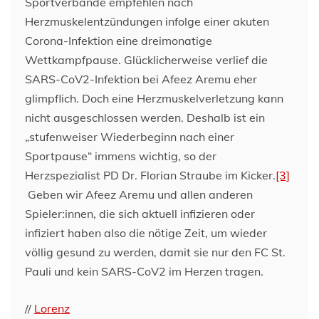
Sportverbände empfehlen nach
Herzmuskelentzündungen infolge einer akuten
Corona-Infektion eine dreimonatige
Wettkampfpause. Glücklicherweise verlief die
SARS-CoV2-Infektion bei Afeez Aremu eher
glimpflich. Doch eine Herzmuskelverletzung kann
nicht ausgeschlossen werden. Deshalb ist ein
„stufenweiser Wiederbeginn nach einer
Sportpause“ immens wichtig, so der
Herzspezialist PD Dr. Florian Straube im Kicker.
[3]
Geben wir Afeez Aremu und allen anderen
Spieler:innen, die sich aktuell infizieren oder
infiziert haben also die nötige Zeit, um wieder
völlig gesund zu werden, damit sie nur den FC St.
Pauli und kein SARS-CoV2 im Herzen tragen.
//
Lorenz