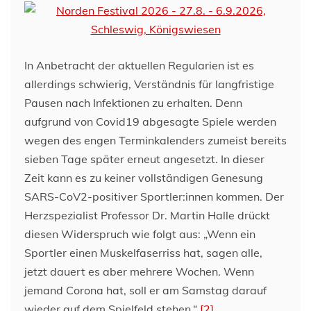
In Anbetracht der aktuellen Regularien ist es
allerdings schwierig, Verständnis für langfristige
Pausen nach Infektionen zu erhalten. Denn
aufgrund von Covid19 abgesagte Spiele werden
wegen des engen Terminkalenders zumeist bereits
sieben Tage später erneut angesetzt. In dieser
Zeit kann es zu keiner vollständigen Genesung
SARS-CoV2-positiver Sportler:innen kommen. Der
Herzspezialist Professor Dr. Martin Halle drückt
diesen Widerspruch wie folgt aus: „Wenn ein
Sportler einen Muskelfaserriss hat, sagen alle,
jetzt dauert es aber mehrere Wochen. Wenn
jemand Corona hat, soll er am Samstag darauf
wieder auf dem Spielfeld stehen.“
[2]