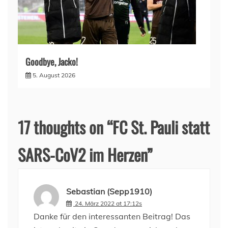
Goodbye, Jacko!
5. August 2026
17 thoughts on “
FC St. Pauli statt
SARS-CoV2 im Herzen
”
Sebastian (Sepp1910)
24. März 2022 at 17:12s
Danke für den interessanten Beitrag! Das