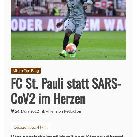
MillernTon Blog
FC St. Pauli statt SARS-
CoV2 im Herzen
24. März 2022
MillernTon Redaktion
Was passiert eigentlich mit dem Körper während