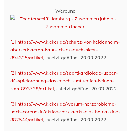
Werbung
[1]
https://www.kicker.de/schultz-vor-heidenheim-
aber-erklaeren-kann-ich-es-auch-nicht-
894325/artikel
, zuletzt geöffnet 20.03.2022
[2]
https://www.kicker.de/sportkardiologe-ueber-
dfl-spielordnung-das-macht-natuerlich-keinen-
sinn-893738/artikel
, zuletzt geöffnet 20.03.2022
[3]
https://www.kicker.de/warum-herzprobleme-
nach-corona-infektion-verstaerkt-ein-thema-sind-
887544/artikel
, zuletzt geöffnet 20.03.2022