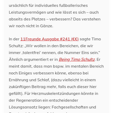
ursächlich für individuelles fußballerisches
Leistungsvermögen und wie lässt es sich – auch
abseits des Platzes – verbessern? Das verstehen
wir noch nicht in Gänze.
In der
11Freunde Ausgabe #241 (€€)
sagte Timo
Schultz: „Wir wollen in den Bereichen, die wir
immer ‚talentfrei‘ nennen, die Nummer Eins sein.“
Ähnlich argumentiert er in
Being Timo Schultz
. Er
meint damit, dass man bspw. im mentalen Bereich
noch Einiges verbessern könne, ebenso bei
Ernährung und Schlaf, (dazu vielleicht in einem
zukünftigen Beitrag mehr, falls euch dieser hier
gefällt). Für Herzmuskelentzündungen könnte in
der Regeneration ein entscheidender
Lösungsansatz liegen: Fachgesellschaften und