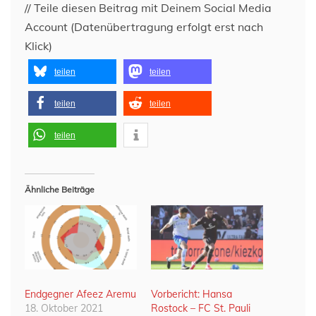
// Teile diesen Beitrag mit Deinem Social Media
Account (Datenübertragung erfolgt erst nach
Klick)
teilen
teilen
teilen
teilen
teilen
Ähnliche Beiträge
Endgegner Afeez Aremu
Vorbericht: Hansa
18. Oktober 2021
Rostock – FC St. Pauli