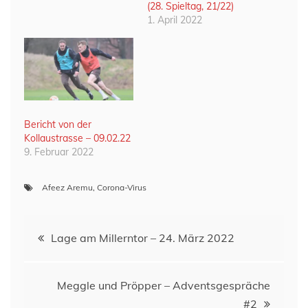
(28. Spieltag, 21/22)
1. April 2022
Bericht von der
Kollaustrasse – 09.02.22
9. Februar 2022
Afeez Aremu
,
Corona-Virus
Beitragsnavigation
Lage am Millerntor – 24. März 2022
Meggle und Pröpper – Adventsgespräche
#2