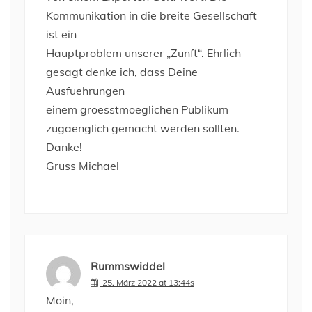
Kommunikation in die breite Gesellschaft
ist ein
Hauptproblem unserer „Zunft“. Ehrlich
gesagt denke ich, dass Deine
Ausfuehrungen
einem groesstmoeglichen Publikum
zugaenglich gemacht werden sollten.
Danke!
Gruss Michael
Rummswiddel
25. März 2022 at 13:44s
Moin,