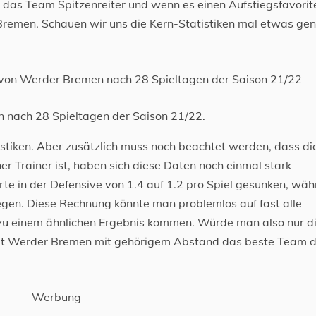
 das Team Spitzenreiter und wenn es einen Aufstiegsfavorit
 Bremen. Schauen wir uns die Kern-Statistiken mal etwas ge
 nach 28 Spieltagen der Saison 21/22.
istiken. Aber zusätzlich muss noch beachtet werden, dass di
r Trainer ist, haben sich diese Daten noch einmal stark
rte in der Defensive von 1.4 auf 1.2 pro Spiel gesunken, wä
iegen. Diese Rechnung könnte man problemlos auf fast alle
zu einem ähnlichen Ergebnis kommen. Würde man also nur d
tellt Werder Bremen mit gehörigem Abstand das beste Team d
Werbung