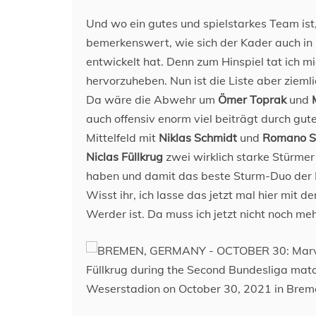
Und wo ein gutes und spielstarkes Team ist, 
bemerkenswert, wie sich der Kader auch in B
entwickelt hat. Denn zum Hinspiel tat ich m
hervorzuheben. Nun ist die Liste aber ziemli
Da wäre die Abwehr um
Ömer Toprak
und
auch offensiv enorm viel beiträgt durch gut
Mittelfeld mit
Niklas Schmidt
und
Romano S
Niclas Füllkrug
zwei wirklich starke Stürmer a
haben und damit das beste Sturm-Duo der L
Wisst ihr, ich lasse das jetzt mal hier mit
Werder ist. Da muss ich jetzt nicht noch 