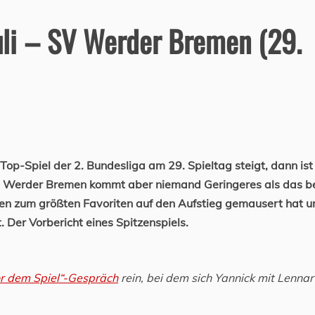
auli – SV Werder Bremen (29.
op-Spiel der 2. Bundesliga am 29. Spieltag steigt, dann ist
 Mit Werder Bremen kommt aber niemand Geringeres als das b
en zum größten Favoriten auf den Aufstieg gemausert hat u
. Der Vorbericht eines Spitzenspiels.
r dem Spiel“-Gespräch
rein, bei dem sich Yannick mit Lennar