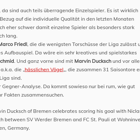
da sind auch teils überragende Einzelspieler. Es ist wirklich
ezug auf die individuelle Qualität in den letzten Monaten
ich eher schwer damit einzelne Spieler als besonders stark
ch lang.
Marco Friedl
, die die wenigsten Torschüsse der Liga zulässt 
es Aufbauspiel. Da wäre ein sehr kreatives und spielstarkes
chmid
. Und ganz vorne sind mit
Marvin Ducksch
und vor all
.k.a. die „
hässlichen Vögel
„, die zusammen 31 Saisontore er
iga sind.
 der Gegner-Analyse. Da kommt sowieso nur bei rum, wie gut
mehr Fakten zusammensuchen.