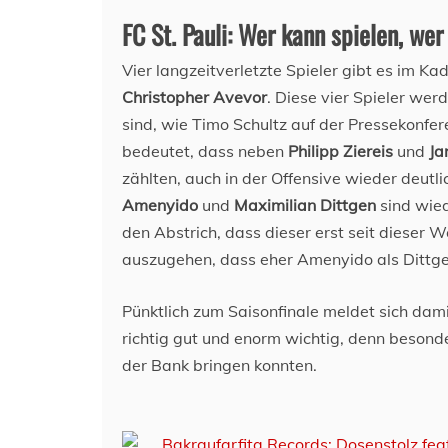
FC St. Pauli: Wer kann spielen, wer
Vier langzeitverletzte Spieler gibt es im Ka
Christopher Avevor
. Diese vier Spieler we
sind, wie Timo Schultz auf der Pressekonfer
bedeutet, dass neben
Philipp Ziereis
und
Ja
zählten, auch in der Offensive wieder deutl
Amenyido
und
Maximilian Dittgen
sind wied
den Abstrich, dass dieser erst seit dieser W
auszugehen, dass eher Amenyido als Dittge
Pünktlich zum Saisonfinale meldet sich dami
richtig gut und enorm wichtig, denn besonder
der Bank bringen konnten.