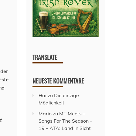
TRANSLATE
 der
NEUESTE KOMMENTARE
este
nd
Hai
zu
Die einzige
Möglichkeit
Mario
zu
MT Meets –
t
Songs For The Season –
19 – ATA: Land in Sicht