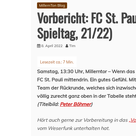
MillernTon Blog
Vorbericht: FC St. P
Spieltag, 21/22)
8. April 2022
Tim
Samstag, 13:30 Uhr, Millerntor – Wenn das T
FC St. Pauli mittendrin. Ein gutes Gefühl.
Team der Rückrunde, welches sich inzwisch
völlig zurecht ganz oben in der Tabelle steht
(Titelbild:
Peter Böhmer
)
Hört auch gerne zur Vorbereitung in das
„Vo
vom Weserfunk unterhalten hat.