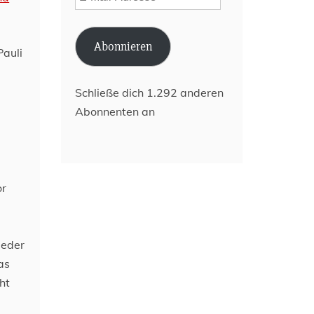
Mail-
Adresse
Abonnieren
Schließe dich 1.292 anderen
Abonnenten an
or
ieder
as
ht