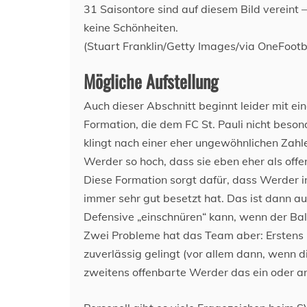
31 Saisontore sind auf diesem Bild vereint 
keine Schönheiten.
(Stuart Franklin/Getty Images/via OneFootb
Mögliche Aufstellung
Auch dieser Abschnitt beginnt leider mit ein
Formation, die dem FC St. Pauli nicht besond
klingt nach einer eher ungewöhnlichen Zahl
Werder so hoch, dass sie eben eher als of
Diese Formation sorgt dafür, dass Werder 
immer sehr gut besetzt hat. Das ist dann 
Defensive „einschnüren“ kann, wenn der Ball
Zwei Probleme hat das Team aber: Erstens 
zuverlässig gelingt (vor allem dann, wenn d
zweitens offenbarte Werder das ein oder a