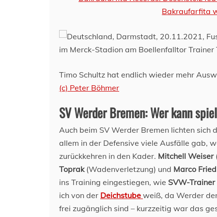
Timo Schultz hat endlich wieder mehr Auswa
(c) Peter Böhmer
SV Werder Bremen: Wer kann spiel
Auch beim SV Werder Bremen lichten sich d
allem in der Defensive viele Ausfälle gab, 
zurückkehren in den Kader.
Mitchell Weiser
Toprak
(Wadenverletzung) und
Marco Fried
ins Training eingestiegen, wie
SVW-Trainer
ich von der
Deichstube
weiß, da Werder der 
frei zugänglich sind – kurzzeitig war das ges