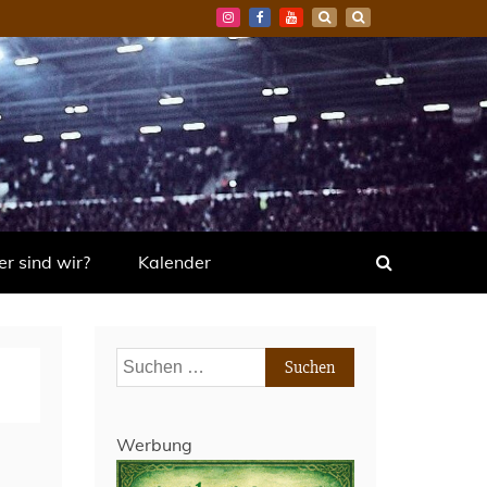
r sind wir?
Kalender
Suchen
nach:
Werbung