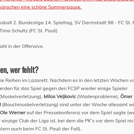
hl in der Offensive.
en, wer fehlt?
ie Reihen im Lazarett. Nachdem es in den letzten Wochen v
werden für das Spiel gegen den FCSP wieder einige Spieler
(Muskelverletzung),
Milos Veljkovic
(Wadenprobleme),
Ömer
l
(Bauchmuskelverletzung) sind unter der Woche allesamt w
 Ole Werner
auf der Pressekonferenz vor dem Spiel sagte (w
einzige Club der Liga ist, bei dem die PK’s vor dem Spiel nic
tern auch beim FC St. Pauli der Fall).