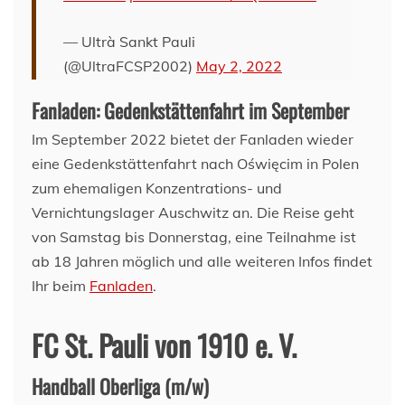
— Ultrà Sankt Pauli
(@UltraFCSP2002)
May 2, 2022
Fanladen: Gedenkstättenfahrt im September
Im September 2022 bietet der Fanladen wieder
eine Gedenkstättenfahrt nach Oświęcim in Polen
zum ehemaligen Konzentrations- und
Vernichtungslager Auschwitz an. Die Reise geht
von Samstag bis Donnerstag, eine Teilnahme ist
ab 18 Jahren möglich und alle weiteren Infos findet
Ihr beim
Fanladen
.
FC St. Pauli von 1910 e. V.
Handball Oberliga (m/w)