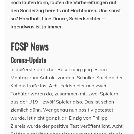
noch laufen kann, laufen die Vorbereitungen auf
den Sonderzug bereits auf Hochtouren. Und sonst
so? Handball, Line Dance, Schiedsrichter –
irgendwas ist ja immer.
FCSP News
Corona-Update
In äußerst spärlicher Besetzung ging es am
Montag zum Auftakt vor dem Schalke-Spiel an der
Kollaustraße los. Acht Feldspieler und zwei
Torhüter waren da, zusammen mit zwei Spielern
aus der U19 – zwölf Spieler also. Das ist schon
ziemlich dünn. Wer genau nun positiv getestet
wurde, ist nicht ganz klar. Einzig von Philipp
Ziereis wurde der positive Test veröffentlicht. Acht
Feldspieler klingt aber sicher dramatischer, als die