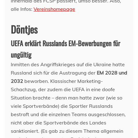
innerhalb des FCSP passiert, umso besser. Also,
alle Infos:
Vereinshomepage
Döntjes
UEFA erklärt Russlands EM-Bewerbungen für
ungültig
Inmitten des Angriffskrieges auf die Ukraine hatte
Russland sich für die Austragung der
EM 2028 und
2032
beworben. Klassischer Marketing-
Schachzug, der zudem die UEFA in eine doofe
Situation brachte – denn man hatte zwar (wie so
viele Sportverbände) die Sportler Russlands
bestraft und die einzelnen Teams ausgeschlossen,
nicht aber die Sportverbände des Landes
sanktioniert. (Es gab zu diesem Thema allgemein