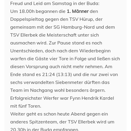
Freud und Leid am Samstag in der Buda:
Um 18.00h begannen die
1. Männer
den
Doppelspieltag gegen den TSV Hürup, der
gemeinsam mit der SG Hamburg-Nord und dem
TSV Ellerbek die Meisterschaft unter sich
ausmachen wird. Zur Pause stand es noch
Unentschieden, doch nach dem Wiederbeginn
warfen die Gäste vier Tore in Folge und ließen sich
diesen Vorsprung auch nicht mehr nehmen. Am
Ende stand es 21:24 (13:13) und die nur zwei von
sechs verwandelten Siebenmeter dürften das
Team im Nachgang wohl besonders ärgern.
Erfolgreichster Werfer war Fynn Hendrik Kardel
mit fünf Toren.
Weiter geht es schon heute Abend gegen ein
anderes Spitzenteam, der TSV Ellerbek wird um
20.30h in der Buda empfangen.