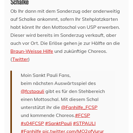
Schalke
Ob Ihr dann mit dem Sonderzug oder anderweitig
auf Schalke ankommt, sofern Ihr Stehplatzkarten
habt könnt Ihr den Mottoschal von USP erwerben.
Dieser wird bereits im Sonderzug verkauft, aber
auch vor Ort. Die Erlöse gehen je zur Hälfte an die
Braun-Weisse Hilfe
und zukünftige Choreos.
(
Twitter
)
Moin Sankt Pauli Fans,
beim nächsten Auswärtsspiel des
@fcstpauli
gibt es für den Stehbereich
einen Mottoschal. Mit diesem Schal
unterstützt ihr die
@Fanhilfe_FCSP
und kommende Choreos.
#FCSP
#s04FCSP
#SanktPauli
#STPAULI
#Fanhilfe
pic.twitter.com/MQ2ofVurur