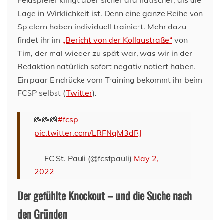
Lage in Wirklichkeit ist. Denn eine ganze Reihe von
Spielern haben individuell trainiert. Mehr dazu
findet ihr im
„Bericht von der Kollaustraße“
von
Tim, der mal wieder zu spät war, was wir in der
Redaktion natürlich sofort negativ notiert haben.
Ein paar Eindrücke vom Training bekommt ihr beim
FCSP selbst (
Twitter
).
📸📸📸
#fcsp
pic.twitter.com/LRFNqM3dRJ
— FC St. Pauli (@fcstpauli)
May 2,
2022
Der gefühlte Knockout – und die Suche nach
den Gründen