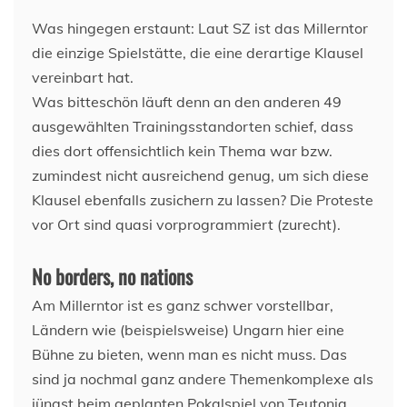
Was hingegen erstaunt: Laut SZ ist das Millerntor
die einzige Spielstätte, die eine derartige Klausel
vereinbart hat.
Was bitteschön läuft denn an den anderen 49
ausgewählten Trainingsstandorten schief, dass
dies dort offensichtlich kein Thema war bzw.
zumindest nicht ausreichend genug, um sich diese
Klausel ebenfalls zusichern zu lassen? Die Proteste
vor Ort sind quasi vorprogrammiert (zurecht).
No borders, no nations
Am Millerntor ist es ganz schwer vorstellbar,
Ländern wie (beispielsweise) Ungarn hier eine
Bühne zu bieten, wenn man es nicht muss. Das
sind ja nochmal ganz andere Themenkomplexe als
jüngst beim geplanten Pokalspiel von Teutonia