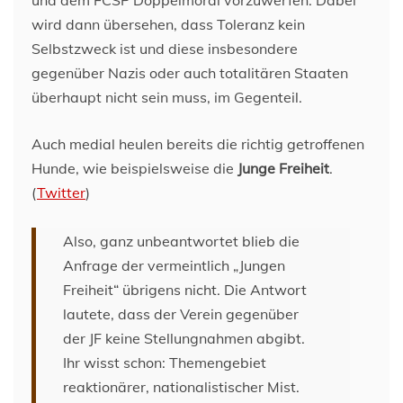
und dem FCSP Doppelmoral vorzuwerfen. Dabei
wird dann übersehen, dass Toleranz kein
Selbstzweck ist und diese insbesondere
gegenüber Nazis oder auch totalitären Staaten
überhaupt nicht sein muss, im Gegenteil.
Auch medial heulen bereits die richtig getroffenen
Hunde, wie beispielsweise die
Junge Freiheit
.
(
Twitter
)
Also, ganz unbeantwortet blieb die
Anfrage der vermeintlich „Jungen
Freiheit“ übrigens nicht. Die Antwort
lautete, dass der Verein gegenüber
der JF keine Stellungnahmen abgibt.
Ihr wisst schon: Themengebiet
reaktionärer, nationalistischer Mist.