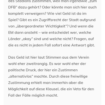
des Stadions zustimmen, weil man irgendwie „zum
DFB“ dazu gehört? Oder könnte man sich hier auch
komplett verweigern? Wie viel Geld ist da im
Spiel? Gibt es ein Zugriffsrecht der Stadt aufgrund
von „übergeordneter Wichtigkeit“? Und wenn die
EM dann ansteht – wie entscheidet wer, welche
Länder „okay“ sind und welche nicht? Fragen, auf
die es nicht in jedem Fall sofort eine Antwort gibt.
Das Geld ist hier laut Stimmen aus dem Verein
wohl eher zweitrangig. Es war wohl eher der
politische Druck, der hier ein Zustimmen
„alternativlos“ machte. Durch diese freiwillige
Zustimmung erhielt man immerhin aber die
Möglichkeit auf diese Klausel, die ein Veto für den
Fall der Fälle möglich macht.