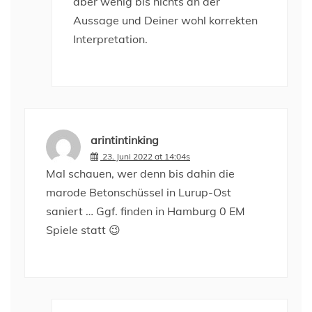
aber wenig bis nichts an der
Aussage und Deiner wohl korrekten
Interpretation.
arintintinking
23. Juni 2022 at 14:04s
Mal schauen, wer denn bis dahin die
marode Betonschüssel in Lurup-Ost
saniert … Ggf. finden in Hamburg 0 EM
Spiele statt 😉