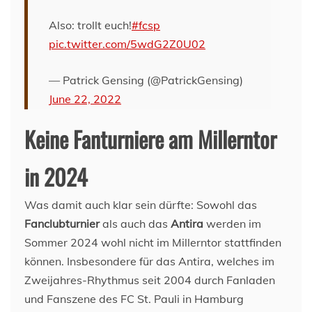
Also: trollt euch!
#fcsp
pic.twitter.com/5wdG2Z0U02
— Patrick Gensing (@PatrickGensing)
June 22, 2022
Keine Fanturniere am Millerntor
in 2024
Was damit auch klar sein dürfte: Sowohl das
Fanclubturnier
als auch das
Antira
werden im
Sommer 2024 wohl nicht im Millerntor stattfinden
können. Insbesondere für das Antira, welches im
Zweijahres-Rhythmus seit 2004 durch Fanladen
und Fanszene des FC St. Pauli in Hamburg