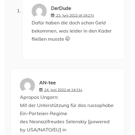
DerDude
23. Juni 2022 at 19:27s
Dafür haben die doch schon Geld
bekommen, was leider in den Kader
fließen musste 🤭
AN-tee
24. Juni 2022 at 14:31s
Apropos Ungarn:
Mit der Unterstützung für das russophobe
Ein-Parteien-Regime
des Neonazifreudes Selenskiy [powered
by USA/NATO/EU] in