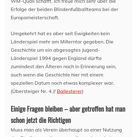
WM-Quali schafft. Ich freue mich sehr über die
Erfolge der beiden Blindenfußballteams bei der
Europameisterschaft.
Umgekehrt hat es aber seit Ewigkeiten kein
Länderspiel mehr am Millerntor gegeben. Die
Geschichte um ein abgesagtes Jugend-
Länderspiel 1994 gegen England dürfte
zumindest den Älteren noch in Erinnerung sein,
auch wenn die Geschichte hier mit einem
speziellen Datum noch etwas komplexer war.
(Übersteiger Nr. 4 //
Ballesterer
)
Einige Fragen bleiben – aber getroffen hat man
schon jetzt die Richtigen
Muss man als Verein überhaupt so einer Nutzung