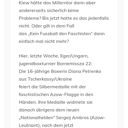
Kiew hätte das Millerntor dann aber
andererseits sicherlich keine
Probleme? Bis jetzt hatte es das jedenfalls
nicht. Oder gilt in dem Fall
das „Kein Fussball den Faschisten“ dann
einfach mal nicht mehr?
Hier, letzte Woche, Eger/Ungarn,
Jugendboxturnier Bornemissza 22:
Die 16-jährige Boxerin Diana Petrenko
aus Tscherkassy/Ukraine
feiert die Silbermedaille mit der
faschistischen Azow-Flagge in den
Händen. Ihre Medaille widmete sie
danach übrigens dem neuen
„Nationalhelden“ Sergeij Ambros (Azow-
Leutnant), nach dem jetzt