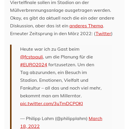
Viertelfinale sollen im Stadion an der
Müllverbrennungsanlage ausgetragen werden.
Okay, es gibt da aktuell noch die ein oder andere
Diskussion, aber das ist ein
anderes Thema
.
Erneuter Zeitsprung in den März 2022: (
Twitter
)
Heute war ich zu Gast beim
@fcstpauli
, um die Planung für die
#EURO2024
fortzusetzen. Um den
Tag abzurunden, ein Besuch im
Stadion. Emotionen, Vielfalt und
Fankultur – all das und noch viel mehr,
bekommt man am Millerntor.
pic.twitter.com/3uTmDCPOKl
— Philipp Lahm (@philipplahm)
March
18, 2022