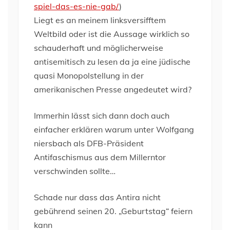
spiel-das-es-nie-gab/
)
Liegt es an meinem linksversifftem
Weltbild oder ist die Aussage wirklich so
schauderhaft und möglicherweise
antisemitisch zu lesen da ja eine jüdische
quasi Monopolstellung in der
amerikanischen Presse angedeutet wird?
Immerhin lässt sich dann doch auch
einfacher erklären warum unter Wolfgang
niersbach als DFB-Präsident
Antifaschismus aus dem Millerntor
verschwinden sollte…
Schade nur dass das Antira nicht
gebührend seinen 20. „Geburtstag“ feiern
kann