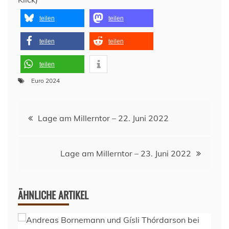
teilen
teilen
teilen
teilen
teilen
Euro 2024
Beitragsnavigation
Lage am Millerntor – 22. Juni 2022
Lage am Millerntor – 23. Juni 2022
ÄHNLICHE ARTIKEL