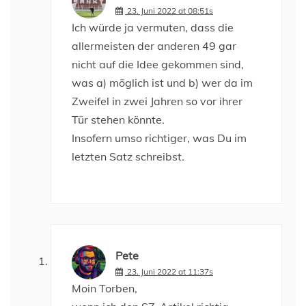
23. Juni 2022 at 08:51s
Ich würde ja vermuten, dass die
allermeisten der anderen 49 gar
nicht auf die Idee gekommen sind,
was a) möglich ist und b) wer da im
Zweifel in zwei Jahren so vor ihrer
Tür stehen könnte.
Insofern umso richtiger, was Du im
letzten Satz schreibst.
Pete
23. Juni 2022 at 11:37s
Moin Torben,