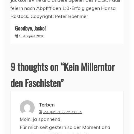
Goodbye, Jacko!
5. August 2026
9 thoughts on “
Kein Millerntor
den Faschisten
”
Torben
23. Juni 2022 at 08:11s
Moin, ja spannend,
Für mich seit gestern so der Moment aha