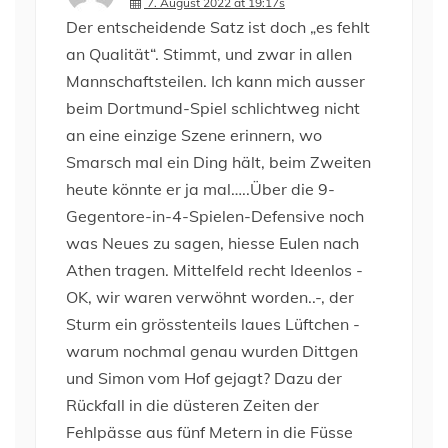
7. August 2022 at 19:17s
Der entscheidende Satz ist doch „es fehlt
an Qualität“. Stimmt, und zwar in allen
Mannschaftsteilen. Ich kann mich ausser
beim Dortmund-Spiel schlichtweg nicht
an eine einzige Szene erinnern, wo
Smarsch mal ein Ding hält, beim Zweiten
heute könnte er ja mal…..Über die 9-
Gegentore-in-4-Spielen-Defensive noch
was Neues zu sagen, hiesse Eulen nach
Athen tragen. Mittelfeld recht Ideenlos -
OK, wir waren verwöhnt worden..-, der
Sturm ein grösstenteils laues Lüftchen -
warum nochmal genau wurden Dittgen
und Simon vom Hof gejagt? Dazu der
Rückfall in die düsteren Zeiten der
Fehlpässe aus fünf Metern in die Füsse