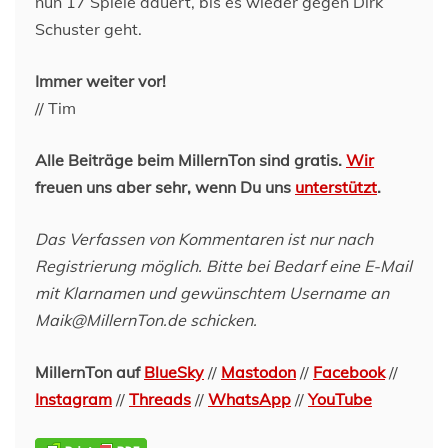
nun 17 Spiele dauert, bis es wieder gegen Dirk
Schuster geht.
Immer weiter vor!
// Tim
Alle Beiträge beim MillernTon sind gratis.
Wir
freuen uns aber sehr, wenn Du uns
unterstützt
.
Das Verfassen von Kommentaren ist nur nach
Registrierung möglich. Bitte bei Bedarf eine E-Mail
mit Klarnamen und gewünschtem Username an
Maik@MillernTon.de schicken.
MillernTon auf
BlueSky
//
Mastodon
//
Facebook
//
Instagram
//
Threads
//
WhatsApp
//
YouTube