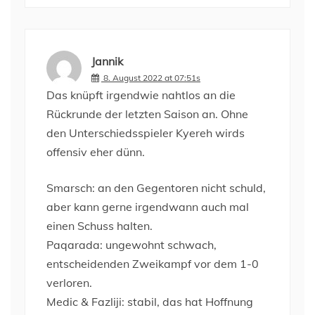
Jannik
8. August 2022 at 07:51s
Das knüpft irgendwie nahtlos an die
Rückrunde der letzten Saison an. Ohne
den Unterschiedsspieler Kyereh wirds
offensiv eher dünn.
Smarsch: an den Gegentoren nicht schuld,
aber kann gerne irgendwann auch mal
einen Schuss halten.
Paqarada: ungewohnt schwach,
entscheidenden Zweikampf vor dem 1-0
verloren.
Medic & Fazliji: stabil, das hat Hoffnung