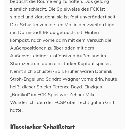
bedacht die Räume eng zu halten. Das gelang
ziemlich schlecht. Die Spielweise des FCK ist
simpel und klar, denn sie ist fast unverändert seit
Dirk Schuster zum ersten Mal in der zweiten Liga
mit Darmstadt 98 aufgetaucht ist: Hinten
kompakt, nach vorne dann mit dem Versuch die
Außenpositionen zu überladen mit dem
Außenverteidiger + offensiven Außen und im
Sturmzentrum dann ein starker Kopfballspieler.
Nennt sich Schuster-Ball. Früher waren Dominik
Stroh-Engel und Sandro Wagner vorne drin, heute
heißt dieser Spieler Terence Boyd. Einziges
„Radikal“ im FCK-Spiel war Zehner Mike
Wunderlich, den der FCSP aber recht gut im Griff
hatte.
Klassischer Scheißstart