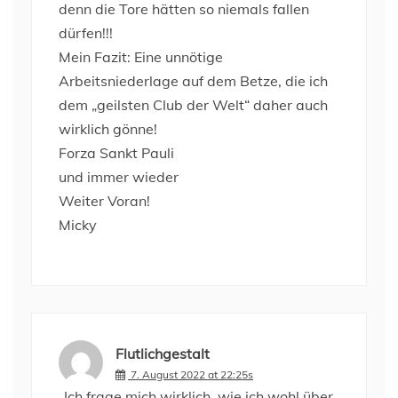
denn die Tore hätten so niemals fallen
dürfen!!!
Mein Fazit: Eine unnötige
Arbeitsniederlage auf dem Betze, die ich
dem „geilsten Club der Welt“ daher auch
wirklich gönne!
Forza Sankt Pauli
und immer wieder
Weiter Voran!
Micky
Flutlichgestalt
7. August 2022 at 22:25s
„Ich frage mich wirklich, wie ich wohl über