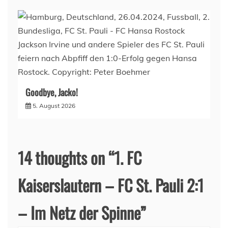
Goodbye, Jacko!
5. August 2026
14 thoughts on “
1. FC
Kaiserslautern – FC St. Pauli 2:1
– Im Netz der Spinne
”