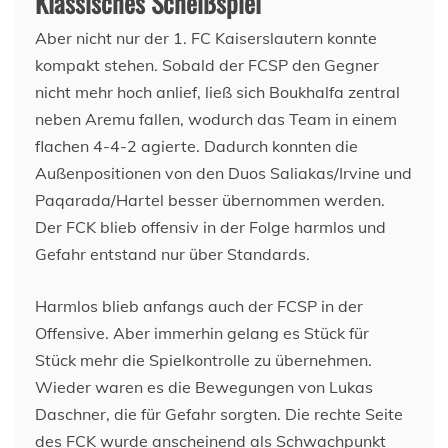
Klassisches Scheißspiel
Aber nicht nur der 1. FC Kaiserslautern konnte
kompakt stehen. Sobald der FCSP den Gegner
nicht mehr hoch anlief, ließ sich Boukhalfa zentral
neben Aremu fallen, wodurch das Team in einem
flachen 4-4-2 agierte. Dadurch konnten die
Außenpositionen von den Duos Saliakas/Irvine und
Paqarada/Hartel besser übernommen werden.
Der FCK blieb offensiv in der Folge harmlos und
Gefahr entstand nur über Standards.
Harmlos blieb anfangs auch der FCSP in der
Offensive. Aber immerhin gelang es Stück für
Stück mehr die Spielkontrolle zu übernehmen.
Wieder waren es die Bewegungen von Lukas
Daschner, die für Gefahr sorgten. Die rechte Seite
des FCK wurde anscheinend als Schwachpunkt