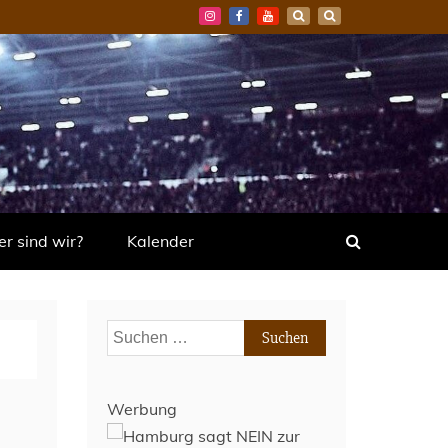
r sind wir?
Kalender
Suchen
nach:
Werbung