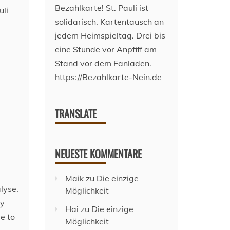
TRANSLATE
NEUESTE KOMMENTARE
Maik
zu
Die einzige
lyse.
Möglichkeit
ly
Hai
zu
Die einzige
e to
Möglichkeit