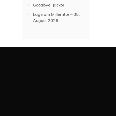
Goodbye, Jacko!
Lage am Millerntor – 05.
August 2026