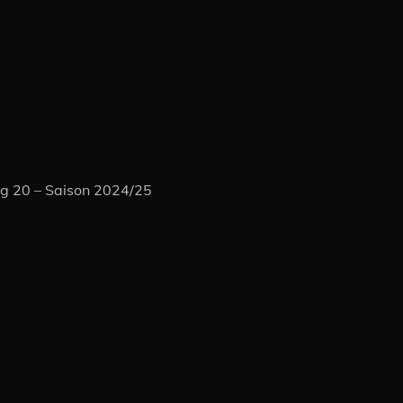
ag 20 – Saison 2024/25