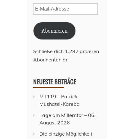
E-
Mail-
!
Adresse
Abonnieren
Schließe dich 1.292 anderen
Abonnenten an
NEUESTE BEITRÄGE
MT119 – Patrick
Mushatsi-Kareba
Lage am Millerntor – 06.
August 2026
Die einzige Möglichkeit