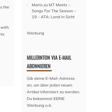
Mario
zu
MT Meets –
s the
Songs For The Season –
19 – ATA: Land in Sicht
 with
Werbung
his
MILLERNTON VIA E-MAIL
ABONNIEREN
Gib deine E-Mail-Adresse
an, um über jeden neuen
Artikel informiert zu werden.
Du bekommst KEINE
Werbung o.ä.