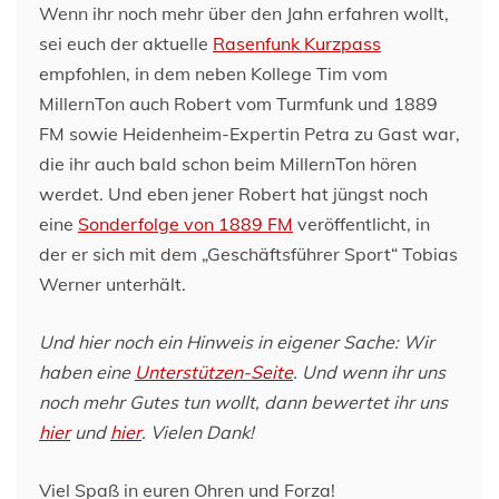
Wenn ihr noch mehr über den Jahn erfahren wollt,
sei euch der aktuelle
Rasenfunk Kurzpass
empfohlen, in dem neben Kollege Tim vom
MillernTon auch Robert vom Turmfunk und 1889
FM sowie Heidenheim-Expertin Petra zu Gast war,
die ihr auch bald schon beim MillernTon hören
werdet. Und eben jener Robert hat jüngst noch
eine
Sonderfolge von 1889 FM
veröffentlicht, in
der er sich mit dem „Geschäftsführer Sport“ Tobias
Werner unterhält.
Und hier noch ein Hinweis in eigener Sache: Wir
haben eine
Unterstützen-Seite
. Und wenn ihr uns
noch mehr Gutes tun wollt, dann bewertet ihr uns
hier
und
hier
. Vielen Dank!
Viel Spaß in euren Ohren und Forza!