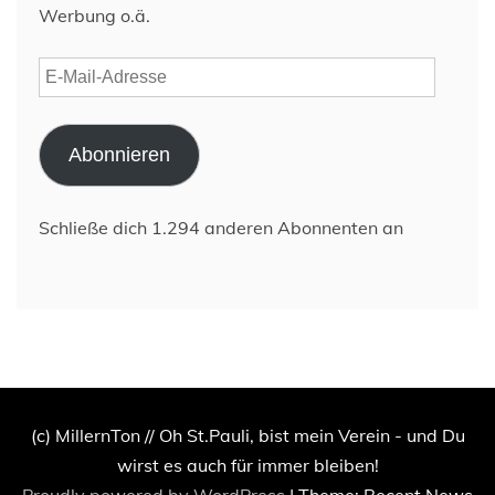
Werbung o.ä.
E-
Mail-
Adresse
Abonnieren
Schließe dich 1.294 anderen Abonnenten an
(c) MillernTon // Oh St.Pauli, bist mein Verein - und Du
wirst es auch für immer bleiben!
Proudly powered by WordPress
|
Theme: Recent News