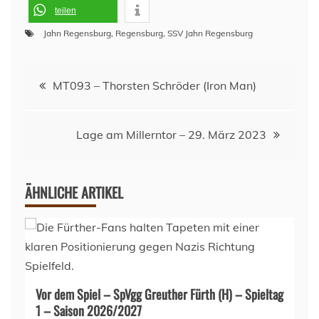
teilen
Jahn Regensburg
,
Regensburg
,
SSV Jahn Regensburg
Beitragsnavigation
MT093 – Thorsten Schröder (Iron Man)
Lage am Millerntor – 29. März 2023
ÄHNLICHE ARTIKEL
Vor dem Spiel – SpVgg Greuther Fürth (H) – Spieltag
1 – Saison 2026/2027