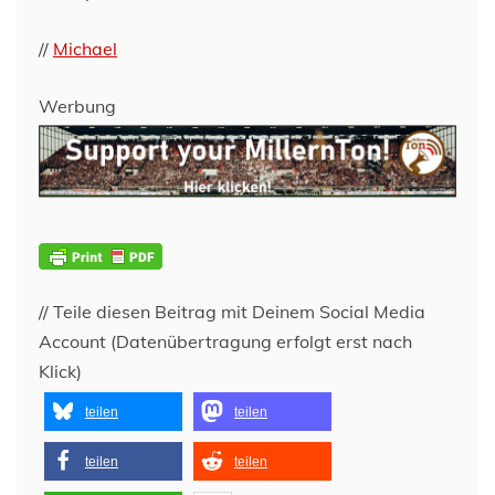
//
Michael
Werbung
// Teile diesen Beitrag mit Deinem Social Media
Account (Datenübertragung erfolgt erst nach
Klick)
teilen
teilen
teilen
teilen