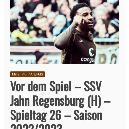
MillernTon VdS/NdS
Vor dem Spiel – SSV
Jahn Regensburg (H) –
Spieltag 26 – Saison
2022/2023