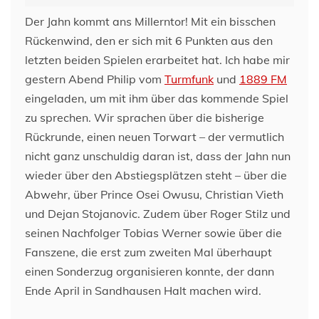
Der Jahn kommt ans Millerntor! Mit ein bisschen
Rückenwind, den er sich mit 6 Punkten aus den
letzten beiden Spielen erarbeitet hat. Ich habe mir
gestern Abend Philip vom
Turmfunk
und
1889 FM
eingeladen, um mit ihm über das kommende Spiel
zu sprechen. Wir sprachen über die bisherige
Rückrunde, einen neuen Torwart – der vermutlich
nicht ganz unschuldig daran ist, dass der Jahn nun
wieder über den Abstiegsplätzen steht – über die
Abwehr, über Prince Osei Owusu, Christian Vieth
und Dejan Stojanovic. Zudem über Roger Stilz und
seinen Nachfolger Tobias Werner sowie über die
Fanszene, die erst zum zweiten Mal überhaupt
einen Sonderzug organisieren konnte, der dann
Ende April in Sandhausen Halt machen wird.