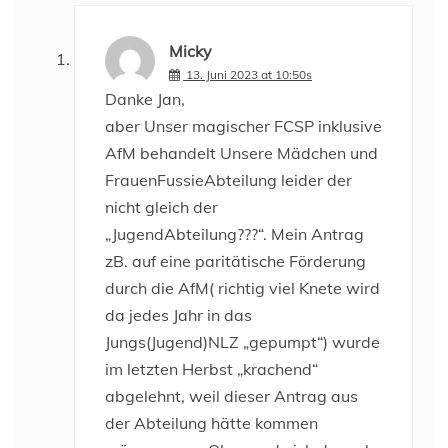
Micky
13. Juni 2023 at 10:50s
Danke Jan,
aber Unser magischer FCSP inklusive
AfM behandelt Unsere Mädchen und
FrauenFussieAbteilung leider der
nicht gleich der
„JugendAbteilung???“. Mein Antrag
zB. auf eine paritätische Förderung
durch die AfM( richtig viel Knete wird
da jedes Jahr in das
Jungs(Jugend)NLZ „gepumpt“) wurde
im letzten Herbst „krachend“
abgelehnt, weil dieser Antrag aus
der Abteilung hätte kommen