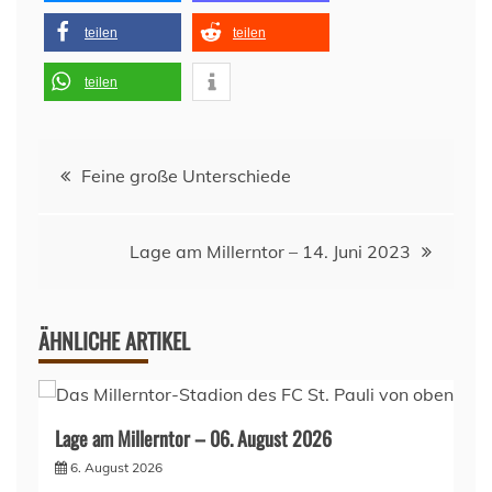
teilen
teilen
teilen
Beitragsnavigation
Feine große Unterschiede
Lage am Millerntor – 14. Juni 2023
ÄHNLICHE ARTIKEL
Lage am Millerntor – 06. August 2026
6. August 2026