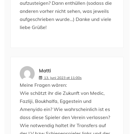
aufzusteigen? Dann enthüllen (sodass die
anderen vorher nicht sehen, was jeweils
aufgeschrieben wurde…) Danke und viele
liebe Grüße!
Matti
13. Juni 2023 at 11:00s
Meine Fragen wären:
Wie schätzt ihr die Zukunft von Medic,
Fazliji, Boukhalfa, Eggestein und
Amenyido ein? Wie wahrscheinlich ist es
dass diese Spieler den Verein verlassen?
Wie notwendig haltet ihr Transfers auf
der LV bzw Schienenspieler links und der