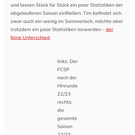
und lassen Stück für Stück ein paar Statistiken der
abgelaufenen Saison einfließen. Tim befindet sich
zwar auch ein wenig im Sommerloch, möchte aber
trotzdem ein paar Statistiken loswerden –
der
feine Unterschied
.
links: Der
FCSP
nach der
Hinrunde
22/23
rechts:
die
gesamte
Saison
22/23