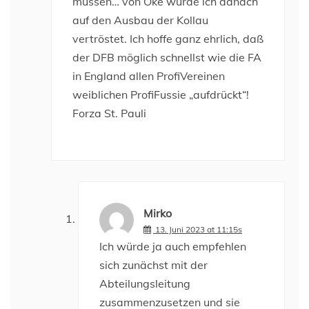
müssen… von Oke wurde ich danach
auf den Ausbau der Kollau
vertröstet. Ich hoffe ganz ehrlich, daß
der DFB möglich schnellst wie die FA
in England allen ProfiVereinen
weiblichen ProfiFussie „aufdrückt“!
Forza St. Pauli
Mirko
13. Juni 2023 at 11:15s
Ich würde ja auch empfehlen
sich zunächst mit der
Abteilungsleitung
zusammenzusetzen und sie