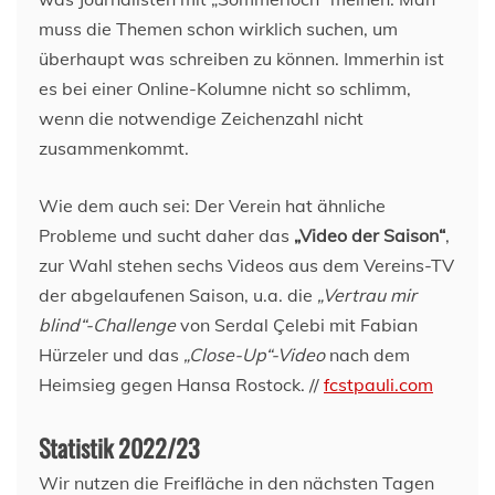
muss die Themen schon wirklich suchen, um
überhaupt was schreiben zu können. Immerhin ist
es bei einer Online-Kolumne nicht so schlimm,
wenn die notwendige Zeichenzahl nicht
zusammenkommt.
Wie dem auch sei: Der Verein hat ähnliche
Probleme und sucht daher das
„Video der Saison“
,
zur Wahl stehen sechs Videos aus dem Vereins-TV
der abgelaufenen Saison, u.a. die
„Vertrau mir
blind“-Challenge
von Serdal Çelebi mit Fabian
Hürzeler und das
„Close-Up“-Video
nach dem
Heimsieg gegen Hansa Rostock. //
fcstpauli.com
Statistik 2022/23
Wir nutzen die Freifläche in den nächsten Tagen