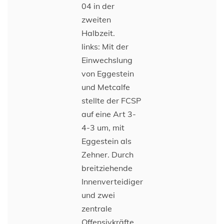
04 in der
zweiten
Halbzeit.
links: Mit der
Einwechslung
von Eggestein
und Metcalfe
stellte der FCSP
auf eine Art 3-
4-3 um, mit
Eggestein als
Zehner. Durch
breitziehende
Innenverteidiger
und zwei
zentrale
Offensivkräfte,