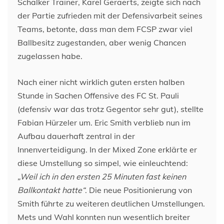
Schalker Trainer, Karel Geraerts, zeigte sich nach
der Partie zufrieden mit der Defensivarbeit seines
Teams, betonte, dass man dem FCSP zwar viel
Ballbesitz zugestanden, aber wenig Chancen
zugelassen habe.
Nach einer nicht wirklich guten ersten halben
Stunde in Sachen Offensive des FC St. Pauli
(defensiv war das trotz Gegentor sehr gut), stellte
Fabian Hürzeler um. Eric Smith verblieb nun im
Aufbau dauerhaft zentral in der
Innenverteidigung. In der Mixed Zone erklärte er
diese Umstellung so simpel, wie einleuchtend:
„Weil ich in den ersten 25 Minuten fast keinen
Ballkontakt hatte“
. Die neue Positionierung von
Smith führte zu weiteren deutlichen Umstellungen.
Mets und Wahl konnten nun wesentlich breiter