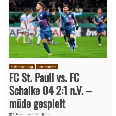
MillernTon Blog
Spielberichte
FC St. Pauli vs. FC
Schalke 04 2:1 n.V. –
müde gespielt
1. November 2023
Tim