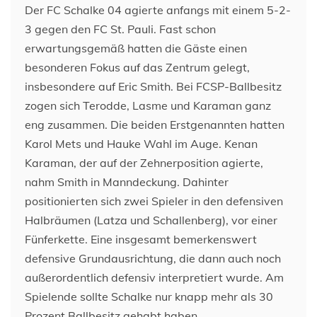
Der FC Schalke 04 agierte anfangs mit einem 5-2-
3 gegen den FC St. Pauli. Fast schon
erwartungsgemäß hatten die Gäste einen
besonderen Fokus auf das Zentrum gelegt,
insbesondere auf Eric Smith. Bei FCSP-Ballbesitz
zogen sich Terodde, Lasme und Karaman ganz
eng zusammen. Die beiden Erstgenannten hatten
Karol Mets und Hauke Wahl im Auge. Kenan
Karaman, der auf der Zehnerposition agierte,
nahm Smith in Manndeckung. Dahinter
positionierten sich zwei Spieler in den defensiven
Halbräumen (Latza und Schallenberg), vor einer
Fünferkette. Eine insgesamt bemerkenswert
defensive Grundausrichtung, die dann auch noch
außerordentlich defensiv interpretiert wurde. Am
Spielende sollte Schalke nur knapp mehr als 30
Prozent Ballbesitz gehabt haben.