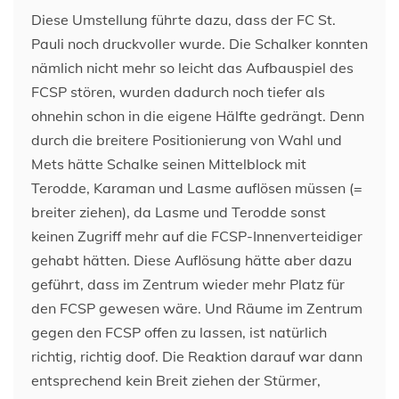
Diese Umstellung führte dazu, dass der FC St.
Pauli noch druckvoller wurde. Die Schalker konnten
nämlich nicht mehr so leicht das Aufbauspiel des
FCSP stören, wurden dadurch noch tiefer als
ohnehin schon in die eigene Hälfte gedrängt. Denn
durch die breitere Positionierung von Wahl und
Mets hätte Schalke seinen Mittelblock mit
Terodde, Karaman und Lasme auflösen müssen (=
breiter ziehen), da Lasme und Terodde sonst
keinen Zugriff mehr auf die FCSP-Innenverteidiger
gehabt hätten. Diese Auflösung hätte aber dazu
geführt, dass im Zentrum wieder mehr Platz für
den FCSP gewesen wäre. Und Räume im Zentrum
gegen den FCSP offen zu lassen, ist natürlich
richtig, richtig doof. Die Reaktion darauf war dann
entsprechend kein Breit ziehen der Stürmer,