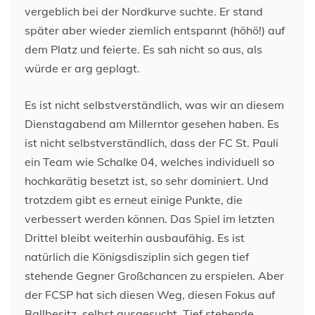
vergeblich bei der Nordkurve suchte. Er stand
später aber wieder ziemlich entspannt (höhö!) auf
dem Platz und feierte. Es sah nicht so aus, als
würde er arg geplagt.
Es ist nicht selbstverständlich, was wir an diesem
Dienstagabend am Millerntor gesehen haben. Es
ist nicht selbstverständlich, dass der FC St. Pauli
ein Team wie Schalke 04, welches individuell so
hochkarätig besetzt ist, so sehr dominiert. Und
trotzdem gibt es erneut einige Punkte, die
verbessert werden können. Das Spiel im letzten
Drittel bleibt weiterhin ausbaufähig. Es ist
natürlich die Königsdisziplin sich gegen tief
stehende Gegner Großchancen zu erspielen. Aber
der FCSP hat sich diesen Weg, diesen Fokus auf
Ballbesitz, selbst ausgesucht. Tief stehende