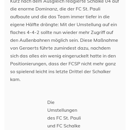
Kurz nach dem Ausgleich reagierte Schalke 04 auf
die enorme Dominanz, die der FC St. Pauli
aufbaute und die das Team immer tiefer in die
eigene Hälfte drängte: Mit der Umstellung auf ein
flaches 4-4-2 sollte nun wieder mehr Zugriff auf
den Außenbahnen möglich sein. Diese Maßnahme
von Geraerts führte zumindest dazu, nachdem
sich das alles ein wenig eingeruckelt hatte in den
Positionierungen, dass der FCSP nicht mehr ganz
so spielend leicht ins letzte Drittel der Schalker
kam.
Die
Umstellungen
des FC St. Pauli
und FC Schalke