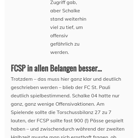
Zugriff gab,
aber Schalke
stand weiterhin
viel zu tief, um
offensiv
gefährlich zu
werden.
FCSP in allen Belangen besser…
Trotzdem – das muss hier ganz klar und deutlich
geschrieben werden – blieb der FC St. Pauli
deutlich spielbestimmend. Schalke 04 hatte nur
ganz, ganz wenige Offensivaktionen. Am
Spielende sollte die Torschussbilanz 27 zu 7
lauten, der FCSP sollte fast 900 (!) Pässe gespielt
haben – und zwischendurch während der zweiten
Halbzeit musste man sich ernsthaft fragen, ob