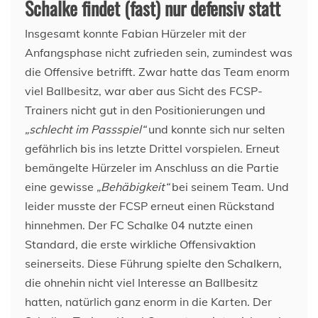
Schalke findet (fast) nur defensiv statt
Insgesamt konnte Fabian Hürzeler mit der
Anfangsphase nicht zufrieden sein, zumindest was
die Offensive betrifft. Zwar hatte das Team enorm
viel Ballbesitz, war aber aus Sicht des FCSP-
Trainers nicht gut in den Positionierungen und
„schlecht im Passspiel“
und konnte sich nur selten
gefährlich bis ins letzte Drittel vorspielen. Erneut
bemängelte Hürzeler im Anschluss an die Partie
eine gewisse
„Behäbigkeit“
bei seinem Team. Und
leider musste der FCSP erneut einen Rückstand
hinnehmen. Der FC Schalke 04 nutzte einen
Standard, die erste wirkliche Offensivaktion
seinerseits. Diese Führung spielte den Schalkern,
die ohnehin nicht viel Interesse an Ballbesitz
hatten, natürlich ganz enorm in die Karten. Der