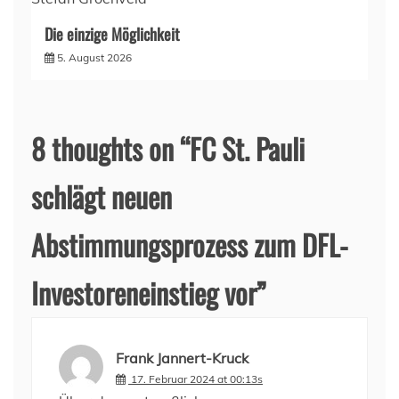
Die einzige Möglichkeit
5. August 2026
8 thoughts on “
FC St. Pauli
schlägt neuen
Abstimmungsprozess zum DFL-
Investoreneinstieg vor
”
Frank Jannert-Kruck
17. Februar 2024 at 00:13s