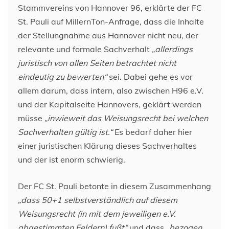
Stammvereins von Hannover 96, erklärte der FC
St. Pauli auf MillernTon-Anfrage, dass die Inhalte
der Stellungnahme aus Hannover nicht neu, der
relevante und formale Sachverhalt
„allerdings
juristisch von allen Seiten betrachtet nicht
eindeutig zu bewerten“
sei. Dabei gehe es vor
allem darum, dass intern, also zwischen H96 e.V.
und der Kapitalseite Hannovers, geklärt werden
müsse
„inwieweit das Weisungsrecht bei welchen
Sachverhalten gültig ist.“
Es bedarf daher hier
einer juristischen Klärung dieses Sachverhaltes
und der ist enorm schwierig.
Der FC St. Pauli betonte in diesem Zusammenhang
„dass 50+1 selbstverständlich auf diesem
Weisungsrecht (in mit dem jeweiligen e.V.
abgestimmten Feldern) fußt“
und dass
„bezogen