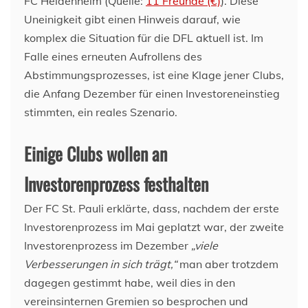
FC Heidenheim (Quelle:
11 Freunde (€)
). Diese
Uneinigkeit gibt einen Hinweis darauf, wie
komplex die Situation für die DFL aktuell ist. Im
Falle eines erneuten Aufrollens des
Abstimmungsprozesses, ist eine Klage jener Clubs,
die Anfang Dezember für einen Investoreneinstieg
stimmten, ein reales Szenario.
Einige Clubs wollen an
Investorenprozess festhalten
Der FC St. Pauli erklärte, dass, nachdem der erste
Investorenprozess im Mai geplatzt war, der zweite
Investorenprozess im Dezember
„viele
Verbesserungen in sich trägt,“
man aber trotzdem
dagegen gestimmt habe, weil dies in den
vereinsinternen Gremien so besprochen und