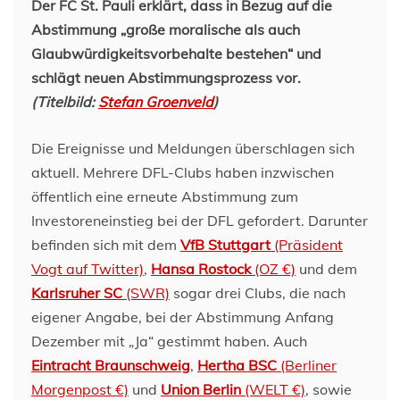
Der FC St. Pauli erklärt, dass in Bezug auf die
Abstimmung
„große moralische als auch
Glaubwürdigkeitsvorbehalte bestehen“ und
schlägt neuen Abstimmungsprozess vor.
(Titelbild:
Stefan Groenveld
)
Die Ereignisse und Meldungen überschlagen sich
aktuell. Mehrere DFL-Clubs haben inzwischen
öffentlich eine erneute Abstimmung zum
Investoreneinstieg bei der DFL gefordert. Darunter
befinden sich mit dem
VfB Stuttgart
(Präsident
Vogt auf Twitter)
,
Hansa Rostock
(OZ €)
und dem
Karlsruher SC
(SWR)
sogar drei Clubs, die nach
eigener Angabe, bei der Abstimmung Anfang
Dezember mit „Ja“ gestimmt haben. Auch
Eintracht Braunschweig
,
Hertha BSC
(Berliner
Morgenpost €)
und
Union Berlin
(WELT €)
, sowie