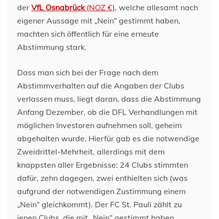
der
VfL Osnabrück
(NOZ €)
, welche allesamt nach
eigener Aussage mit „Nein“ gestimmt haben,
machten sich öffentlich für eine erneute
Abstimmung stark.
Dass man sich bei der Frage nach dem
Abstimmverhalten auf die Angaben der Clubs
verlassen muss, liegt daran, dass die Abstimmung
Anfang Dezember, ob die DFL Verhandlungen mit
möglichen Investoren aufnehmen soll, geheim
abgehalten wurde. Hierfür gab es die notwendige
Zweidrittel-Mehrheit, allerdings mit dem
knappsten aller Ergebnisse: 24 Clubs stimmten
dafür, zehn dagegen, zwei enthielten sich (was
aufgrund der notwendigen Zustimmung einem
„Nein“ gleichkommt). Der FC St. Pauli zählt zu
jenen Clubs, die mit „Nein“ gestimmt haben.