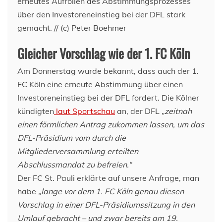
erneutes Aufrollen des Abstimmungsprozesses
über den Investoreneinstieg bei der DFL stark
gemacht. // (c) Peter Boehmer
Gleicher Vorschlag wie der 1. FC Köln
Am Donnerstag wurde bekannt, dass auch der 1.
FC Köln eine erneute Abstimmung über einen
Investoreneinstieg bei der DFL fordert. Die Kölner
kündigten
laut Sportschau
an, der DFL
„zeitnah
einen förmlichen Antrag zukommen lassen, um das
DFL-Präsidium vom durch die
Mitgliederversammlung erteilten
Abschlussmandat zu befreien.“
Der FC St. Pauli erklärte auf unsere Anfrage, man
habe
„lange vor dem 1. FC Köln genau diesen
Vorschlag in einer DFL-Präsidiumssitzung in den
Umlauf gebracht – und zwar bereits am 19.