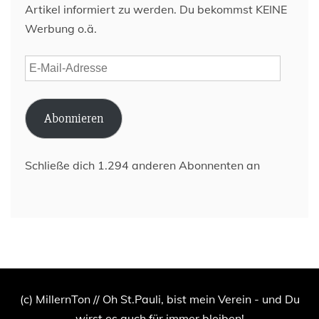
Artikel informiert zu werden. Du bekommst KEINE
Werbung o.ä.
E-
Mail-
Adresse
Abonnieren
Schließe dich 1.294 anderen Abonnenten an
(c) MillernTon // Oh St.Pauli, bist mein Verein - und Du
wirst es auch für immer bleiben!