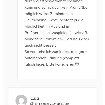
deren Wettbewerben teilnehmen
kann und somit auch kein Profifußball
möglich wäre. Zumindest in
Deutschland … evtl. besteht ja die
Möglichkeit im Ausland im
Profibereich mitzuspielen (sowie z.B.
Monaco in Frankreich) … da ist´s aber
auch nicht besser.
So verstehe ich zumindest das ganz
Miteinander. Falls ich (komplett)
falsch liege, bitte korrigieren 🙂
Luca
17. Februar 2024 at 11:58s