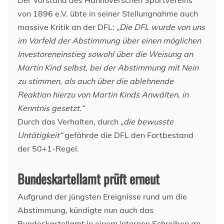
Der Vorstand des Hannoverschen Sportvereins
von 1896 e.V. übte in seiner Stellungnahme auch
massive Kritik an der DFL:
„Die DFL wurde von uns
im Vorfeld der Abstimmung über einen möglichen
Investoreneinstieg sowohl über die Weisung an
Martin Kind selbst, bei der Abstimmung mit Nein
zu stimmen, als auch über die ablehnende
Reaktion hierzu von Martin Kinds Anwälten, in
Kenntnis gesetzt.“
Durch das Verhalten, durch
„die bewusste
Untätigkeit“
gefährde die DFL den Fortbestand
der 50+1-Regel.
Bundeskartellamt prüft erneut
Aufgrund der jüngsten Ereignisse rund um die
Abstimmung, kündigte nun auch das
Bundeskartellamt in einem internen Schreiben an