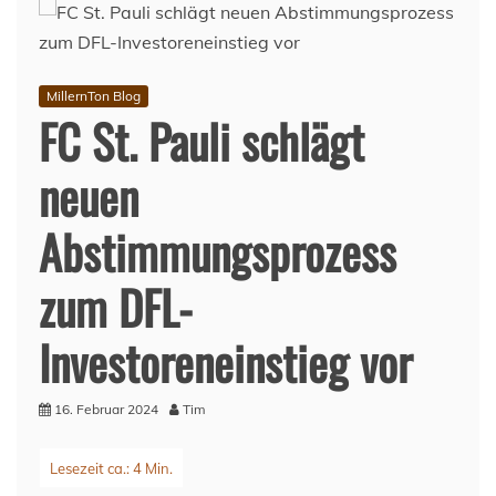
MillernTon Blog
FC St. Pauli schlägt
neuen
Abstimmungsprozess
zum DFL-
Investoreneinstieg vor
16. Februar 2024
Tim