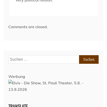
very political reason.
Comments are closed.
Suchen
nach:
Werbung
TRANSLATE